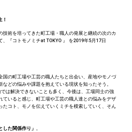
生！
の技術を培ってきた町工場・職人の発展と継続の次のカ
コトモノミチat TOKYO 』 を2019年5月17日
。
全国の町工場や工芸の職人たちと出会い、産地やモノづ
新などの悩みや課題を抱えている現状を知ったそう。
独では解決できないことも多く、今後は、工場同士の強
れていると感じ、町工場や工芸の職人達との悩みをデザ
ったコト、モノを伝えていくミチを模索していく、そん
とした関係作り」
。