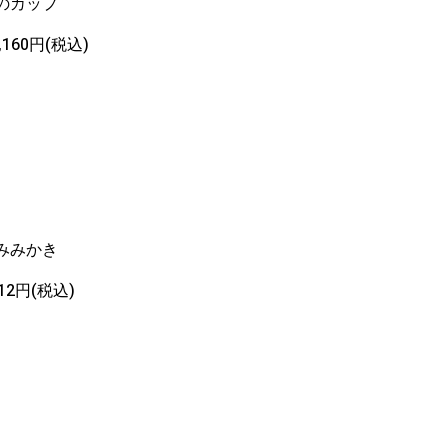
のカップ
2,160円(税込)
みみかき
212円(税込)