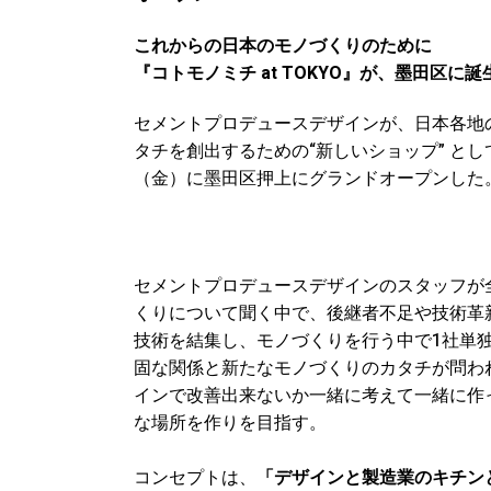
これからの日本のモノづくりのために
『コトモノミチ at TOKYO』が、墨田区に誕
セメントプロデュースデザインが、日本各地
タチを創出するための“新しいショップ” として、『
（金）に墨田区押上にグランドオープンした
セメントプロデュースデザインのスタッフが
くりについて聞く中で、後継者不足や技術革
技術を結集し、モノづくりを行う中で1社単
固な関係と新たなモノづくりのカタチが問わ
インで改善出来ないか一緒に考えて一緒に作
な場所を作りを目指す。
コンセプトは、
「デザインと製造業のキチン