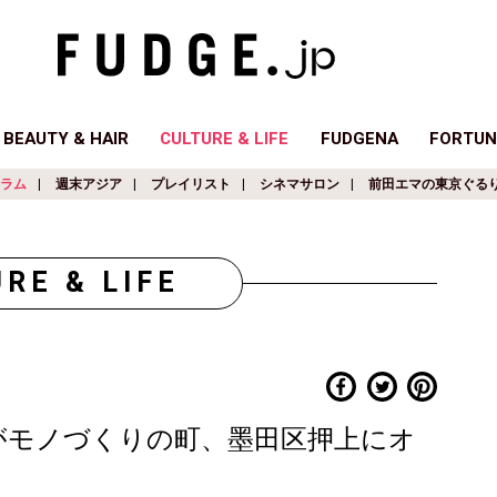
BEAUTY & HAIR
CULTURE & LIFE
FUDGENA
FORTUN
ラム
週末アジア
プレイリスト
シネマサロン
前田エマの東京ぐる
RE & LIFE
O』がモノづくりの町、墨田区押上にオ