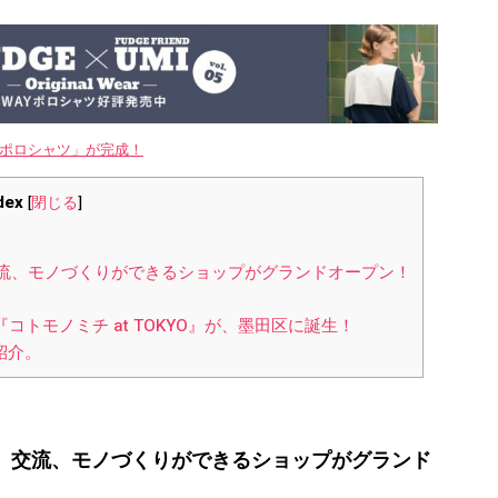
WAYポロシャツ」が完成！
dex
[
閉じる
]
交流、モノづくりができるショップがグランドオープン！
トモノミチ at TOKYO』が、墨田区に誕生！
紹介。
験、交流、モノづくりができるショップがグランド