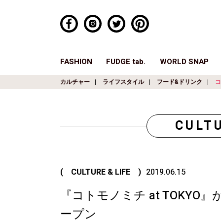
FASHION
FUDGE tab.
WORLD SNAP
カルチャー
ライフスタイル
フード&ドリンク
コ
CULTU
( CULTURE & LIFE )
2019.06.15
『コトモノミチ at TOKY
ープン