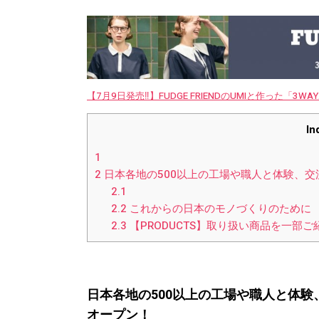
【7月9日発売‼︎】FUDGE FRIENDのUMIと作った「3
In
1
2
日本各地の500以上の工場や職人と体験、
2.1
2.2
これからの日本のモノづくりのために 『コ
2.3
【PRODUCTS】取り扱い商品を一部ご
日本各地の500以上の工場や職人と体
オープン！