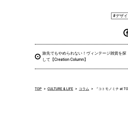
#デザイ
旅先でもやめられない！ヴィンテージ雑貨を探
して【Creation Column】
TOP
CULTURE & LIFE
コラム
『コトモノミチ at