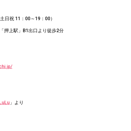
 / 土日祝 11：00～19：00）
「押上駅」B1出口より徒歩2分
hi.jp/
LuLu
」より