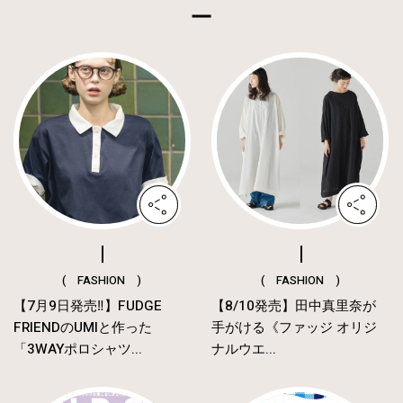
( FASHION )
( FASHION )
【7月9日発売‼︎】FUDGE
【8/10発売】田中真里奈が
FRIENDのUMIと作った
手がける《ファッジ オリジ
「3WAYポロシャツ...
ナルウエ...