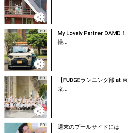
My Lovely Partner DAMD！
撮...
【FUDGEランニング部 at 東
京...
週末のプールサイドには