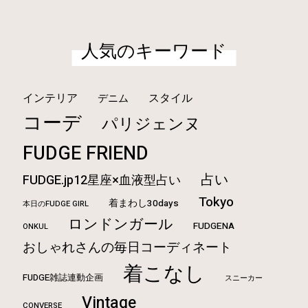
人気のキーワード
インテリア
スタイル
デニム
コーデ
パリジェンヌ
FUDGE FRIEND
占い
FUDGE.jp12星座×血液型占い
Tokyo
着まわし30days
本日のFUDGE GIRL
ロンドンガール
FUDGENA
ONKUL
おしゃれさんの毎日コーディネート
着こなし
FUDGE雑誌連動企画
スニーカー
Vintage
CONVERSE