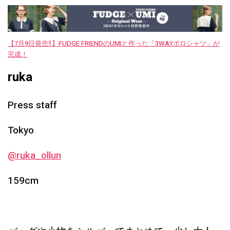
【7月9日発売‼︎】FUDGE FRIENDのUMIと作った「3WAYポロシャツ」が
完成！
ruka
Press staff
Tokyo
@ruka_ollun
159cm