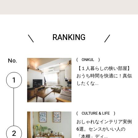
RANKING
( ONKUL )
【１人暮らしの狭い部屋】
おうち時間を快適に！真似
1
したくな...
( CULTURE & LIFE )
おしゃれなインテリア実例
6選。センスがいい人の
2
「本棚」ディ...