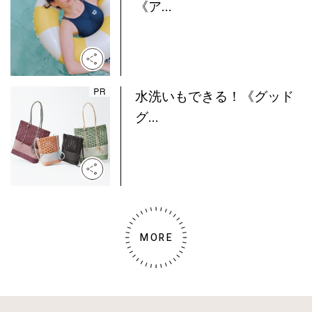
《ア...
水洗いもできる！《グッド
グ...
MORE