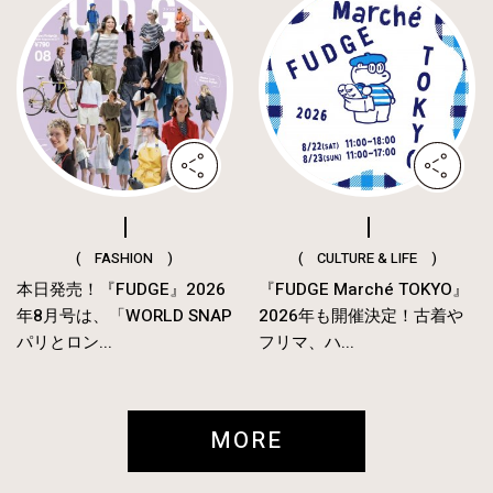
( FASHION )
( CULTURE & LIFE )
本日発売！『FUDGE』2026
『FUDGE Marché TOKYO』
年8月号は、「WORLD SNAP
2026年も開催決定！古着や
パリとロン...
フリマ、ハ...
MORE