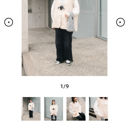
1
/
9