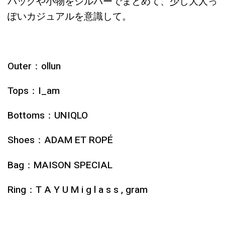
バッグや小物をシルバーでまとめて、少し大人っ
ぽいカジュアルを意識して。
Outer：ollun
Tops：I_am
Bottoms：UNIQLO
Shoes：ADAM ET ROPÉ
Bag：MAISON SPECIAL
Ring：T A Y U M i g l a s s , gram