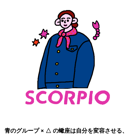
青のグループ × △ の蠍座は自分を変容させる、