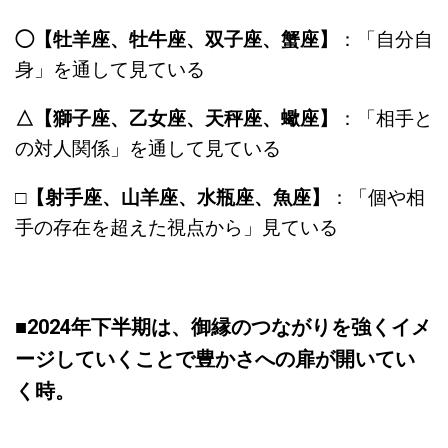
◯【牡羊座、牡牛座、双子座、蟹座】
：「自分自
身」を通して見ている
△【獅子座、乙女座、天秤座、蠍座】
：「相手と
の対人関係」を通して見ている
□
【射手座、山羊座、水瓶座、魚座】
：「個や相
手の存在を超えた視点から」見ている
■
2024年下半期は、御縁のつながりを強くイメ
ージしていくことで豊かさへの扉が開いてい
く時。