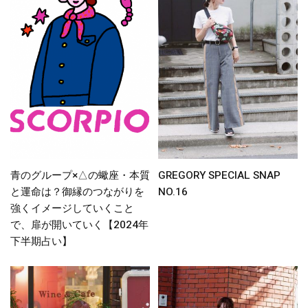
青のグループ×△の蠍座・本質
GREGORY SPECIAL SNAP
と運命は？御縁のつながりを
NO.16
強くイメージしていくこと
で、扉が開いていく【2024年
下半期占い】