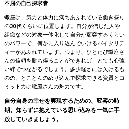
不屈の自己探求者
蠍座は、気力と体力に満ちあふれている働き盛り
の30代くらいに位置します。自分が信じた人や
組織などの対象一体化して自分が変容するくらい
のパワーで、何かに入り込んでいけるバイタリテ
ィーがあふれています。つまり、ひとたび蠍座さ
んの信頼を勝ち得ることができれば、とても心強
い絆でつながるでしょう。多少軽さには欠けるも
のの、とことんのめり込んで探求できる資質とコ
ミット力は蠍座さんの魅力です。
自分自身の幸せを実現するための、変容の時
期。知らずに抱えている思い込みを一気に手
放していきましょう。