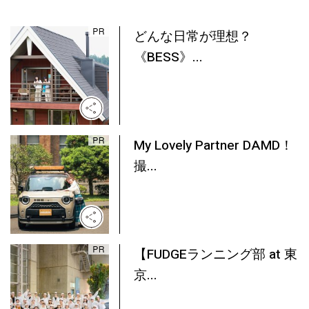
どんな日常が理想？
《BESS》...
My Lovely Partner DAMD！
撮...
【FUDGEランニング部 at 東
京...