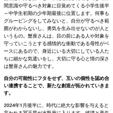
間意識や守るべき対象に目覚めてくる小学生後半
～中学生初期の少年期最後に位置します。何事も
グルーピングをしてみないと、自分が守るべき範
囲がわからないし、勇気を生み出せないのが人と
いうもの。蟹座さんは、目の前にある人や対象を
守っていこうとする感情的な衝動である母性がベ
ースにあるので、身近にいる大切にしている人た
ちに細かな気遣いをし、大切に守る心と情の深さ
は蟹座さんの魅力です。
自分の可能性にフタをせず、互いの個性を認め合
い連携することで、新たな創造が拓かれていきま
す。
2024年1月後半に、時代に絶大な影響を与えると