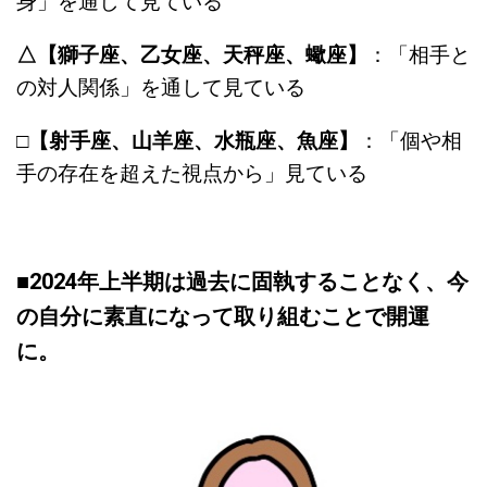
身」を通して見ている
△【獅子座、乙女座、天秤座、蠍座】
：「相手と
の対人関係」を通して見ている
□
【射手座、山羊座、水瓶座、魚座】
：「個や相
手の存在を超えた視点から」見ている
■
2024年上半期は過去に固執することなく、今
の自分に素直になって取り組むことで開運
に。