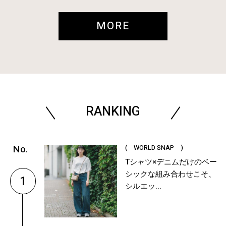
MORE
RANKING
( WORLD SNAP )
Tシャツ×デニムだけのベー
シックな組み合わせこそ、
1
シルエッ...