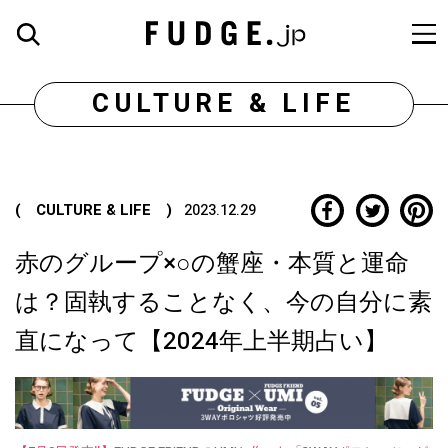
CULTURE & LIFE
( CULTURE & LIFE )
2023.12.29
赤のグループ×○の蟹座・本質と運命
は？固執することなく、今の自分に素
直になって【2024年上半期占い】