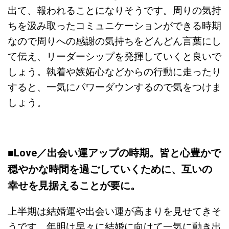
出て、報われることになりそうです。周りの気持
ちを汲み取ったコミュニケーションができる時期
なので周りへの感謝の気持ちをどんどん言葉にし
て伝え、リーダーシップを発揮していくと良いで
しょう。執着や嫉妬心などからの行動に走ったり
すると、一気にパワーダウンするので気をつけま
しょう。
■Love／
出会い運アップの時期。皆と心豊かで
穏やかな時間を過ごしていくために、互いの
幸せを見据えることが要に。
上半期は結婚運や出会い運が高まりを見せてきそ
うです。年明け早々に結婚に向けて一気に動き出