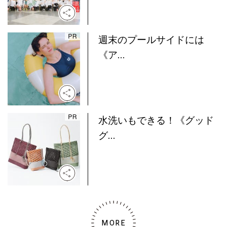
週末のプールサイドには
《ア...
水洗いもできる！《グッド
グ...
MORE