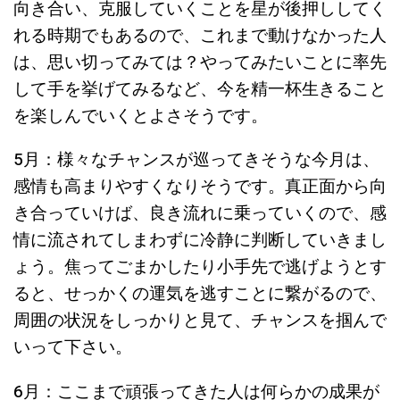
向き合い、克服していくことを星が後押ししてく
れる時期でもあるので、これまで動けなかった人
は、思い切ってみては？やってみたいことに率先
して手を挙げてみるなど、今を精一杯生きること
を楽しんでいくとよさそうです。
5月：様々なチャンスが巡ってきそうな今月は、
感情も高まりやすくなりそうです。真正面から向
き合っていけば、良き流れに乗っていくので、感
情に流されてしまわずに冷静に判断していきまし
ょう。焦ってごまかしたり小手先で逃げようとす
ると、せっかくの運気を逃すことに繋がるので、
周囲の状況をしっかりと見て、チャンスを掴んで
いって下さい。
6月：ここまで頑張ってきた人は何らかの成果が