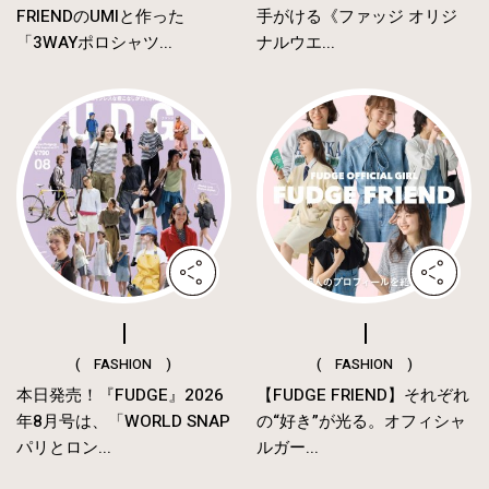
FRIENDのUMIと作った
手がける《ファッジ オリジ
「3WAYポロシャツ...
ナルウエ...
( FASHION )
( FASHION )
本日発売！『FUDGE』2026
【FUDGE FRIEND】それぞれ
年8月号は、「WORLD SNAP
の“好き”が光る。オフィシャ
パリとロン...
ルガー...