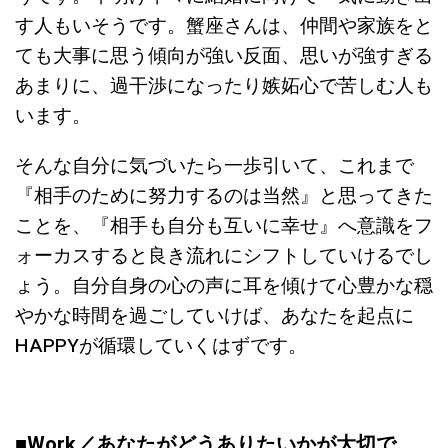
す人もいそうです。蟹座さんは、仲間や家族をと
ても大事に思う傾向が強い反面、思いが強すぎる
あまりに、過干渉になったり嫉妬心で苦しむ人も
います。
そんな自分に気づいたら一歩引いて、これまで
『相手のために努力するのは当然』と思ってきた
ことを、『相手も自分も互いに幸せ』へ意識をフ
ォーカスすると良き流れにシフトしていけるでし
ょう。自分自身の心の声に耳を傾けて心豊かな穏
やかな時間を過ごしていけば、あなたを起点に
HAPPYが循環していくはずです。
■Work／
あなたがどうありたいかが大切で