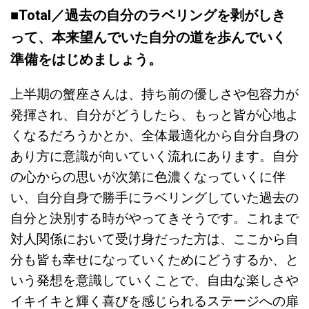
■Total／
過去の自分のラベリングを剥がしき
って、本来望んでいた自分の道を歩んでいく
準備をはじめましょう。
上半期の蟹座さんは、持ち前の優しさや包容力が
発揮され、自分がどうしたら、もっと皆が心地よ
くなるだろうかとか、全体最適化から自分自身の
あり方に意識が向いていく流れにあります。自分
の心からの思いが次第に色濃くなっていくに伴
い、自分自身で勝手にラベリングしていた過去の
自分と決別する時がやってきそうです。これまで
対人関係において受け身だった方は、ここから自
分も皆も幸せになっていくためにどうするか、と
いう発想を意識していくことで、自由な楽しさや
イキイキと輝く喜びを感じられるステージへの扉