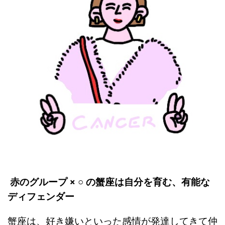
赤のグループ × ○ の蟹座は自分を育む、有能な
ディフェンダー
蟹座は、好き嫌いといった感情が発達してきて仲