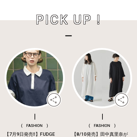
PICK UP !
( FASHION )
( FASHION )
【7月9日発売‼︎】FUDGE
【8/10発売】田中真里奈が