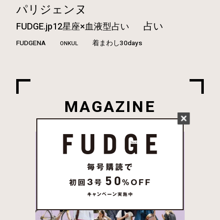
パリジェンヌ
占い
FUDGE.jp12星座×血液型占い
FUDGENA
着まわし30days
ONKUL
MAGAZINE