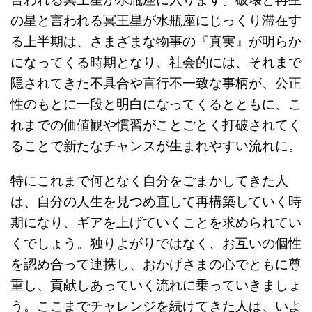
言われる冥王星が水瓶座に入ります。破壊と再生
の星と言われる冥王星が水瓶座にじっくり滞在す
る上半期は、さまざまな物事の『真実』が明らか
になってくる時期となり、社会的には、それまで
隠されてきた不具合や言行不一致な事柄が、公正
性のもとに一段と明白になってくるとともに、こ
れまでの価値観や慣習がことごとく打破されてく
ることで新たなチャンスが生まれやすい流れに。
特にこれまで何となく自分をごまかしてきた人
は、自分の人生を見つめ直して再構築していく時
期になり、ギアを上げていくことを求められてい
くでしょう。独りよがりではなく、お互いの個性
を認め合って連携し、おかげさまの心でともに尊
重し、貢献しあっていく流れに乗っていきましょ
う。ここまでチャレンジを続けてきた人は、いよ