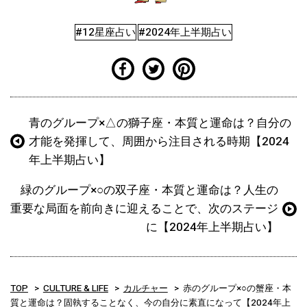
#12星座占い
#2024年上半期占い
青のグループ×△の獅子座・本質と運命は？自分の
才能を発揮して、周囲から注目される時期【2024
年上半期占い】
緑のグループ×○の双子座・本質と運命は？人生の
重要な局面を前向きに迎えることで、次のステージ
に【2024年上半期占い】
TOP
CULTURE & LIFE
カルチャー
赤のグループ×○の蟹座・本
質と運命は？固執することなく、今の自分に素直になって【2024年上