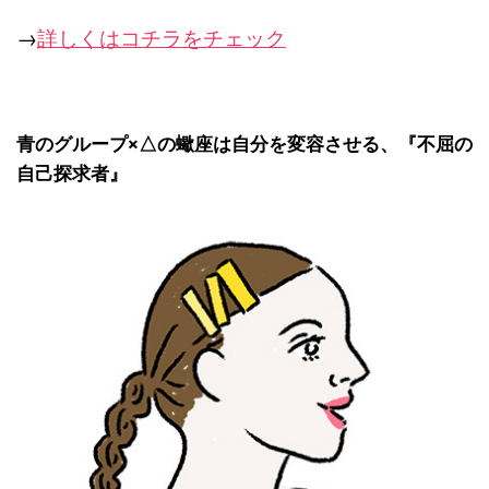
→
詳しくはコチラをチェック
青のグループ×△の蠍座は自分を変容させる、『
不屈の
自己探求者』