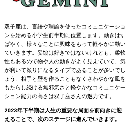
双子座は、言語や理論を使ったコミュニケーショ
ンを始める小学生前半期に位置します。動きはす
ばやく、様々なことに興味をもって軽やかに動い
ていきます。妥協は好きではないけれども、柔軟
性もあるので物や人の動きがよく見えていて、気
が利いて頼りになるタイプであることが多いでし
ょう。相手と壁を作ることもなくさわやかな風を
もたらし続ける無邪気さと軽やかなコミュニケー
ション能力の高さは双子座さんの魅力です。
2023
年下半期は人生の重要な局面を前向きに迎
えることで、次のステージに進んでいきます。