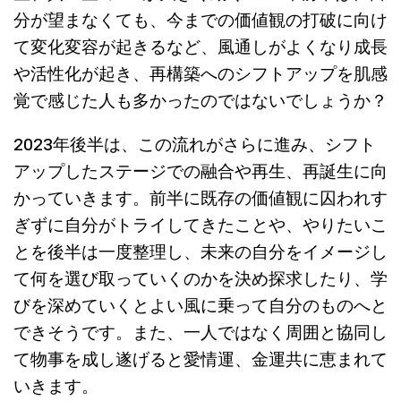
分が望まなくても、今までの価値観の打破に向け
て変化変容が起きるなど、風通しがよくなり成長
や活性化が起き、再構築へのシフトアップを肌感
覚で感じた人も多かったのではないでしょうか？
2023年後半は、この流れがさらに進み、シフト
アップしたステージでの融合や再生、再誕生に向
かっていきます。前半に既存の価値観に囚われす
ぎずに自分がトライしてきたことや、やりたいこ
とを後半は一度整理し、未来の自分をイメージし
て何を選び取っていくのかを決め探求したり、学
びを深めていくとよい風に乗って自分のものへと
できそうです。また、一人ではなく周囲と協同し
て物事を成し遂げると愛情運、金運共に恵まれて
いきます。