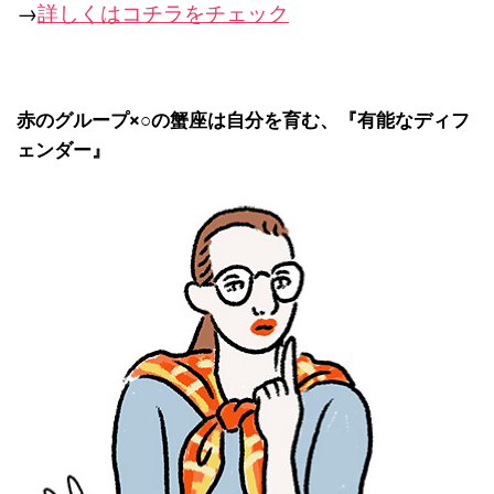
→
詳しくはコチラをチェック
赤のグループ×○の蟹座は自分を育む、『
有能なディフ
ェンダー』