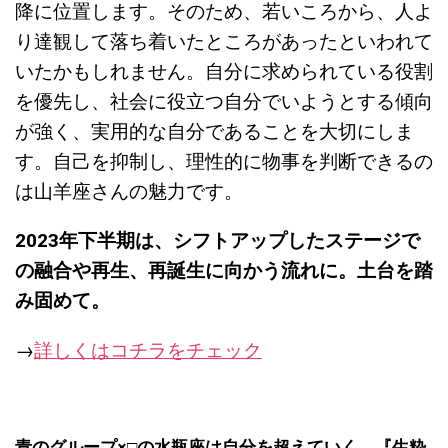
降に位置します。そのため、若いころから、人よ
り達観して落ち着いたところがあったといわれて
いたかもしれません。自分に求められている役割
を優先し、社会に役立つ自分でいようとする傾向
が強く、実用的な自分であることを大切にしま
す。自己を抑制し、理性的に物事を判断できるの
は山羊座さんの魅力です。
2023
年下半期は、
シフトアップしたステージで
の融合や再生、再誕生に向かう流れに。
土台を踏
み固めて。
→
詳しくはコチラをチェック
青のグループ×□の水瓶座は自分を超えていく、『
生粋