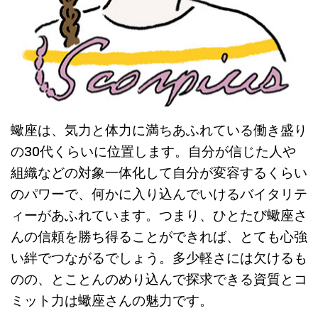
蠍座は、気力と体力に満ちあふれている働き盛り
の30代くらいに位置します。自分が信じた人や
組織などの対象一体化して自分が変容するくらい
のパワーで、何かに入り込んでいけるバイタリテ
ィーがあふれています。つまり、ひとたび蠍座さ
んの信頼を勝ち得ることができれば、とても心強
い絆でつながるでしょう。多少軽さには欠けるも
のの、とことんのめり込んで探求できる資質とコ
ミット力は蠍座さんの魅力です。