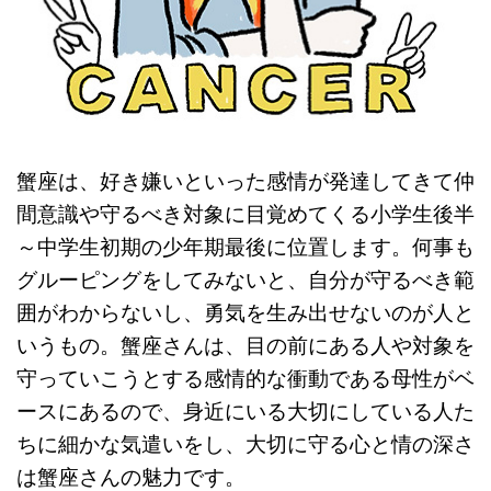
蟹座は、好き嫌いといった感情が発達してきて仲
間意識や守るべき対象に目覚めてくる小学生後半
～中学生初期の少年期最後に位置します。何事も
グルーピングをしてみないと、自分が守るべき範
囲がわからないし、勇気を生み出せないのが人と
いうもの。蟹座さんは、目の前にある人や対象を
守っていこうとする感情的な衝動である母性がベ
ースにあるので、身近にいる大切にしている人た
ちに細かな気遣いをし、大切に守る心と情の深さ
は蟹座さんの魅力です。