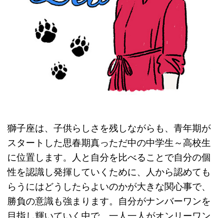
獅子座は、子供らしさを残しながらも、青年期が
スタートした思春期真っただ中の中学生～高校生
に位置します。人と自分を比べることで自分の個
性を認識し発揮していくために、人から認めても
らうにはどうしたらよいのかが大きな関心事で、
勝負の意識も強まります。自分がナンバーワンを
目指し輝いていく中で、一人一人がオンリーワン