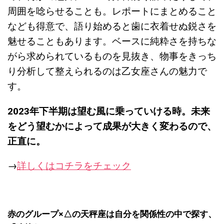
周囲を唸らせることも。レポートにまとめること
なども得意で、語り始めると歯に衣着せぬ鋭さを
魅せることもあります。ベースに純粋さを持ちな
がら求められているものを見抜き、物事をきっち
り分析して整えられるのは乙女座さんの魅力で
す。
2023
年下半期は望む風に乗っていける時。未来
をどう望むかによって成果が大きく変わるので、
正直に。
→
詳しくはコチラをチェック
赤のグループ×△の天秤座は自分を関係性の中で探す、