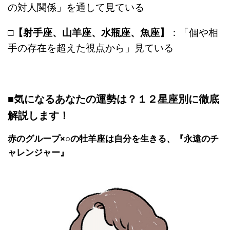
の対人関係」を通して見ている
□
【射手座、山羊座、水瓶座、魚座】
：「個や相
手の存在を超えた視点から」見ている
■気になるあなたの運勢は？１２星座別に徹底
解説します！
赤のグループ×○の牡羊座は自分を生きる、『永遠のチ
ャレンジャー』