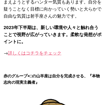
まえようとするハンター気質もあります。自分を
疑うことなく目標に向かっていく勢いと大らかで
自由な気質は射手座さんの魅力です。
2023
年下半期は、新しい環境や人々と触れ合う
ことで視野が広がっていきます。
柔軟な発想がポ
イントに。
→
詳しくはコチラをチェック
赤のグループ×□の山羊座は自分を完成させる、『
本物
志向の現実主義者』