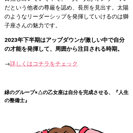
だという他者の尊厳を認め、長所を見出す。太陽
のようなリーダーシップを発揮していけるのは獅
子座さんの魅力です。
2023
年下半期はアップダウンが激しい中で自分
の才能を発揮して、周囲から注目される時期。
→
詳しくはコチラをチェック
緑のグループ×△の乙女座は自分を完成させる、『
人生
の整備士』