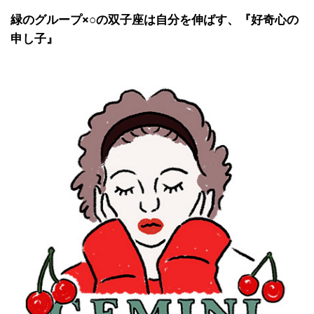
緑のグループ×○の双子座は自分を伸ばす、『
好奇心の
申し子』