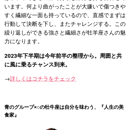
います。何より曲がったことが大嫌いで傷つきや
すく繊細な一面も持っているので、直感でまずは
行動して決断を下し、またチャレンジする。この
繰り返しができる強さと繊細さが牡羊座さんの魅
力になります。
2023
年下半期は今年前半の整理から。周囲と共
に風に乗るチャンス到来。
→
詳しくはコチラをチェック
青のグループ×○の牡牛座は自分を味わう、『
人生の美
食家』