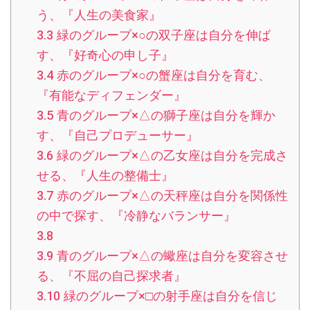
う、『人生の美食家』
3.3
緑のグループ×○の双子座は自分を伸ば
す、『好奇心の申し子』
3.4
赤のグループ×○の蟹座は自分を育む、
『有能なディフェンダー』
3.5
青のグループ×△の獅子座は自分を輝か
す、『自己プロデューサー』
3.6
緑のグループ×△の乙女座は自分を完成さ
せる、『人生の整備士』
3.7
赤のグループ×△の天秤座は自分を関係性
の中で探す、『冷静なバランサー』
3.8
3.9
青のグループ×△の蠍座は自分を変容させ
る、『不屈の自己探求者』
3.10
緑のグループ×□の射手座は自分を信じ