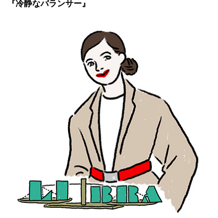
『
冷静なバランサー』