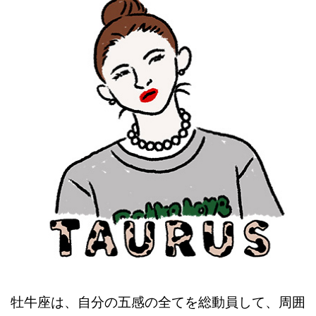
牡牛座は、自分の五感の全てを総動員して、周囲