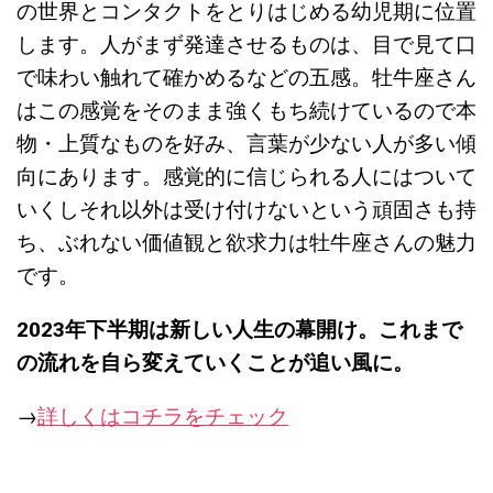
の世界とコンタクトをとりはじめる幼児期に位置
します。人がまず発達させるものは、目で見て口
で味わい触れて確かめるなどの五感。牡牛座さん
はこの感覚をそのまま強くもち続けているので本
物・上質なものを好み、言葉が少ない人が多い傾
向にあります。感覚的に信じられる人にはついて
いくしそれ以外は受け付けないという頑固さも持
ち、ぶれない価値観と欲求力は牡牛座さんの魅力
です。
2023
年下半期は新しい人生の幕開け。これまで
の流れを自ら変えていくことが追い風に。
→
詳しくはコチラをチェック