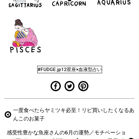
#FUDGE.jp12星座×血液型占い
一度食べたらヤミツキ必至！リピ買いしたくなるあ
んこのお菓子
感受性豊かな魚座さんの6月の運勢／モチベーショ