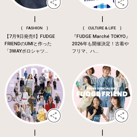
( FASHION )
( CULTURE & LIFE )
【7月9日発売‼︎】FUDGE
『FUDGE Marché TOKYO』
FRIENDのUMIと作った
2026年も開催決定！古着や
「3WAYポロシャツ...
フリマ、ハ...