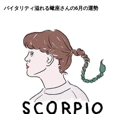
バイタリティ溢れる蠍座さんの6月の運勢