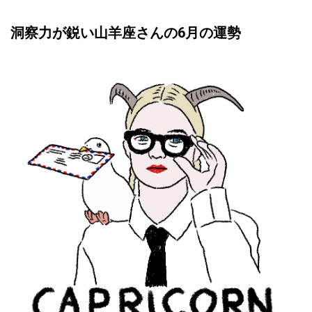
洞察力が鋭い山羊座さんの6月の運勢