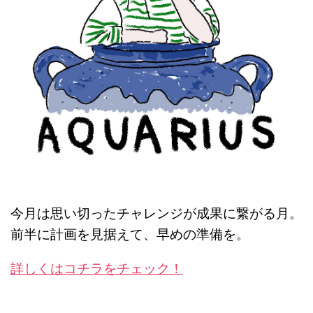
今月は思い切ったチャレンジが成果に繋がる月。
前半に
計画を見据えて、早めの準備を
。
詳しくはコチラをチェック！