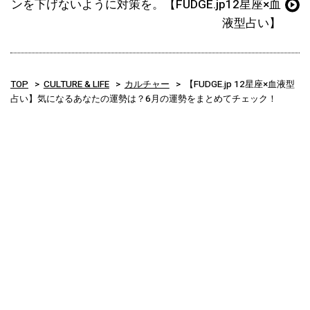
ンを下げないように対策を。【FUDGE.jp12星座×血
液型占い】
TOP
CULTURE & LIFE
カルチャー
【FUDGE.jp 12星座×血液型
占い】気になるあなたの運勢は？6月の運勢をまとめてチェック！