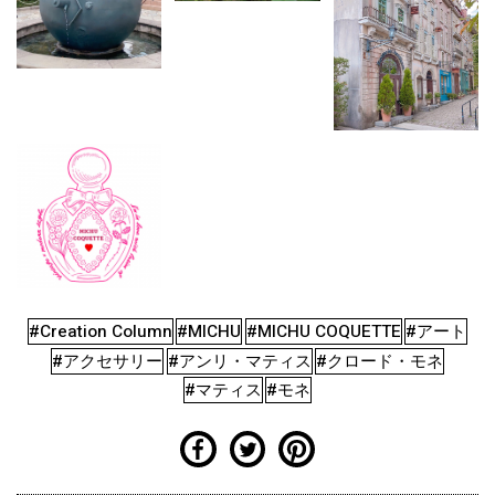
#Creation Column
#MICHU
#MICHU COQUETTE
#アート
#アクセサリー
#アンリ・マティス
#クロード・モネ
#マティス
#モネ