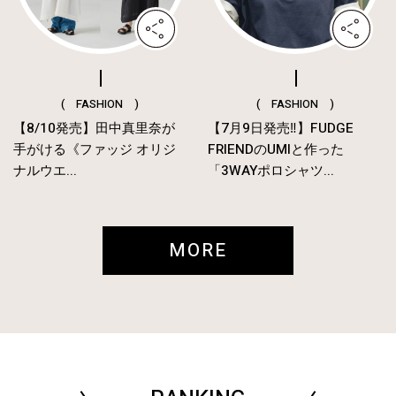
( FASHION )
( FASHION )
【8/10発売】田中真里奈が
【7月9日発売‼︎】FUDGE
手がける《ファッジ オリジ
FRIENDのUMIと作った
ナルウエ...
「3WAYポロシャツ...
MORE