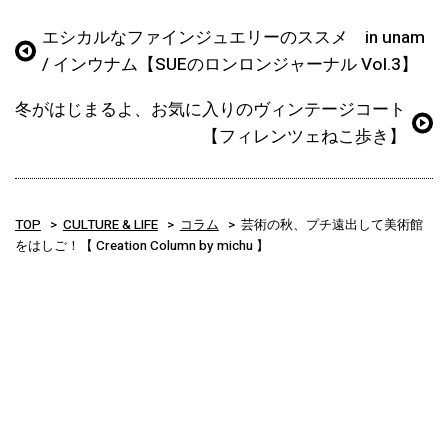
エシカルなファインジュエリーのススメ in unam
/ インウナム【SUEのロンロンジャーナル Vol.3】
冬がはじまるよ、お気に入りのヴィンテージコート
【フィレンツェねこ歩き】
TOP
CULTURE & LIFE
コラム
芸術の秋、プチ遠出して美術館
をはしご！【 Creation Column by michu 】