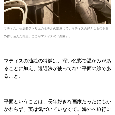
マティス。住居兼アトリエのホテルの部屋にて。マティスの好きなものを集
め作り込んだ部屋。ここがマティスの『楽園』。
マティスの油絵の特徴は、深い色彩で温かみがあ
ることに加え、遠近法が使ってない平面の絵であ
ること。
平面ということは、長年好きな画家だったにもか
かわらず、実は気づいていなくて。海外へ旅行に