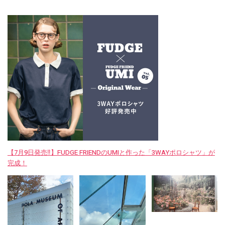
【7月9日発売‼︎】FUDGE FRIENDのUMIと作った「3WAYポロシャツ」が
完成！