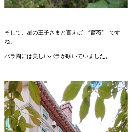
そして、星の王子さまと言えば ”薔薇” です
ね。
バラ園には美しいバラが咲いていました。