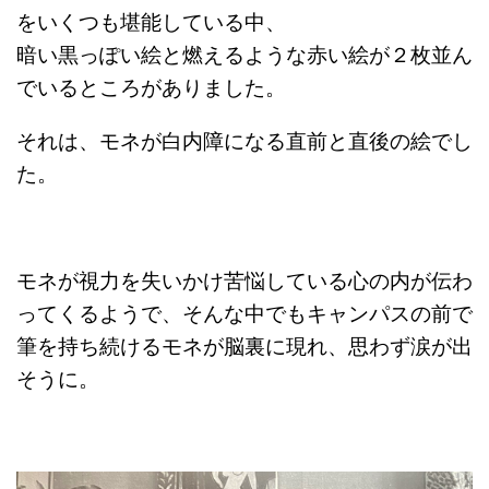
をいくつも堪能している中、
暗い黒っぽい絵と燃えるような赤い絵が２枚並ん
でいるところがありました。
それは、モネが白内障になる直前と直後の絵でし
た。
モネが視力を失いかけ苦悩している心の内が伝わ
ってくるようで、そんな中でもキャンパスの前で
筆を持ち続けるモネが脳裏に現れ、思わず涙が出
そうに。