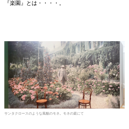
『楽園』とは・・・・。
サンタクロースのような風貌のモネ。モネの庭にて