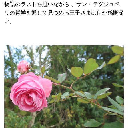
物語のラストを思いながら 、サン・テグジュペ
リの哲学を通して見つめる王子さまは何か感慨深
い。