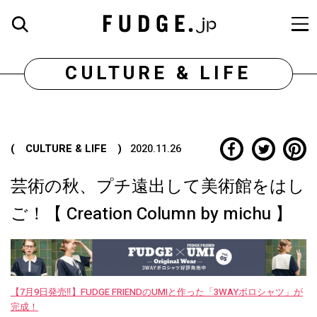
CULTURE & LIFE
( CULTURE & LIFE )
2020.11.26
芸術の秋、プチ遠出して美術館をはし
ご！【 Creation Column by michu 】
【7月9日発売‼︎】FUDGE FRIENDのUMIと作った「3WAYポロシャツ」が
完成！