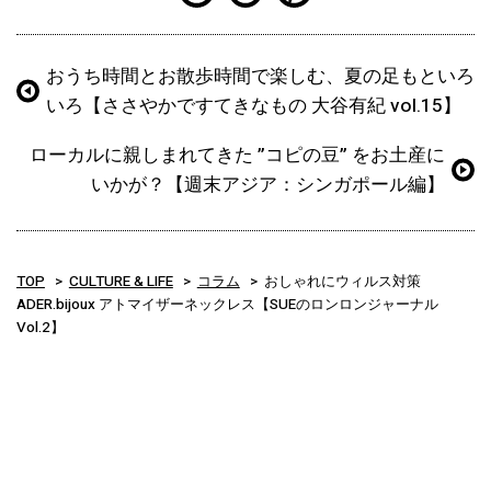
おうち時間とお散歩時間で楽しむ、夏の足もといろ
いろ【ささやかですてきなもの 大谷有紀 vol.15】
ローカルに親しまれてきた ”コピの豆” をお土産に
いかが？【週末アジア：シンガポール編】
TOP
CULTURE & LIFE
コラム
おしゃれにウィルス対策
ADER.bijoux アトマイザーネックレス【SUEのロンロンジャーナル
Vol.2】