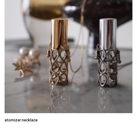
atomizer necklace