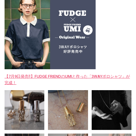
【7月9日発売‼︎】FUDGE FRIENDのUMIと作った「3WAYポロシャツ」が
完成！