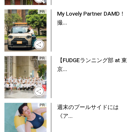
My Lovely Partner DAMD！
撮...
【FUDGEランニング部 at 東
京...
週末のプールサイドには
《ア...