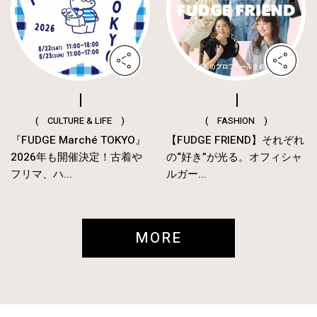
( CULTURE & LIFE )
( FASHION )
『FUDGE Marché TOKYO』
【FUDGE FRIEND】それぞれ
2026年も開催決定！古着や
の“好き”が光る。オフィシャ
フリマ、ハ...
ルガー...
MORE