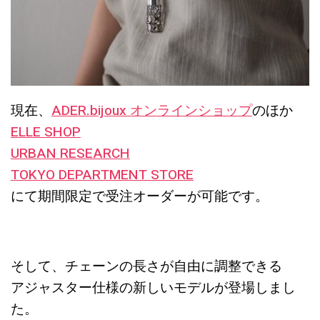
現在、
ADER.bijoux オンラインショップ
のほか
ELLE SHOP
URBAN RESEARCH
TOKYO DEPARTMENT STORE
にて期間限定で受注オーダーが可能です。
そして、チェーンの長さが自由に調整できる
アジャスター仕様の新しいモデルが登場しまし
た。