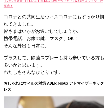
【7月9日発売‼︎】FUDGE FRIENDのUMIと作った「3WAYポロシャツ」が
完成！
コロナとの共同生活ウィズコロナにもすっかり慣
れてきました。
皆さまはいかがお過ごしでしょうか。
携帯電話、お家の鍵、マスク、OK！
そんな外出も日常に。
プラスして、除菌スプレーも持ち歩いている方も
多いかと思います。
わたしもそんなひとりです。
おしゃれにウィルス対策 ADER.bijoux アトマイザーネック
レス