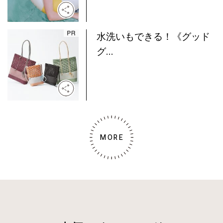
水洗いもできる！《グッド
グ...
MORE