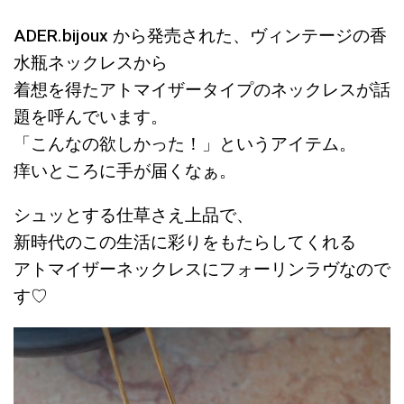
ADER.bijoux から発売された、ヴィンテージの香
水瓶ネックレスから
着想を得たアトマイザータイプのネックレスが話
題を呼んでいます。
「こんなの欲しかった！」というアイテム。
痒いところに手が届くなぁ。
シュッとする仕草さえ上品で、
新時代のこの生活に彩りをもたらしてくれる
アトマイザーネックレスにフォーリンラヴなので
す♡