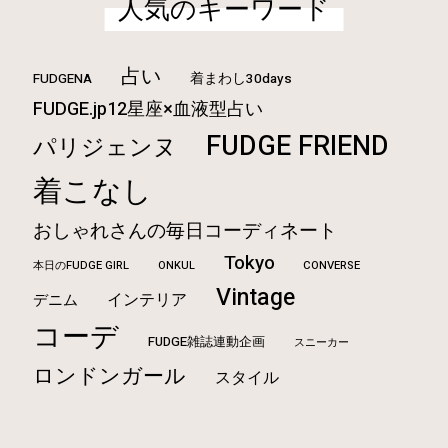
人気のキーワード
占い
FUDGENA
着まわし30days
FUDGE.jp12星座×血液型占い
FUDGE FRIEND
パリジェンヌ
着こなし
おしゃれさんの毎日コーディネート
Tokyo
本日のFUDGE GIRL
ONKUL
CONVERSE
Vintage
インテリア
デニム
コーデ
FUDGE雑誌連動企画
スニーカー
ロンドンガール
スタイル