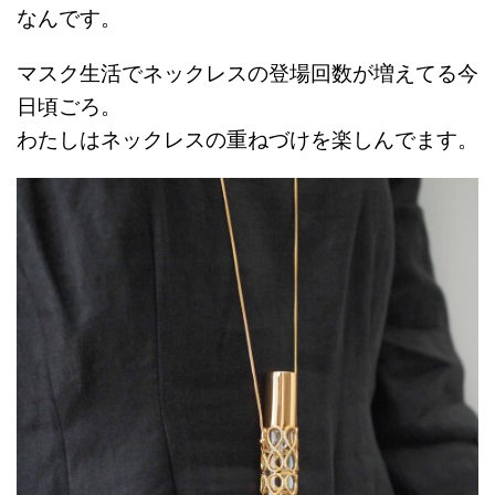
なんです。
マスク生活でネックレスの登場回数が増えてる今
日頃ごろ。
わたしはネックレスの重ねづけを楽しんでます。