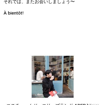
それでは、またお会いしましょう〜
À bientôt!