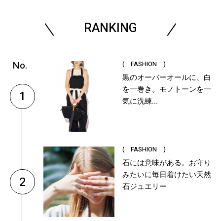
RANKING
( FASHION )
黒のオーバーオールに、白
を一巻き。モノトーンを一
1
気に洗練...
( FASHION )
石には意味がある。お守り
みたいに毎日着けたい天然
2
石ジュエリー