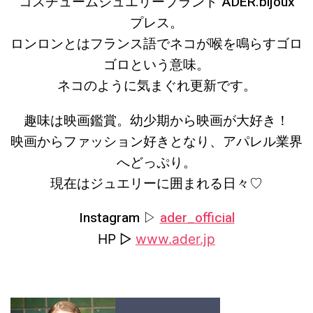
コスチュームジュエリーブランド ADER.bijoux
プレス。
ロンロンとはフランス語でネコが喉を鳴らすゴロ
ゴロという意味。
ネコのように気まぐれ更新です。
趣味は映画鑑賞。幼少期から映画が大好き！
映画からファッション好きとなり、アパレル業界
へどっぷり。
現在はジュエリーに囲まれる日々♡
Instagram ▷
ader_official
HP ▷
www.ader.jp