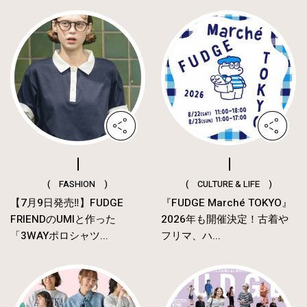
( FASHION )
( CULTURE & LIFE )
【7月9日発売‼︎】FUDGE
『FUDGE Marché TOKYO』
FRIENDのUMIと作った
2026年も開催決定！古着や
「3WAYポロシャツ...
フリマ、ハ...