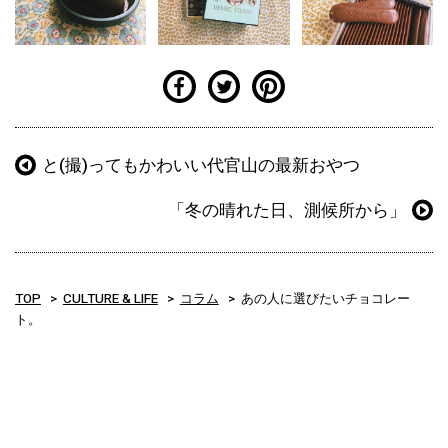
と(撮)ってもかわいい代官山の最新おやつ
「冬の晴れた日、測候所から」
TOP
CULTURE & LIFE
コラム
あの人に選びたいチョコレー
ト。