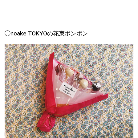
◯noake TOKYOの花束ボンボン