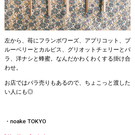
左から、苺にフランボワーズ、アプリコット、ブ
ルーベリーとカルピス、グリオットチェリーとバ
ラ、洋ナシと蜂蜜。なんだかわくわくする掛け合
わせ。
お店ではバラ売りもあるので、ちょこっと渡した
い人にも◎
・noake TOKYO