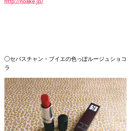
http://noake.jp/
◯セバスチャン・ブイエの色っぽルージュショコ
ラ