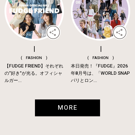
( FASHION )
( FASHION )
【FUDGE FRIEND】それぞれ
本日発売！『FUDGE』2026
の“好き”が光る。オフィシャ
年8月号は、「WORLD SNAP
ルガー...
パリとロン...
MORE