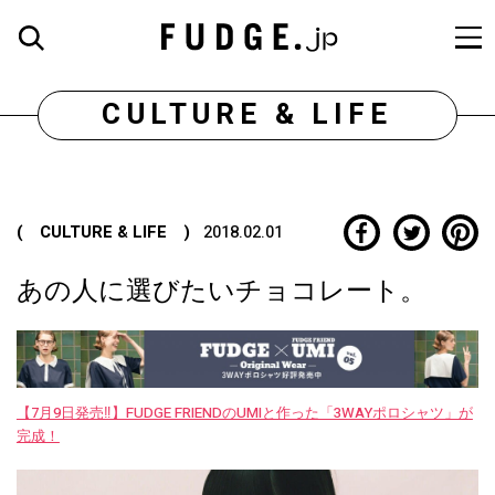
CULTURE & LIFE
( CULTURE & LIFE )
2018.02.01
あの人に選びたいチョコレート。
【7月9日発売‼︎】FUDGE FRIENDのUMIと作った「3WAYポロシャツ」が
完成！