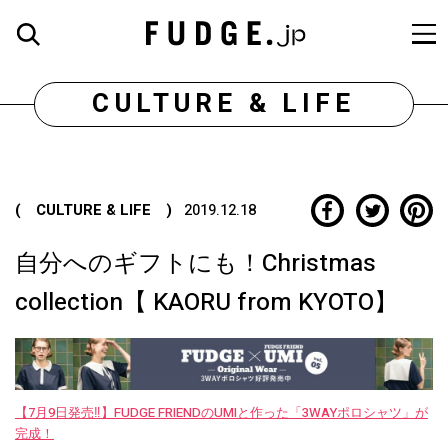
CULTURE & LIFE
( CULTURE & LIFE )
2019.12.18
自分へのギフトにも！Christmas
collection【 KAORU from KYOTO】
【7月9日発売‼︎】FUDGE FRIENDのUMIと作った「3WAYポロシャツ」が
完成！