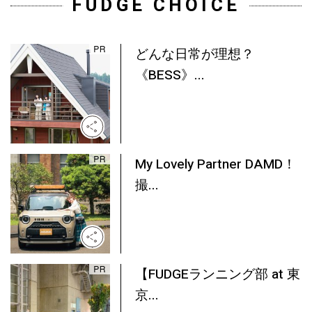
FUDGE CHOICE
どんな日常が理想？
《BESS》...
My Lovely Partner DAMD！
撮...
【FUDGEランニング部 at 東
京...