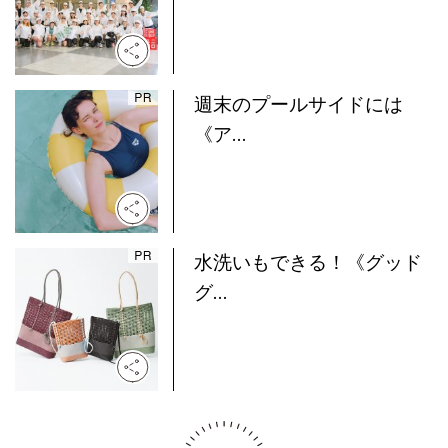
週末のプールサイドには
《ア...
水洗いもできる！《グッド
グ...