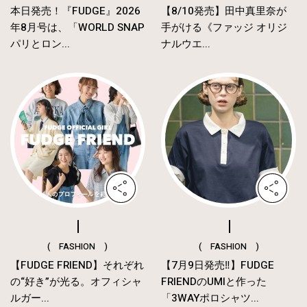
本日発売！『FUDGE』2026
【8/10発売】田中真里奈が
年8月号は、「WORLD SNAP
手がける《ファッジ オリジ
パリとロン...
ナルウエ...
( FASHION )
( FASHION )
【FUDGE FRIEND】それぞれ
【7月9日発売‼︎】FUDGE
の“好き”が光る。オフィシャ
FRIENDのUMIと作った
ルガー...
「3WAYポロシャツ...