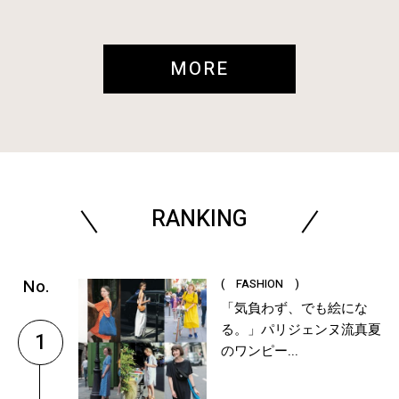
MORE
RANKING
( FASHION )
「気負わず、でも絵にな
る。」パリジェンヌ流真夏
1
のワンピー...