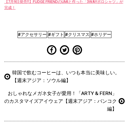
【7月9日発売‼︎】FUDGE FRIENDのUMIと作った「3WAYポロシャツ」が
完成！
#アクセサリー
#ギフト
#クリスマス
#ホリデー
韓国で飲むコーヒーは、いつも本当に美味しい。
【週末アジア：ソウル編】
おしゃれなメガネ女子が愛用！「ARTY & FERN」
のカスタマイズアイウェア【週末アジア：バンコク
編】