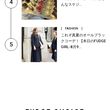
4
んなスケジ...
( FASHION )
これぞ真夏のオールブラッ
クコーデ！【本日のFUDGE
5
GIRL-8月9...