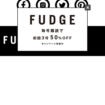
FASHION
FUDGE tab.
特集
FUDGE dig.
WORLD SNAP
ニュース
TOKYO
本日のFUDGE GIRL
PARIS
FUDGE FRIEND
LONDON
ブランドピックアップ