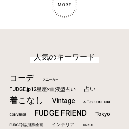
MORE
人気のキーワード
コーデ
スニーカー
占い
FUDGE.jp12星座×血液型占い
着こなし
Vintage
本日のFUDGE GIRL
FUDGE FRIEND
Tokyo
CONVERSE
インテリア
FUDGE雑誌連動企画
ONKUL