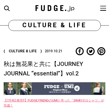
CULTURE & LIFE
( CULTURE & LIFE )
2019.10.21
秋は無花果と共に【JOURNEY
JOURNAL “essential”】vol.2
【7月9日発売‼︎】FUDGE FRIENDのUMIと作った「3WAYポロシャツ」が
完成！