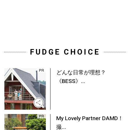
FUDGE CHOICE
どんな日常が理想？
《BESS》...
My Lovely Partner DAMD！
撮...