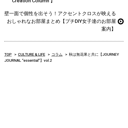
Creation Column 】
壁一面で個性を出そう！アクセントクロスが映える
おしゃれなお部屋まとめ【プチDIY女子達のお部屋
案内】
TOP
CULTURE & LIFE
コラム
秋は無花果と共に【JOURNEY
JOURNAL “essential”】vol.2