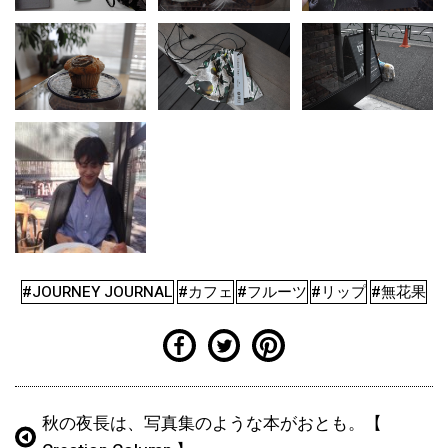
#JOURNEY JOURNAL
#カフェ
#フルーツ
#リップ
#無花果
秋の夜長は、写真集のような本がおとも。【