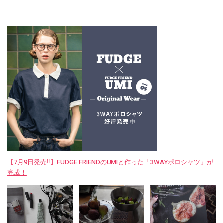
【7月9日発売‼︎】FUDGE FRIENDのUMIと作った「3WAYポロシャツ」が
完成！