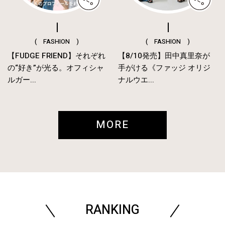
( FASHION )
( FASHION )
【FUDGE FRIEND】それぞれ
【8/10発売】田中真里奈が
の“好き”が光る。オフィシャ
手がける《ファッジ オリジ
ルガー...
ナルウエ...
MORE
RANKING