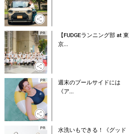
【FUDGEランニング部 at 東
京...
週末のプールサイドには
《ア...
水洗いもできる！《グッド