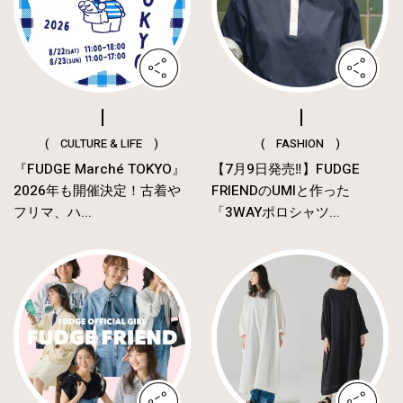
( CULTURE & LIFE )
( FASHION )
『FUDGE Marché TOKYO』
【7月9日発売‼︎】FUDGE
2026年も開催決定！古着や
FRIENDのUMIと作った
フリマ、ハ...
「3WAYポロシャツ...