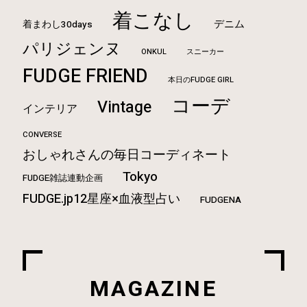
着こなし
デニム
着まわし30days
パリジェンヌ
ONKUL
スニーカー
FUDGE FRIEND
本日のFUDGE GIRL
コーデ
Vintage
インテリア
CONVERSE
おしゃれさんの毎日コーディネート
Tokyo
FUDGE雑誌連動企画
FUDGE.jp12星座×血液型占い
FUDGENA
MAGAZINE