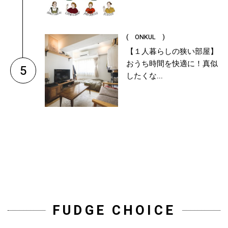
( ONKUL )
【１人暮らしの狭い部屋】
おうち時間を快適に！真似
5
したくな...
FUDGE CHOICE