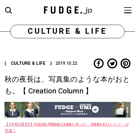
CULTURE & LIFE
( CULTURE & LIFE )
2019.10.22
秋の夜長は、写真集のような本がおと
も。【 Creation Column 】
【7月9日発売‼︎】FUDGE FRIENDのUMIと作った「3WAYポロシャツ」が
完成！