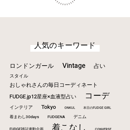
人気のキーワード
Vintage
ロンドンガール
占い
スタイル
おしゃれさんの毎日コーディネート
コーデ
FUDGE.jp12星座×血液型占い
Tokyo
インテリア
ONKUL
本日のFUDGE GIRL
デニム
着まわし30days
FUDGENA
着こなし
FUDGE雑誌連動企画
CONVERSE