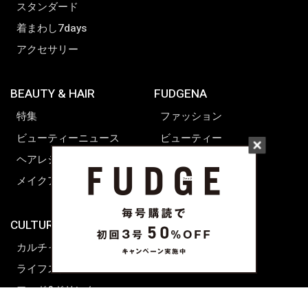
スタンダード
着まわし7days
アクセサリー
BEAUTY & HAIR
FUDGENA
特集
ファッション
ビューティーニュース
ビューティー
ヘアレシピ ストーリーズ
レシピ
メイクアップティップス
ライフスタイル
海外生活
CULTURE & LIFE
カルチャー
ライフスタイル
フード&ドリンク