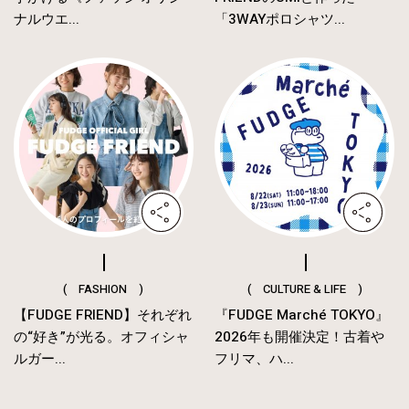
ナルウエ...
「3WAYポロシャツ...
( FASHION )
( CULTURE & LIFE )
【FUDGE FRIEND】それぞれ
『FUDGE Marché TOKYO』
の“好き”が光る。オフィシャ
2026年も開催決定！古着や
ルガー...
フリマ、ハ...