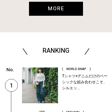
MORE
RANKING
( WORLD SNAP )
Tシャツ×デニムだけのベー
シックな組み合わせこそ、
1
シルエッ...