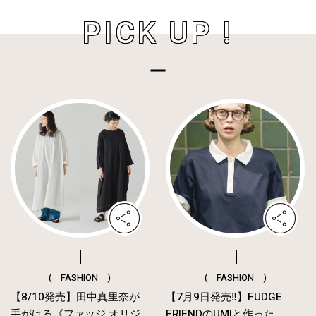
PICK UP !
( FASHION )
( FASHION )
【8/10発売】田中真里奈が
【7月9日発売‼︎】FUDGE
手がける《ファッジ オリジ
FRIENDのUMIと作った