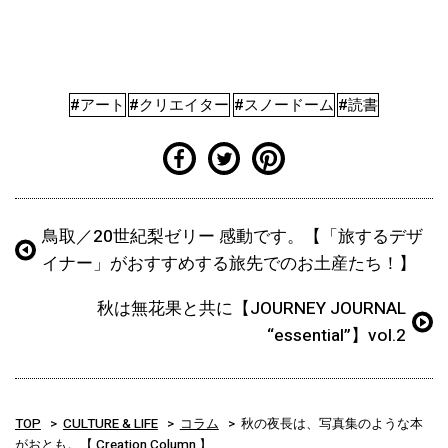
#アート
#クリエイター
#スノードーム
#読書
鳥取／20世紀梨ゼリー 感動です。【「旅するデザ
イナー」がおすすめする旅先でのお土産たち！】
秋は無花果と共に【JOURNEY JOURNAL
“essential”】vol.2
TOP
CULTURE & LIFE
コラム
秋の夜長は、写真集のような本
がおとも。【 Creation Column 】