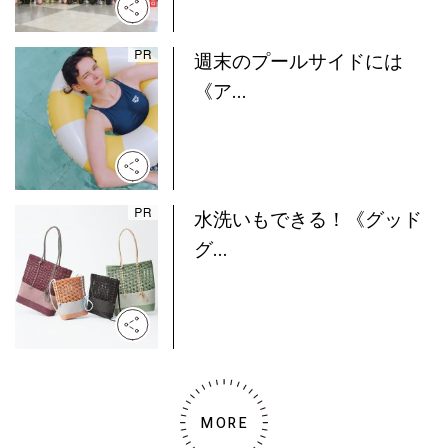
週末のプールサイドには
《ア...
水洗いもできる！《グッド
グ...
MORE