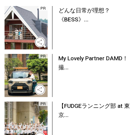
どんな日常が理想？
《BESS》...
My Lovely Partner DAMD！
撮...
【FUDGEランニング部 at 東
京...