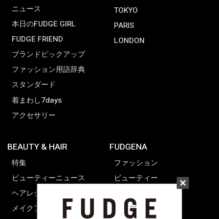
ニュース
TOKYO
本日のFUDGE GIRL
PARIS
FUDGE FRIEND
LONDON
ブランドピックアップ
ファッション用語辞典
スタンダード
着まわし7days
アクセサリー
BEAUTY & HAIR
FUDGENA
特集
ファッション
ビューティーニュース
ビューティー
ヘアレシピ ストーリーズ
レシピ
メイクアップティップス
ライフスタイル