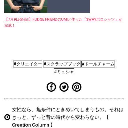
【7月9日発売‼︎】FUDGE FRIENDのUMIと作った「3WAYポロシャツ」が
完成！
#クリエイター
#スクラップブック
#ドールチャーム
#ミュシャ
女性なら、無条件にときめいてしまうもの。それは
きっと、ずっと昔の時代から変わらない。【
Creation Column 】