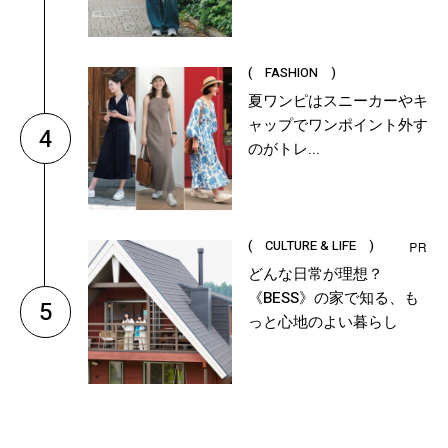
( FASHION )
夏ワンピはスニーカーやキ
ャップでワンポイント外す
4
のがトレ...
( CULTURE & LIFE )
どんな日常が理想？
《BESS》の家で知る、も
5
っと心地のよい暮らし