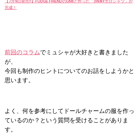
【7月9日発売‼︎】FUDGE FRIENDのUMIと作った「3WAYポロシャツ」が
完成！
前回のコラム
でミュシャが大好きと書きました
が、
今回も制作のヒントについてのお話をしようかと
思います。
よく、何を参考にしてドールチャームの服を作っ
ているのか？という質問を受けることがありま
す。