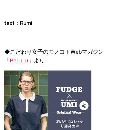
text：Rumi
◆こだわり女子のモノコトWebマガジン
「
PeLuLu
」より