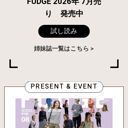
FUDGE 2026年 7月売
り 発売中
試し読み
姉妹誌一覧はこちら
PRESENT & EVENT