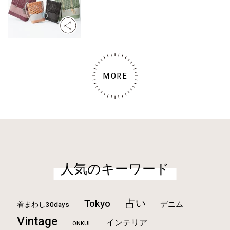
MORE
人気のキーワード
Tokyo
占い
デニム
着まわし30days
Vintage
インテリア
ONKUL