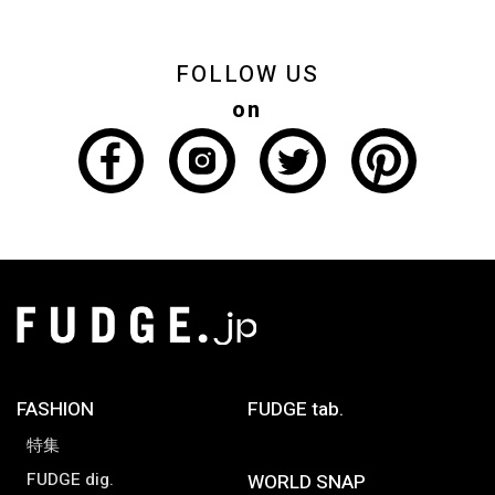
FOLLOW US
on
FASHION
FUDGE tab.
特集
FUDGE dig.
WORLD SNAP