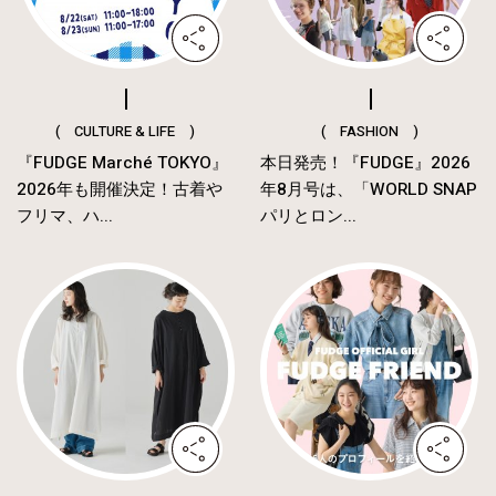
( CULTURE & LIFE )
( FASHION )
『FUDGE Marché TOKYO』
本日発売！『FUDGE』2026
2026年も開催決定！古着や
年8月号は、「WORLD SNAP
フリマ、ハ...
パリとロン...