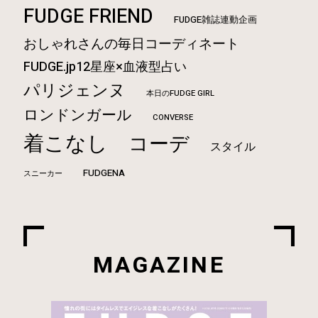
FUDGE FRIEND
FUDGE雑誌連動企画
おしゃれさんの毎日コーディネート
FUDGE.jp12星座×血液型占い
パリジェンヌ
本日のFUDGE GIRL
ロンドンガール
CONVERSE
着こなし
コーデ
スタイル
FUDGENA
スニーカー
MAGAZINE