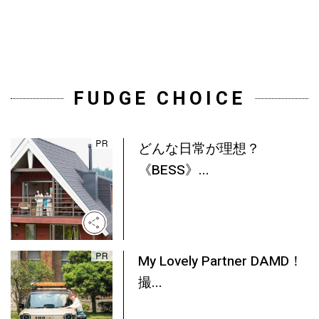
FUDGE CHOICE
どんな日常が理想？
《BESS》...
My Lovely Partner DAMD！
撮...