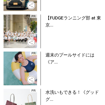
【FUDGEランニング部 at 東
京...
週末のプールサイドには
《ア...
水洗いもできる！《グッド
グ...