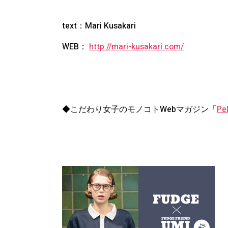
text：Mari Kusakari
WEB：
http://mari-kusakari.com/
◆こだわり女子のモノコトWebマガジン「
Pe