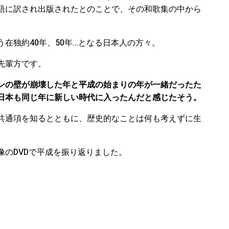
語に訳され出版されたとのことで、その和歌集の中から
在独約40年、50年…となる日本人の方々。
先輩方です。
ンの壁が崩壊した年と平成の始まりの年が一緒だったた
日本も同じ年に新しい時代に入ったんだと感じたそう。
共通項を知るとともに、歴史的なことは何も考えずに生
のDVDで平成を振り返りました。