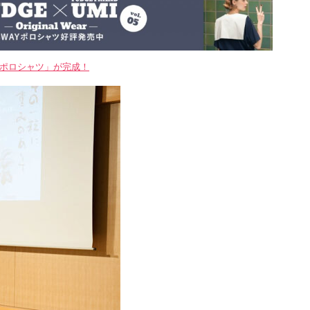
WAYポロシャツ」が完成！