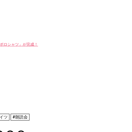
WAYポロシャツ」が完成！
イツ
#朗読会