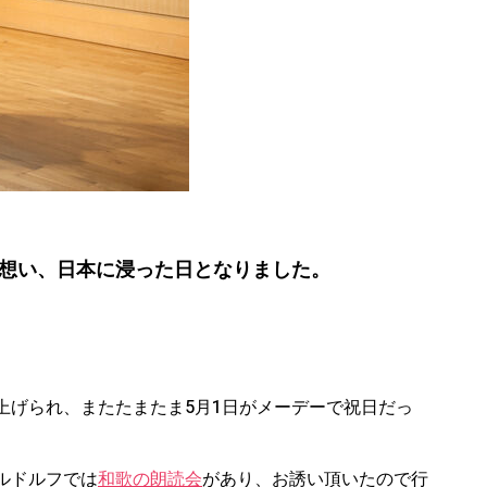
想い、日本に浸った日となりました。
上げられ、またたまたま5月1日がメーデーで祝日だっ
ルドルフでは
和歌の朗読会
があり、お誘い頂いたので行