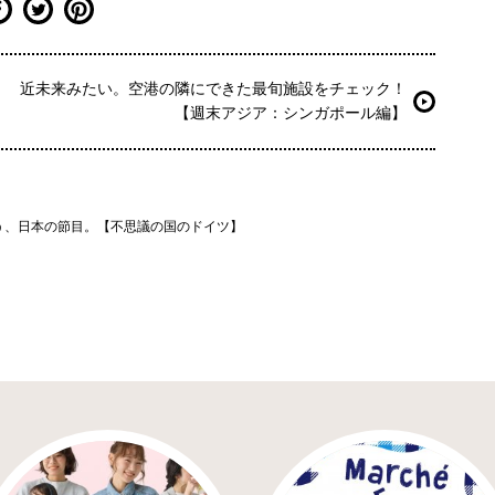
近未来みたい。空港の隣にできた最旬施設をチェック！
【週末アジア：シンガポール編】
う、日本の節目。【不思議の国のドイツ】