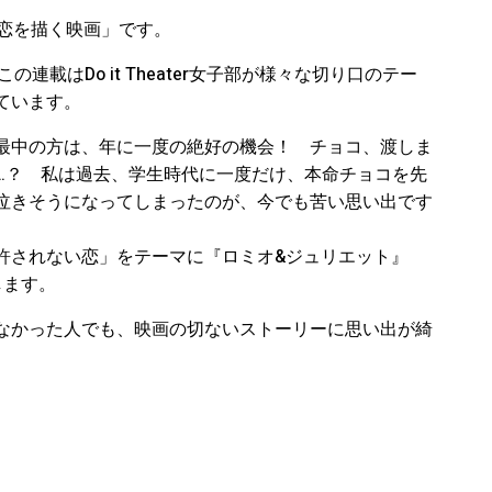
。
い恋を描く映画」です。
。この連載はDo it Theater女子部が様々な切り口のテー
ています。
最中の方は、年に一度の絶好の機会！ チョコ、渡しま
…？ 私は過去、学生時代に一度だけ、本命チョコを先
泣きそうになってしまったのが、今でも苦い思い出です
許されない恋」をテーマに『ロミオ&ジュリエット』
します。
なかった人でも、映画の切ないストーリーに思い出が綺