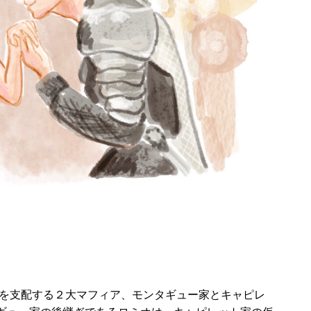
」を支配する２大マフィア、モンタギュー家とキャピレ