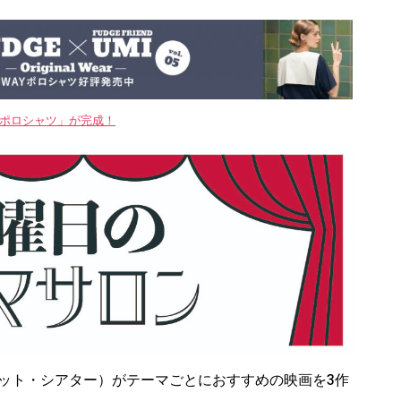
WAYポロシャツ」が完成！
（ドゥイット・シアター）がテーマごとにおすすめの映画を3作