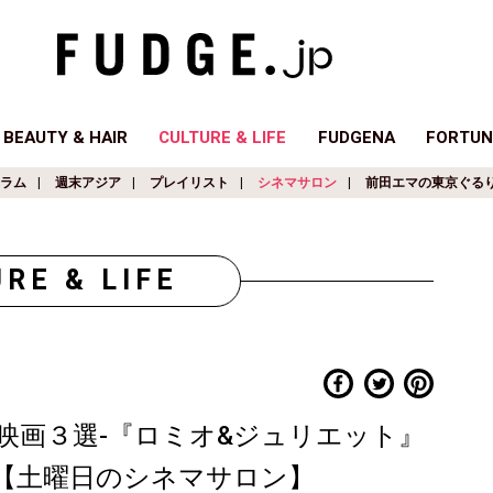
BEAUTY & HAIR
CULTURE & LIFE
FUDGENA
FORTUN
ラム
週末アジア
プレイリスト
シネマサロン
前田エマの東京ぐる
RE & LIFE
映画３選-『ロミオ&ジュリエット』
【土曜日のシネマサロン】