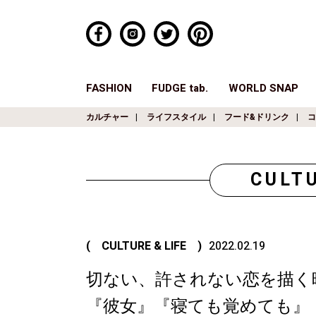
FASHION
FUDGE tab.
WORLD SNAP
カルチャー
ライフスタイル
フード&ドリンク
コ
CULTU
( CULTURE & LIFE )
2022.02.19
切ない、許されない恋を描く
『彼女』『寝ても覚めても』