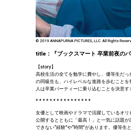
© 2019 ANNAPURNA PICTURES, LLC. All Rights Reser
title：『ブックスマート 卒業前夜
【story】
高校生活の全てを勉学に費やし、優等生だっ
の同級生も、ハイレベルな進路を歩むことを
人は卒業パーティーに乗り込むことを決意す
* * * * * * * * * * * * * * * *
女優として映画やドラマで活躍しているオリビ
公開するとともに「最高！」と一気に話題が
できない“経験”や“時間”があります。優等