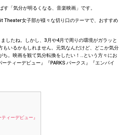
。
飛ばす「気分が明るくなる、音楽映画」です。
Do it Theater女子部が様々な切り口のテーマで、おすすめ
きましたね。しかし、3月や4月で周りの環境がガラッと
方もいるかもしれません。元気なんだけど、どこか気分
がち。映画を観て気分転換をしたい！…という方々にお
ーティーデビュー』『PARKS パークス』『エンパイ
パーティーデビュー』