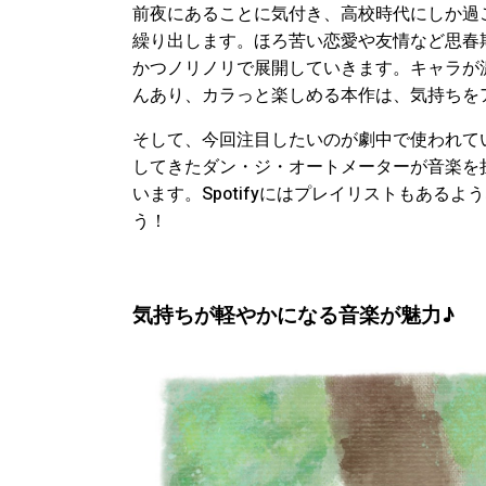
前夜にあることに気付き、高校時代にしか過
繰り出します。ほろ苦い恋愛や友情など思春
かつノリノリで展開していきます。キャラが
んあり、カラっと楽しめる本作は、気持ちを
そして、今回注目したいのが劇中で使われて
してきたダン・ジ・オートメーターが音楽を
います。Spotifyにはプレイリストもある
う！
気持ちが軽やかになる音楽が魅力♪