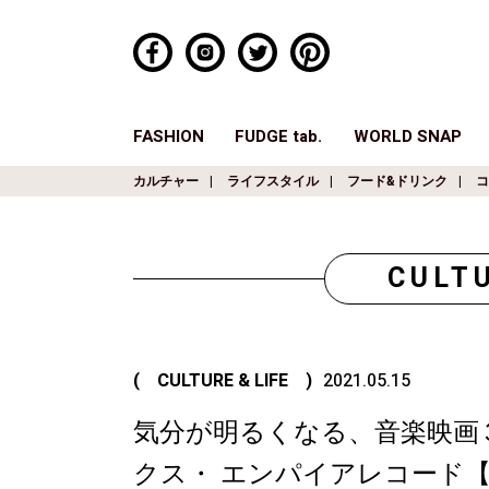
FASHION
FUDGE tab.
WORLD SNAP
カルチャー
ライフスタイル
フード&ドリンク
コ
CULTU
( CULTURE & LIFE )
2021.05.15
気分が明るくなる、音楽映画３
クス・ エンパイアレコード