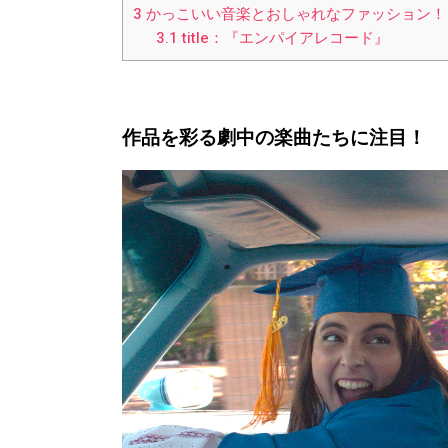
3
かっこいい音楽とおしゃれなファッション！
3.1
title：『エンパイアレコード』
作品を彩る劇中の楽曲たちに注目！