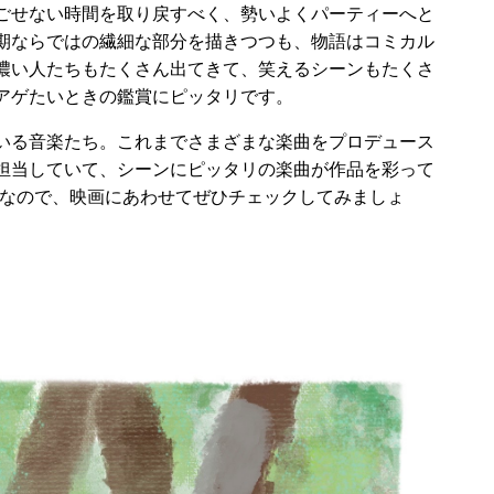
ごせない時間を取り戻すべく、勢いよくパーティーへと
期ならではの繊細な部分を描きつつも、物語はコミカル
濃い人たちもたくさん出てきて、笑えるシーンもたくさ
アゲたいときの鑑賞にピッタリです。
いる音楽たち。これまでさまざまな楽曲をプロデュース
担当していて、シーンにピッタリの楽曲が作品を彩って
ようなので、映画にあわせてぜひチェックしてみましょ