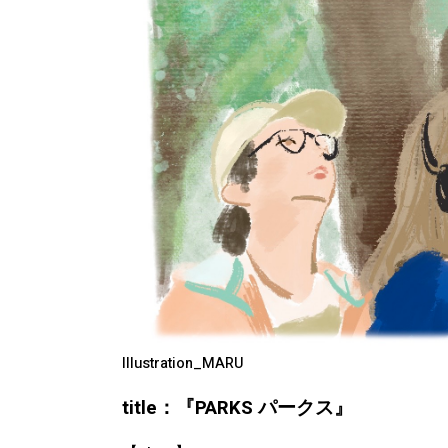
Illustration_MARU
title：『PARKS パークス』