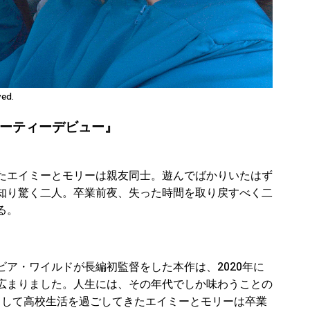
ved.
のパーティーデビュー』
たエイミーとモリーは親友同士。遊んでばかりいたはず
知り驚く二人。卒業前夜、失った時間を取り戻すべく二
る。
ア・ワイルドが長編初監督をした本作は、2020年に
広まりました。人生には、その年代でしか味わうことの
生として高校生活を過ごしてきたエイミーとモリーは卒業