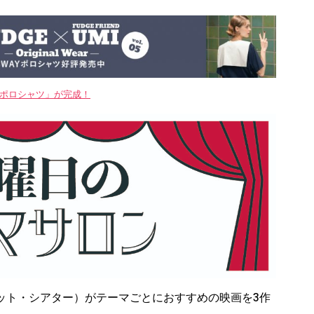
WAYポロシャツ」が完成！
（ドゥイット・シアター）がテーマごとにおすすめの映画を3作