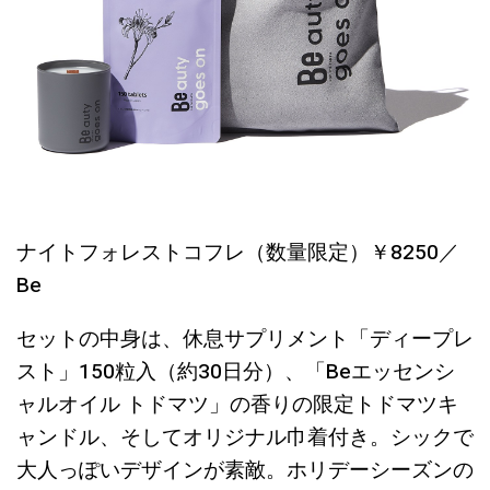
ナイトフォレストコフレ（数量限定）￥8250／
Be
セットの中身は、休息サプリメント「ディープレ
スト」150粒入（約30日分）、「Beエッセンシ
ャルオイル トドマツ」の香りの限定トドマツキ
ャンドル、そしてオリジナル巾着付き。シックで
大人っぽいデザインが素敵。ホリデーシーズンの