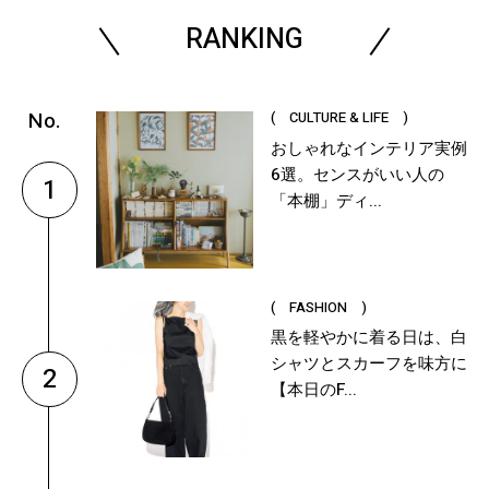
RANKING
( CULTURE & LIFE )
おしゃれなインテリア実例
6選。センスがいい人の
1
「本棚」ディ...
( FASHION )
黒を軽やかに着る日は、白
シャツとスカーフを味方に
2
【本日のF...