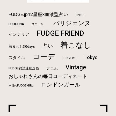
FUDGE.jp12星座×血液型占い
ONKUL
パリジェンヌ
FUDGENA
スニーカー
FUDGE FRIEND
インテリア
着こなし
占い
着まわし30days
コーデ
Tokyo
スタイル
CONVERSE
Vintage
デニム
FUDGE雑誌連動企画
おしゃれさんの毎日コーディネート
ロンドンガール
本日のFUDGE GIRL