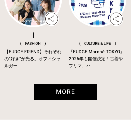
( FASHION )
( CULTURE & LIFE )
【FUDGE FRIEND】それぞれ
『FUDGE Marché TOKYO』
の“好き”が光る。オフィシャ
2026年も開催決定！古着や
ルガー...
フリマ、ハ...
MORE