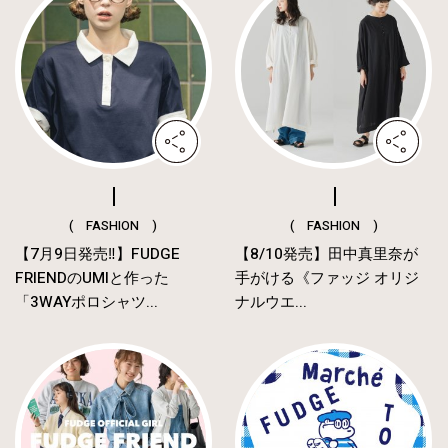
( FASHION )
( FASHION )
【7月9日発売‼︎】FUDGE
【8/10発売】田中真里奈が
FRIENDのUMIと作った
手がける《ファッジ オリジ
「3WAYポロシャツ...
ナルウエ...