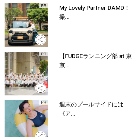
My Lovely Partner DAMD！
撮...
【FUDGEランニング部 at 東
京...
週末のプールサイドには
《ア...