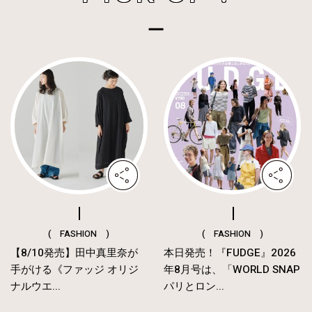
( FASHION )
( FASHION )
【8/10発売】田中真里奈が
本日発売！『FUDGE』2026
手がける《ファッジ オリジ
年8月号は、「WORLD SNAP
ナルウエ...
パリとロン...