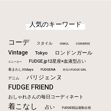
人気のキーワード
コーデ
スタイル
ONKUL
CONVERSE
Vintage
ロンドンガール
Tokyo
FUDGE.jp12星座×血液型占い
スニーカー
着まわし30days
FUDGENA
本日のFUDGE GIRL
パリジェンヌ
デニム
FUDGE FRIEND
おしゃれさんの毎日コーディネート
着こなし
占い
FUDGE雑誌連動企画