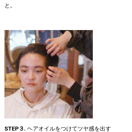
と。
STEP３.
ヘアオイルをつけてツヤ感を出す