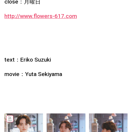
close：月曜日
http://www.flowers-617.com
text：Eriko Suzuki
movie：Yuta Sekiyama