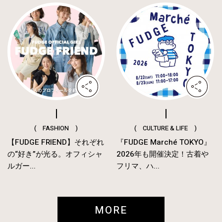
( FASHION )
( CULTURE & LIFE )
【FUDGE FRIEND】それぞれ
『FUDGE Marché TOKYO』
の“好き”が光る。オフィシャ
2026年も開催決定！古着や
ルガー...
フリマ、ハ...
MORE