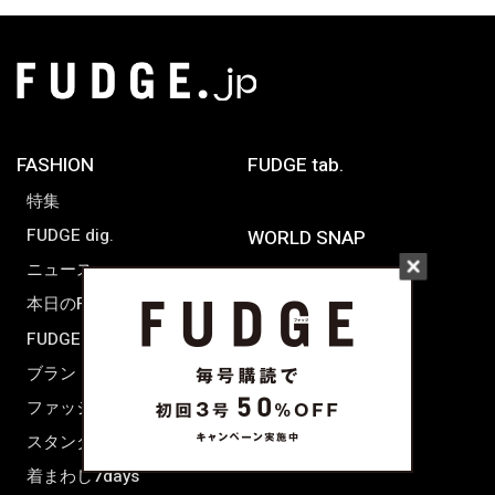
FASHION
FUDGE tab.
特集
FUDGE dig.
WORLD SNAP
ニュース
TOKYO
本日のFUDGE GIRL
PARIS
FUDGE FRIEND
LONDON
ブランドピックアップ
ファッション用語辞典
スタンダード
着まわし7days