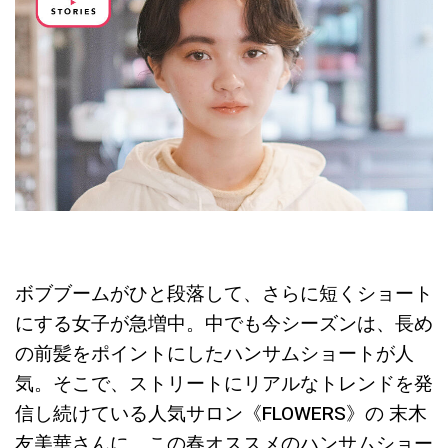
ボブブームがひと段落して、さらに短くショート
にする女子が急増中。中でも今シーズンは、長め
の前髪をポイントにしたハンサムショートが人
気。そこで、ストリートにリアルなトレンドを発
信し続けている人気サロン《FLOWERS》の 末木
友美華さんに、この春オススメのハンサムショー