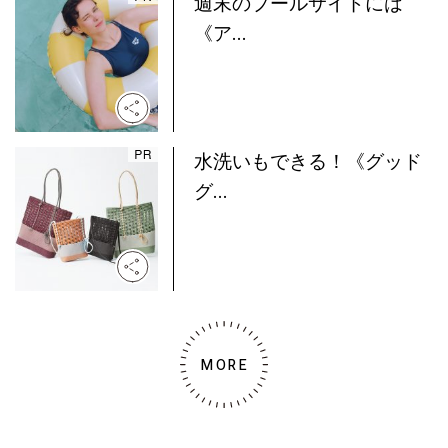
週末のプールサイドには
《ア...
水洗いもできる！《グッド
グ...
MORE