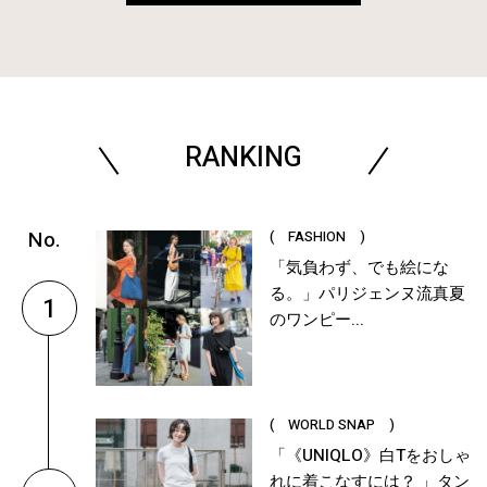
RANKING
( FASHION )
「気負わず、でも絵にな
る。」パリジェンヌ流真夏
1
のワンピー...
( WORLD SNAP )
「《UNIQLO》白Tをおしゃ
れに着こなすには？ 」タン