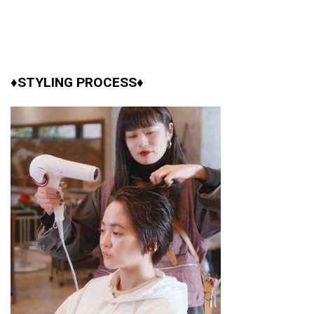
♦STYLING PROCESS♦