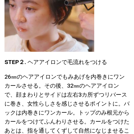
STEP２.
ヘアアイロンで毛流れをつける
26㎜のヘアアイロンでもみあげを内巻きにワン
カールさせる。その後、32㎜のヘアアイロン
で、顔まわりとサイドは左右3カ所ずつリバース
に巻き、女性らしさを感じさせるポイントに。バ
ックは内巻きにワンカール。トップのみ根元から
カールをつけてふんわりさせる。カールをつけた
あとは、指を通してくずして自然になじませるこ