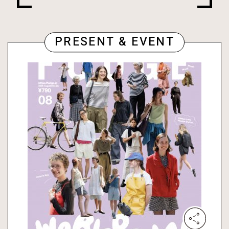
PRESENT & EVENT