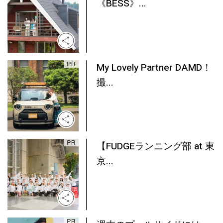
《BESS》...
My Lovely Partner DAMD！
撮...
【FUDGEランニング部 at 東
京...