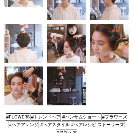
#FLOWERS
#トレンドヘア
#ハンサムショート
#フラワーズ
#ヘアアレンジ
#ヘアスタイル
#ヘアレシピ ストーリーズ
#最新ヘア