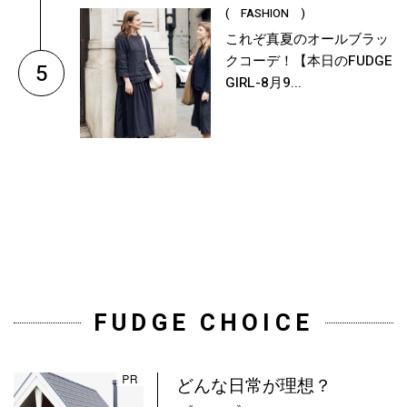
( FASHION )
これぞ真夏のオールブラッ
クコーデ！【本日のFUDGE
5
GIRL-8月9...
FUDGE CHOICE
どんな日常が理想？