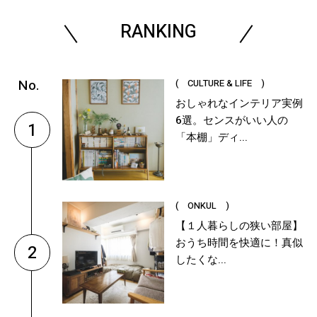
RANKING
( CULTURE & LIFE )
おしゃれなインテリア実例
6選。センスがいい人の
1
「本棚」ディ...
( ONKUL )
【１人暮らしの狭い部屋】
おうち時間を快適に！真似
2
したくな...