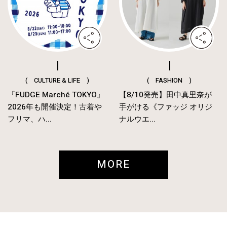
( CULTURE & LIFE )
( FASHION )
『FUDGE Marché TOKYO』
【8/10発売】田中真里奈が
2026年も開催決定！古着や
手がける《ファッジ オリジ
フリマ、ハ...
ナルウエ...
MORE