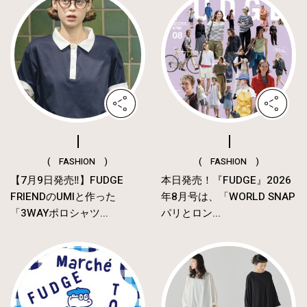
( FASHION )
( FASHION )
【7月9日発売‼︎】FUDGE
本日発売！『FUDGE』2026
FRIENDのUMIと作った
年8月号は、「WORLD SNAP
「3WAYポロシャツ...
パリとロン...