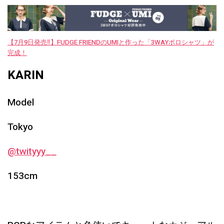
【7月9日発売‼︎】FUDGE FRIENDのUMIと作った「3WAYポロシャツ」が
完成！
KARIN
Model
Tokyo
@twityyy__
153cm