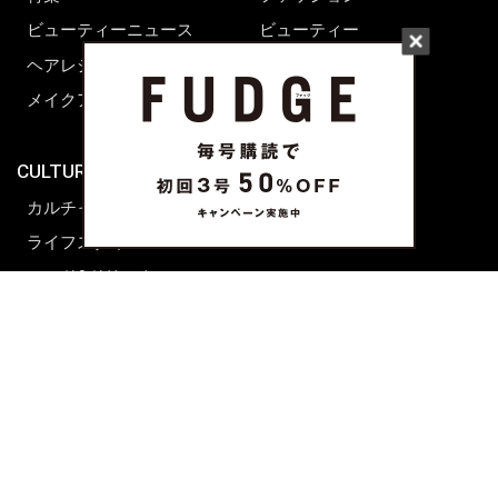
ビューティーニュース
ビューティー
ヘアレシピ ストーリーズ
レシピ
メイクアップティップス
ライフスタイル
海外生活
CULTURE & LIFE
カルチャー
ライフスタイル
フード&ドリンク
コラム
週末アジア
プレイリスト
シネマサロン
前田エマの東京ぐるり
誰かの話