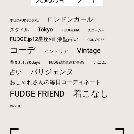
ロンドンガール
本日のFUDGE GIRL
Tokyo
スタイル
FUDGENA
スニーカー
FUDGE.jp12星座×血液型占い
CONVERSE
コーデ
Vintage
インテリア
デニム
着まわし30days
FUDGE雑誌連動企画
パリジェンヌ
占い
おしゃれさんの毎日コーディネート
着こなし
FUDGE FRIEND
ONKUL