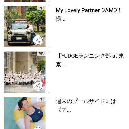
My Lovely Partner DAMD！
撮...
【FUDGEランニング部 at 東
京...
週末のプールサイドには
《ア...