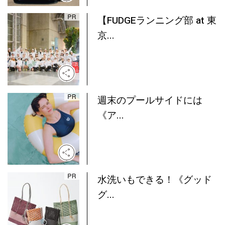
【FUDGEランニング部 at 東
京...
週末のプールサイドには
《ア...
水洗いもできる！《グッド
グ...