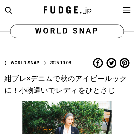
WORLD SNAP
( WORLD SNAP )
2025.10.08
紺ブレ×デニムで秋のアイビールック
に！小物遣いでレディをひとさじ