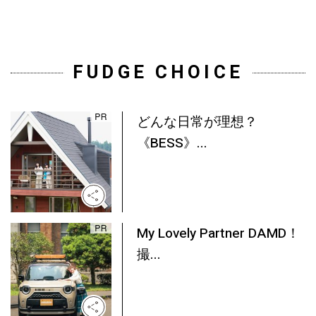
FUDGE CHOICE
どんな日常が理想？
《BESS》...
My Lovely Partner DAMD！
撮...