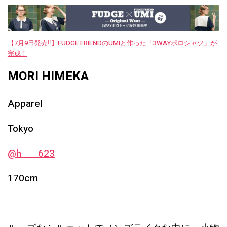
【7月9日発売‼︎】FUDGE FRIENDのUMIと作った「3WAYポロシャツ」が
完成！
MORI HIMEKA
Apparel
Tokyo
@h___623
170cm