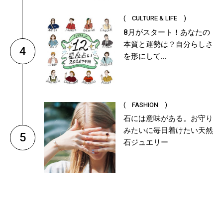
( CULTURE & LIFE )
8月がスタート！あなたの
本質と運勢は？自分らしさ
4
を形にして...
( FASHION )
石には意味がある。お守り
みたいに毎日着けたい天然
5
石ジュエリー