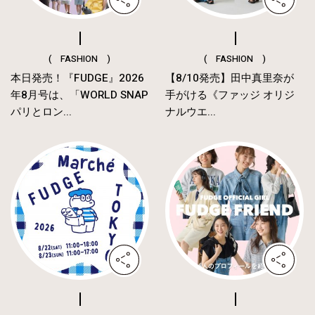
( FASHION )
( FASHION )
本日発売！『FUDGE』2026
【8/10発売】田中真里奈が
年8月号は、「WORLD SNAP
手がける《ファッジ オリジ
パリとロン...
ナルウエ...