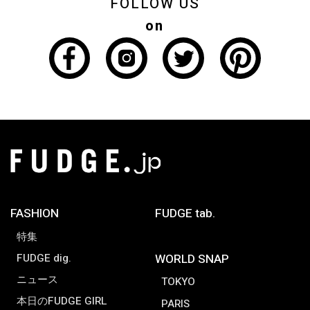
FOLLOW US
on
FASHION
FUDGE tab.
特集
FUDGE dig.
WORLD SNAP
ニュース
TOKYO
本日のFUDGE GIRL
PARIS