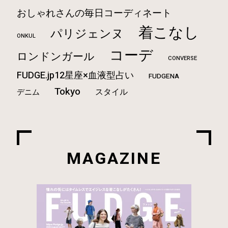
おしゃれさんの毎日コーディネート
着こなし
パリジェンヌ
ONKUL
コーデ
ロンドンガール
CONVERSE
FUDGE.jp12星座×血液型占い
FUDGENA
Tokyo
スタイル
デニム
MAGAZINE