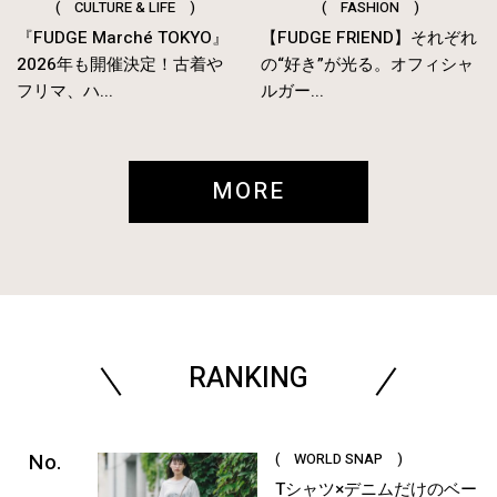
( CULTURE & LIFE )
( FASHION )
『FUDGE Marché TOKYO』
【FUDGE FRIEND】それぞれ
2026年も開催決定！古着や
の“好き”が光る。オフィシャ
フリマ、ハ...
ルガー...
MORE
RANKING
( WORLD SNAP )
Tシャツ×デニムだけのベー