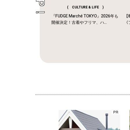
( CULTURE & LIFE )
『FUDGE Marché TOKYO』2026年も
【
開催決定！古着やフリマ、ハ...
《