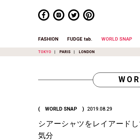
FASHION
FUDGE tab.
WORLD SNAP
TOKYO
PARIS
LONDON
WOR
( WORLD SNAP )
2019.08.29
シアーシャツをレイアードし
気分