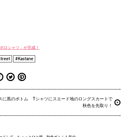
WAYポロシャツ」が完成！
treet
#Kastane
スに黒のボトム
Tシャツにスエード地のロングスカートで
秋色を先取り！