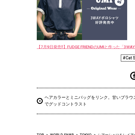
【7月9日発売‼︎】FUDGE FRIENDのUMIと作った「3
#Cat S
ヘアカラーとミニバッグをリンク。甘いブラウ
でグッドコントラスト