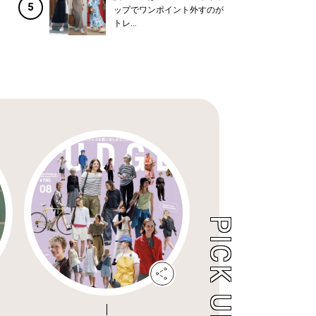
5
ップでワンポイント外すのが
トレ...