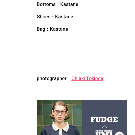
Bottoms：
Kastane
Shoes：Kastane
Bag：
Kastane
photographer：
Chiaki Tokieda