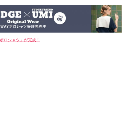
WAYポロシャツ」が完成！