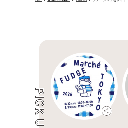
TOP
WORLD SNAP
TOKYO
シアーシャツをレイア