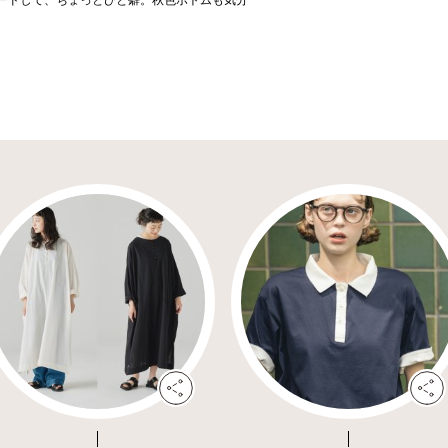
ードして、ちょっとひと癖。秋色ボトムも気分