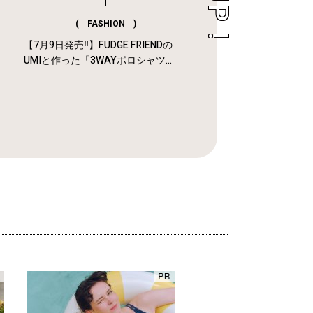
( FASHION )
【7月9日発売‼︎】FUDGE FRIENDの
UMIと作った「3WAYポロシャツ...