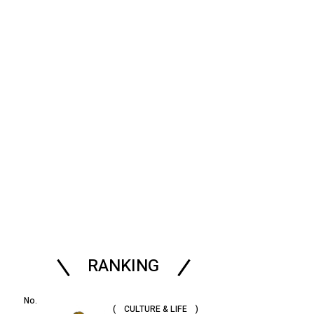
RANKING
( CULTURE & LIFE )