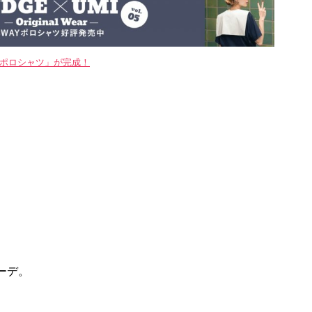
WAYポロシャツ」が完成！
ーデ。