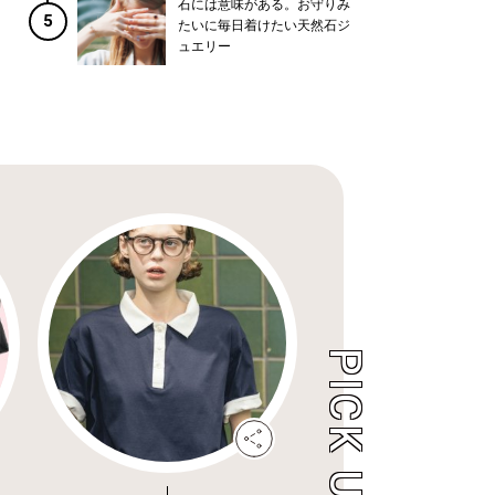
石には意味がある。お守りみ
5
たいに毎日着けたい天然石ジ
ュエリー