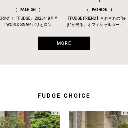
( FASHION )
( FASHION )
日発売！『FUDGE』2026年8月号
【FUDGE FRIEND】それぞれの“好
「WORLD SNAP パリとロン...
き”が光る。オフィシャルガー...
MORE
FUDGE CHOICE