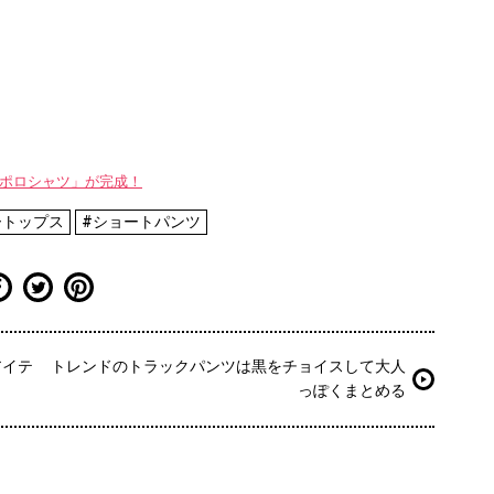
WAYポロシャツ」が完成！
ートップス
#ショートパンツ
アイテ
トレンドのトラックパンツは黒をチョイスして大人
っぽくまとめる