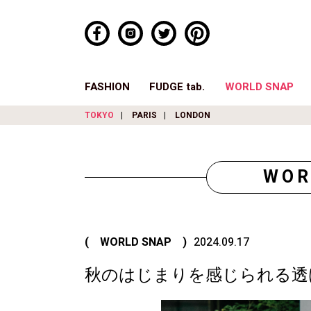
FASHION
FUDGE tab.
WORLD SNAP
TOKYO
PARIS
LONDON
WOR
( WORLD SNAP )
2024.09.17
秋のはじまりを感じられる透