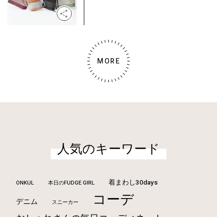
MORE
人気のキーワード
着まわし30days
ONKUL
本日のFUDGE GIRL
コーデ
デニム
スニーカー