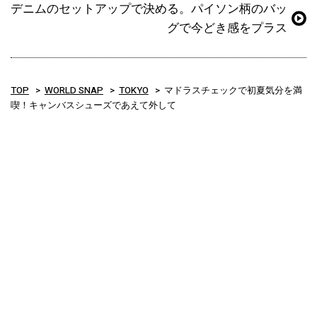
デニムのセットアップで決める。パイソン柄のバッ
グで今どき感をプラス
TOP
WORLD SNAP
TOKYO
マドラスチェックで初夏気分を満
喫！キャンバスシューズであえて外して