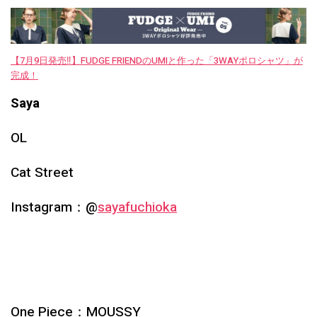
【7月9日発売‼︎】FUDGE FRIENDのUMIと作った「3WAYポロシャツ」が
完成！
Saya
OL
Cat Street
Instagram：@
sayafuchioka
One Piece：MOUSSY