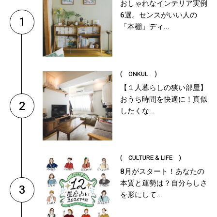
おしゃれなインテリア実例
6選。センスがいい人の
1
「本棚」ディ...
( ONKUL )
【１人暮らしの狭い部屋】
おうち時間を快適に！真似
2
したくな...
( CULTURE & LIFE )
8月がスタート！あなたの
本質と運勢は？自分らしさ
3
を形にして...