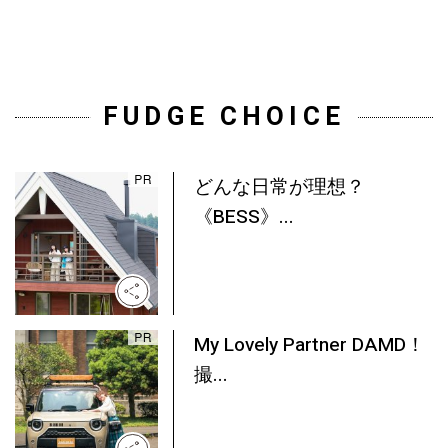
FUDGE CHOICE
どんな日常が理想？
《BESS》...
My Lovely Partner DAMD！
撮...