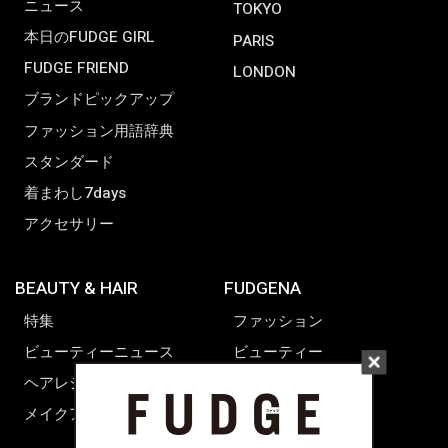
ニュース
TOKYO
本日のFUDGE GIRL
PARIS
FUDGE FRIEND
LONDON
ブランドピックアップ
ファッション用語辞典
スタンダード
着まわし7days
アクセサリー
BEAUTY & HAIR
FUDGENA
特集
ファッション
ビューティーニュース
ビューティー
ヘアレシピ ストーリーズ
レシピ
メイクアップティップス
ライフスタイル
海外生活