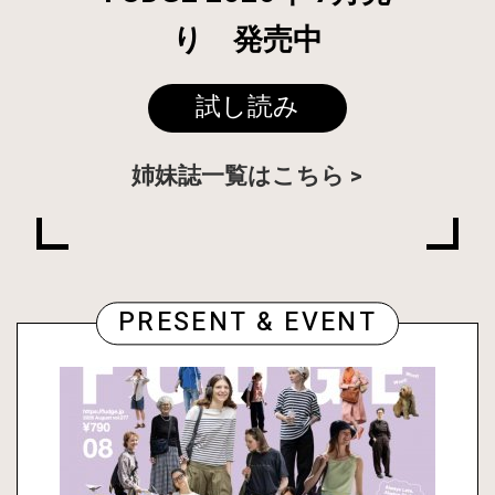
り 発売中
試し読み
姉妹誌一覧はこちら
PRESENT & EVENT