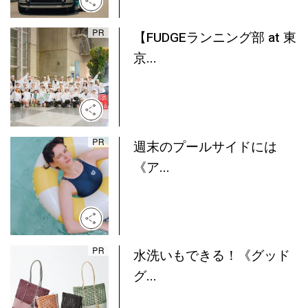
【FUDGEランニング部 at 東
京...
週末のプールサイドには
《ア...
水洗いもできる！《グッド
グ...