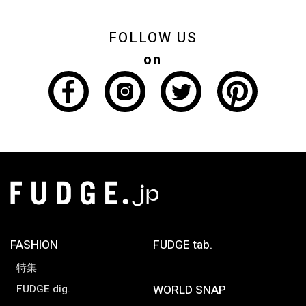
FOLLOW US
on
FASHION
FUDGE tab.
特集
FUDGE dig.
WORLD SNAP