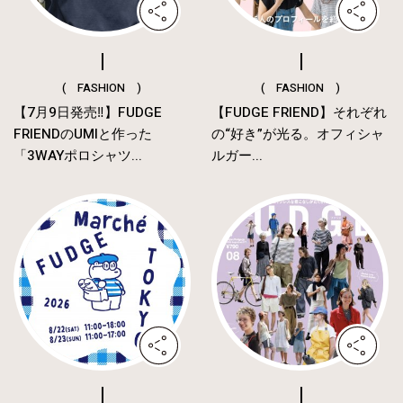
( FASHION )
( FASHION )
【7月9日発売‼︎】FUDGE
【FUDGE FRIEND】それぞれ
FRIENDのUMIと作った
の“好き”が光る。オフィシャ
「3WAYポロシャツ...
ルガー...