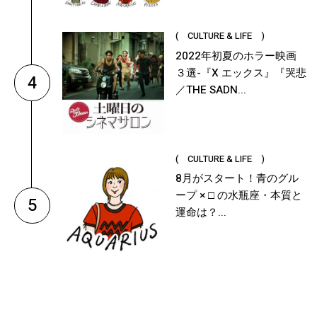
( CULTURE & LIFE )
2022年初夏のホラー映画
３選-『X エックス』『哭悲
4
／THE SADN...
( CULTURE & LIFE )
8月がスタート！青のグル
ープ × □ の水瓶座・本質と
5
運命は？...