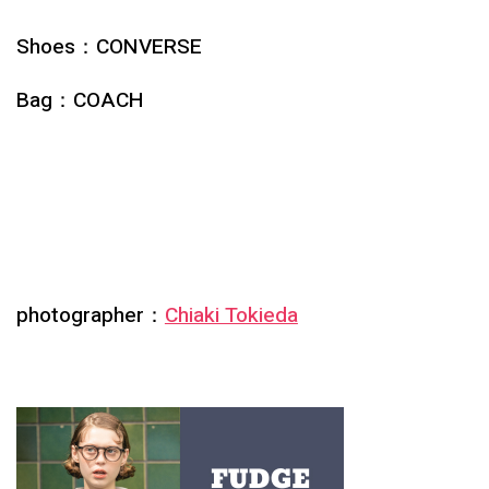
Shoes：
CONVERSE
Bag：
COACH
photographer：
Chiaki Tokieda