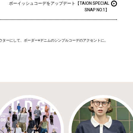
ボーイッシュコーデをアップデート【TAION SPECIAL
SNAP NO.1】
ウターにして、ボーダー×デニムのシンプルコーデのアクセントに。