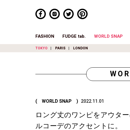
FASHION
FUDGE tab.
WORLD SNAP
TOKYO
PARIS
LONDON
WOR
( WORLD SNAP )
2022.11.01
ロング丈のワンピをアウター
ルコーデのアクセントに。