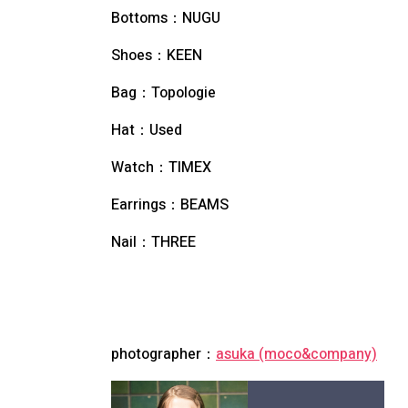
Bottoms：NUGU
Shoes：KEEN
Bag：Topologie
Hat：Used
Watch：TIMEX
Earrings：BEAMS
Nail：THREE
photographer：
asuka (moco&company)