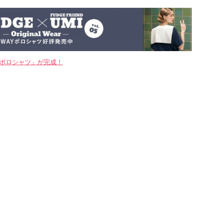
WAYポロシャツ」が完成！