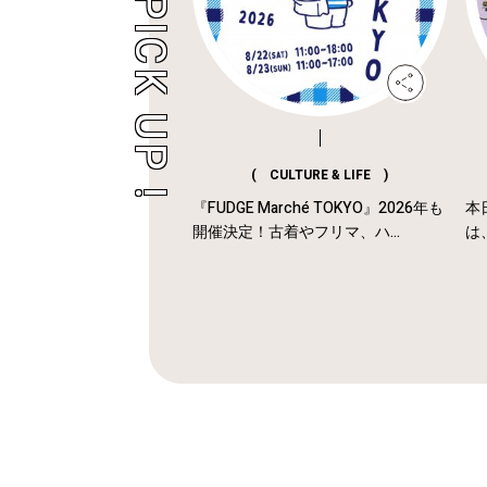
( CULTURE & LIFE )
『FUDGE Marché TOKYO』2026年も
本
開催決定！古着やフリマ、ハ...
は、