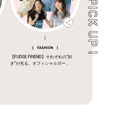
( FASHION )
【FUDGE FRIEND】それぞれの“好
き”が光る。オフィシャルガー...