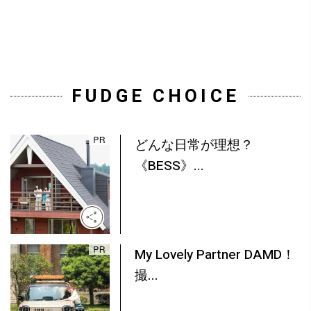
FUDGE CHOICE
どんな日常が理想？
《BESS》...
My Lovely Partner DAMD！
撮...