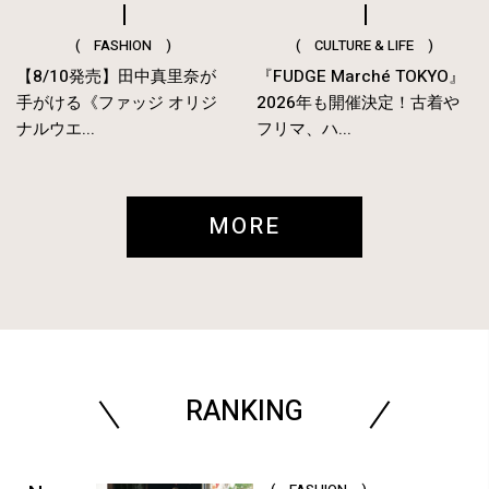
( FASHION )
( CULTURE & LIFE )
【8/10発売】田中真里奈が
『FUDGE Marché TOKYO』
手がける《ファッジ オリジ
2026年も開催決定！古着や
ナルウエ...
フリマ、ハ...
MORE
RANKING