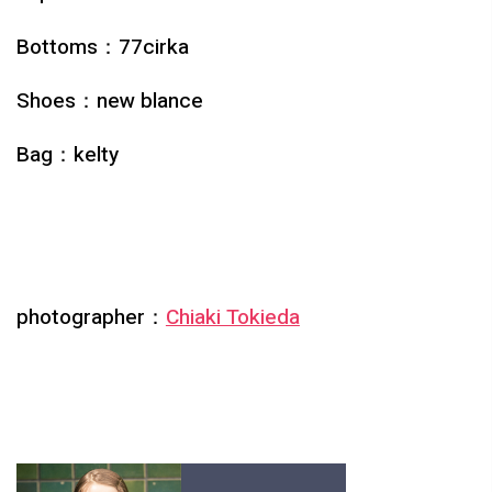
Bottoms：
77cirka
Shoes：
new blance
Bag：
kelty
photographer：
Chiaki Tokieda