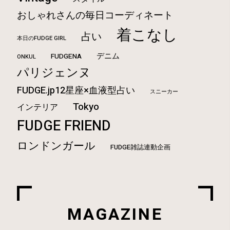
おしゃれさんの毎日コーディネート
着こなし
占い
本日のFUDGE GIRL
デニム
FUDGENA
ONKUL
パリジェンヌ
FUDGE.jp12星座×血液型占い
スニーカー
Tokyo
インテリア
FUDGE FRIEND
ロンドンガール
FUDGE雑誌連動企画
MAGAZINE