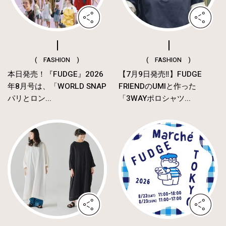
( FASHION )
( FASHION )
本日発売！『FUDGE』2026
【7月9日発売‼︎】FUDGE
年8月号は、「WORLD SNAP
FRIENDのUMIと作った
パリとロン...
「3WAYポロシャツ...