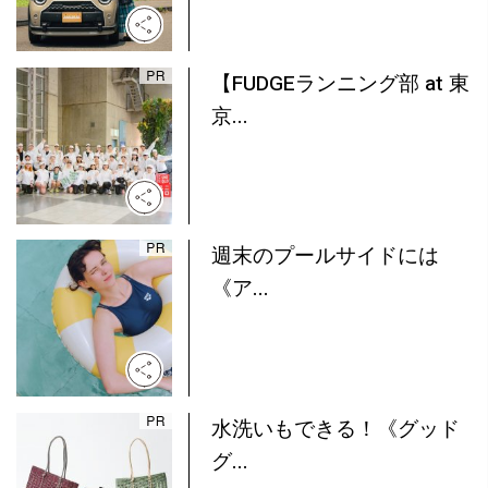
【FUDGEランニング部 at 東
京...
週末のプールサイドには
《ア...
水洗いもできる！《グッド
グ...