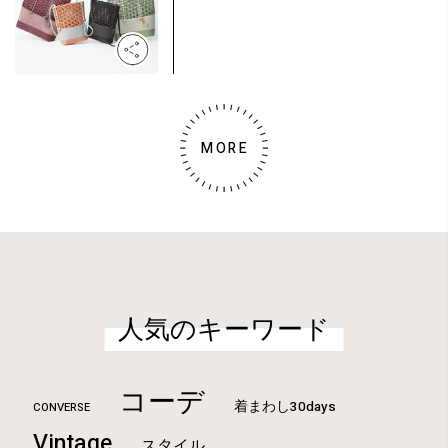
MORE
人気のキーワード
コーデ
着まわし30days
CONVERSE
Vintage
スタイル