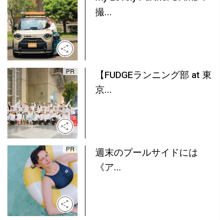
撮...
【FUDGEランニング部 at 東
京...
週末のプールサイドには
《ア...