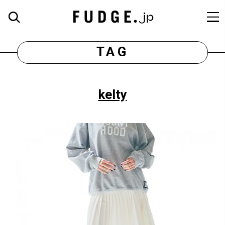
TAG
kelty