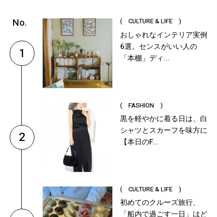
( CULTURE & LIFE )
おしゃれなインテリア実例
6選。センスがいい人の
1
「本棚」ディ...
( FASHION )
黒を軽やかに着る日は、白
シャツとスカーフを味方に
2
【本日のF...
( CULTURE & LIFE )
初めてのクルーズ旅行、
「船内で過ごす一日」はど