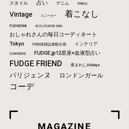
占い
スタイル
デニム
ONKUL
着こなし
Vintage
スニーカー
FUDGENA
本日のFUDGE GIRL
おしゃれさんの毎日コーディネート
Tokyo
インテリア
FUDGE雑誌連動企画
FUDGE.jp12星座×血液型占い
CONVERSE
FUDGE FRIEND
着まわし30days
パリジェンヌ
ロンドンガール
コーデ
MAGAZINE