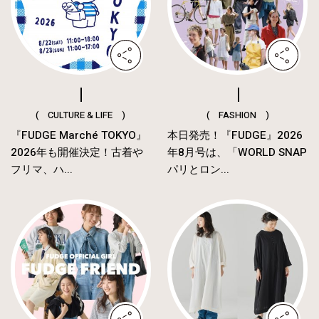
( CULTURE & LIFE )
( FASHION )
『FUDGE Marché TOKYO』
本日発売！『FUDGE』2026
2026年も開催決定！古着や
年8月号は、「WORLD SNAP
フリマ、ハ...
パリとロン...