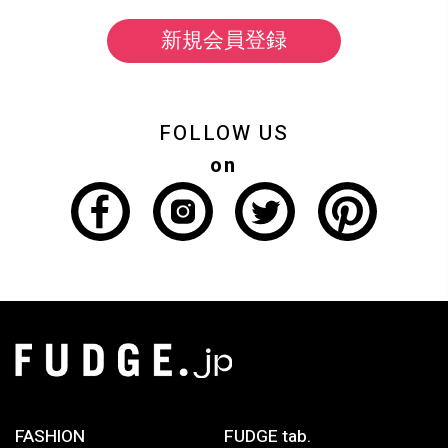
新規会員登録
FOLLOW US
on
FASHION
FUDGE tab.