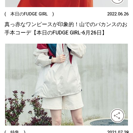
( 本日のFUDGE GIRL )
2022.06.26
真っ赤なワンピースが印象的！山でのバカンスのお
手本コーデ【本日のFUDGE GIRL-6月26日】
( 特集 )
2021.07.28