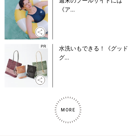
週末のプールサイドには
《ア...
水洗いもできる！《グッド
グ...
MORE