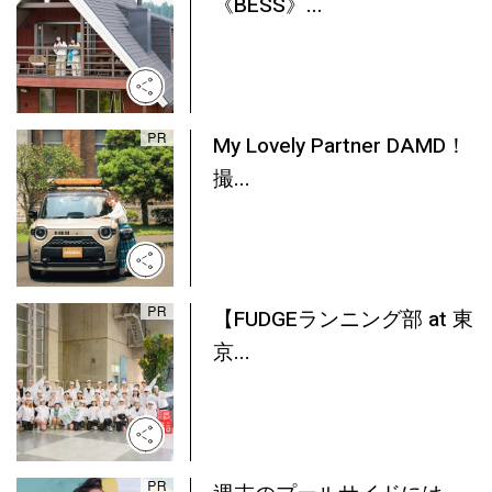
《BESS》...
My Lovely Partner DAMD！
撮...
【FUDGEランニング部 at 東
京...