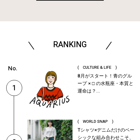
RANKING
( CULTURE & LIFE )
8月がスタート！青のグル
ープ × □ の水瓶座・本質と
1
運命は？...
( WORLD SNAP )
Tシャツ×デニムだけのベー
シックな組み合わせこそ、