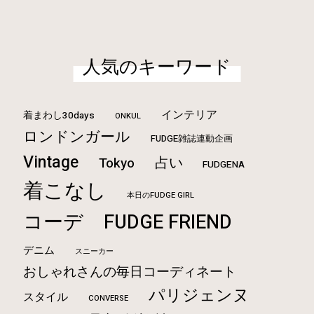
人気のキーワード
インテリア
着まわし30days
ONKUL
ロンドンガール
FUDGE雑誌連動企画
Vintage
占い
Tokyo
FUDGENA
着こなし
本日のFUDGE GIRL
コーデ
FUDGE FRIEND
デニム
スニーカー
おしゃれさんの毎日コーディネート
パリジェンヌ
スタイル
CONVERSE