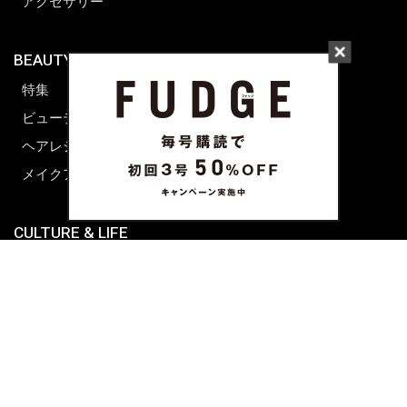
アクセサリー
BEAUTY & HAIR
FUDGENA
特集
ファッション
ビューティーニュース
ビューティー
ヘアレシピ ストーリーズ
レシピ
メイクアップティップス
ライフスタイル
海外生活
CULTURE & LIFE
カルチャー
ライフスタイル
フード&ドリンク
コラム
週末アジア
プレイリスト