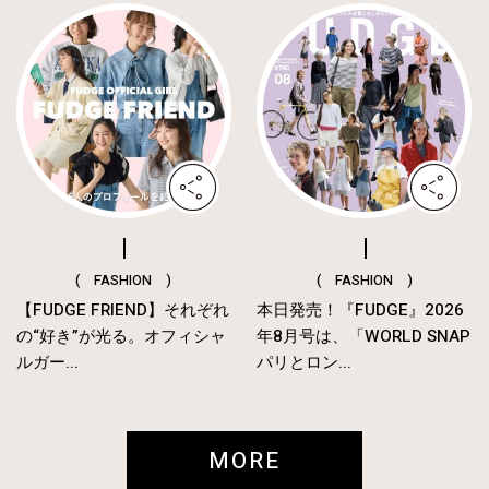
( FASHION )
( FASHION )
【FUDGE FRIEND】それぞれ
本日発売！『FUDGE』2026
の“好き”が光る。オフィシャ
年8月号は、「WORLD SNAP
ルガー...
パリとロン...
MORE