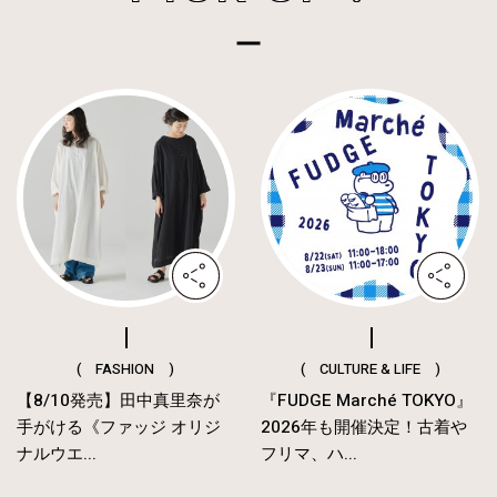
( FASHION )
( CULTURE & LIFE )
【8/10発売】田中真里奈が
『FUDGE Marché TOKYO』
手がける《ファッジ オリジ
2026年も開催決定！古着や
ナルウエ...
フリマ、ハ...