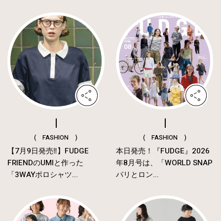
( FASHION )
( FASHION )
【7月9日発売‼︎】FUDGE
本日発売！『FUDGE』2026
FRIENDのUMIと作った
年8月号は、「WORLD SNAP
「3WAYポロシャツ...
パリとロン...