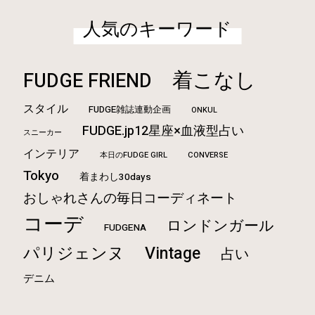
人気のキーワード
着こなし
FUDGE FRIEND
スタイル
FUDGE雑誌連動企画
ONKUL
FUDGE.jp12星座×血液型占い
スニーカー
インテリア
本日のFUDGE GIRL
CONVERSE
Tokyo
着まわし30days
おしゃれさんの毎日コーディネート
コーデ
ロンドンガール
FUDGENA
Vintage
パリジェンヌ
占い
デニム