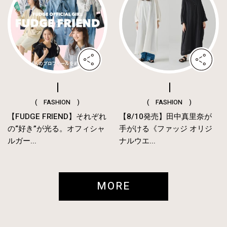
( FASHION )
( FASHION )
【FUDGE FRIEND】それぞれ
【8/10発売】田中真里奈が
の“好き”が光る。オフィシャ
手がける《ファッジ オリジ
ルガー...
ナルウエ...
MORE