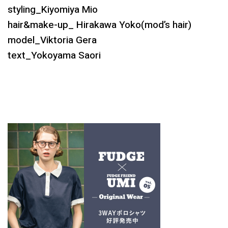
styling_Kiyomiya Mio
hair&make-up_ Hirakawa Yoko(mod’s hair)
model_Viktoria Gera
text_Yokoyama Saori