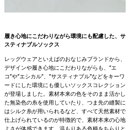
履き心地にこだわりながら環境にも配慮した、サ
スティナブルソックス
レッグウェアといえばのおなじみブランドから、
デザインや履き心地にこだわりながらも、“エ
コ”や“エシカル”、”サスティナブル“などをキーワ
ードにした環境にも優しいソックスコレクション
が登場しました。素材本来の色をそのまま活かし
た無染色の糸を使用していたり、つま先の縫製に
はシルク糸が用いられるなど、すべて天然素材で
仕上げられているのが特徴的で、素材本来の心地
よさが体感できます。温もりある色柄をちらりと