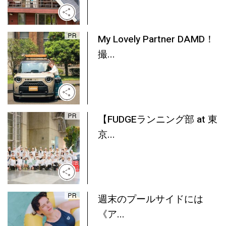
My Lovely Partner DAMD！
撮...
【FUDGEランニング部 at 東
京...
週末のプールサイドには
《ア...