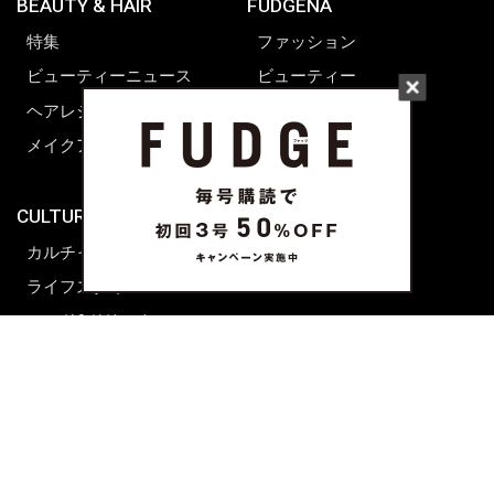
BEAUTY & HAIR
FUDGENA
特集
ファッション
ビューティーニュース
ビューティー
ヘアレシピ ストーリーズ
レシピ
メイクアップティップス
ライフスタイル
海外生活
CULTURE & LIFE
カルチャー
ライフスタイル
フード&ドリンク
コラム
週末アジア
プレイリスト
シネマサロン
前田エマの東京ぐるり