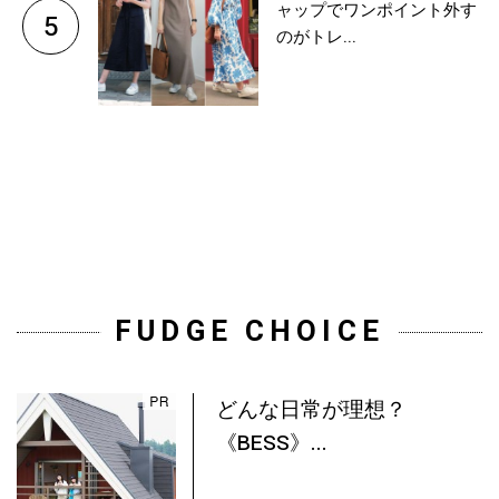
ャップでワンポイント外す
5
のがトレ...
FUDGE CHOICE
どんな日常が理想？
《BESS》...