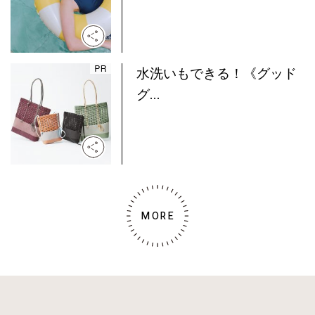
水洗いもできる！《グッド
グ...
MORE