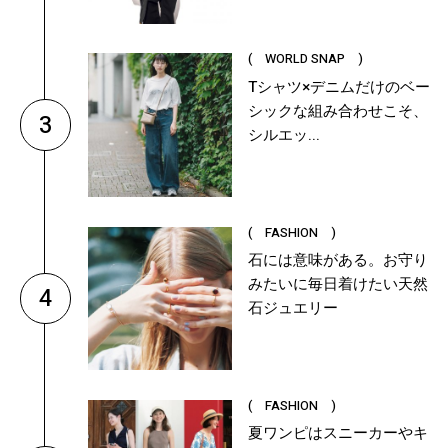
( WORLD SNAP )
Tシャツ×デニムだけのベー
シックな組み合わせこそ、
3
シルエッ...
( FASHION )
石には意味がある。お守り
みたいに毎日着けたい天然
4
石ジュエリー
( FASHION )
夏ワンピはスニーカーやキ