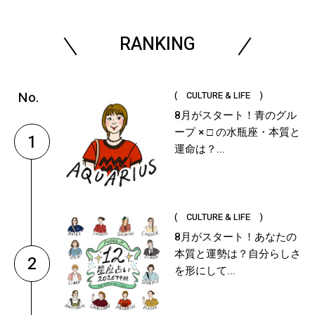
RANKING
( CULTURE & LIFE )
8月がスタート！青のグル
ープ × □ の水瓶座・本質と
1
運命は？...
( CULTURE & LIFE )
8月がスタート！あなたの
本質と運勢は？自分らしさ
2
を形にして...