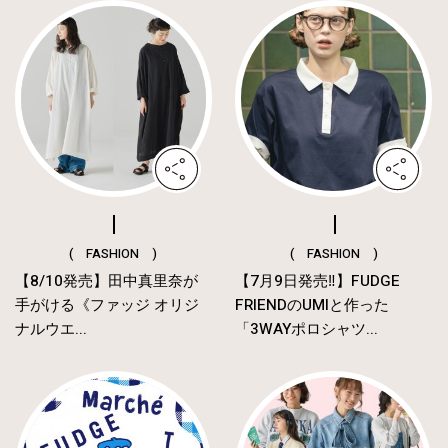
( FASHION )
( FASHION )
【8/10発売】田中真里奈が
【7月9日発売‼︎】FUDGE
手がける《ファッジ オリジ
FRIENDのUMIと作った
ナルウエ...
「3WAYポロシャツ...