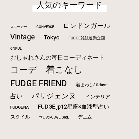
人気のキーワード
ロンドンガール
CONVERSE
スニーカー
Vintage
Tokyo
FUDGE雑誌連動企画
ONKUL
おしゃれさんの毎日コーディネート
着こなし
コーデ
FUDGE FRIEND
着まわし30days
パリジェンヌ
占い
インテリア
FUDGE.jp12星座×血液型占い
FUDGENA
スタイル
デニム
本日のFUDGE GIRL