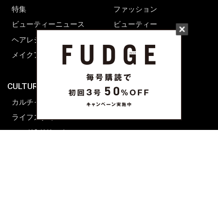
特集
ファッション
ビューティーニュース
ビューティー
ヘアレシピ ストーリーズ
レシピ
メイクアップティップス
ライフスタイル
海外生活
CULTURE & LIFE
カルチャー
ライフスタイル
フード&ドリンク
コラム
週末アジア
プレイリスト
シネマサロン
前田エマの東京ぐるり