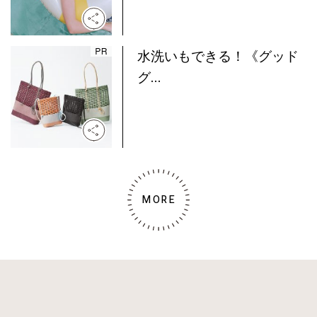
水洗いもできる！《グッド
グ...
MORE