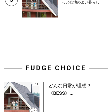
っと心地のよい暮らし
FUDGE CHOICE
どんな日常が理想？
《BESS》...