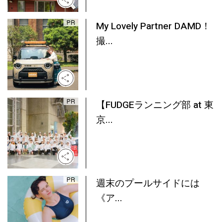
My Lovely Partner DAMD！
撮...
【FUDGEランニング部 at 東
京...
週末のプールサイドには
《ア...