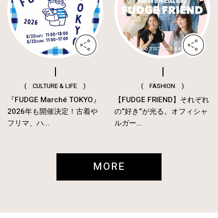
( CULTURE & LIFE )
( FASHION )
『FUDGE Marché TOKYO』
【FUDGE FRIEND】それぞれ
2026年も開催決定！古着や
の“好き”が光る。オフィシャ
フリマ、ハ...
ルガー...
MORE