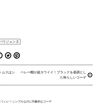
#パリジェンヌ
トムスはシ
ベレー帽が超カワイイ！ブラックを基調とし
た秋らしいコーデ
ごくいい！シンプルなのに印象的なコーデ