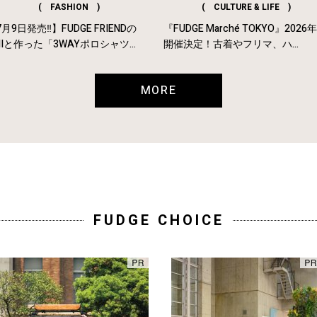
( FASHION )
( CULTURE & LIFE )
月9日発売‼︎】FUDGE FRIENDの
『FUDGE Marché TOKYO』2026
MIと作った「3WAYポロシャツ...
開催決定！古着やフリマ、ハ...
MORE
FUDGE CHOICE