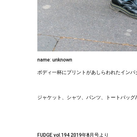
name: unknown
ボディ一杯にプリントがあしらわれたインパ
ジャケット、シャツ、パンツ、トートバッグ/以上
FUDGE vol.194 2019年8月号より