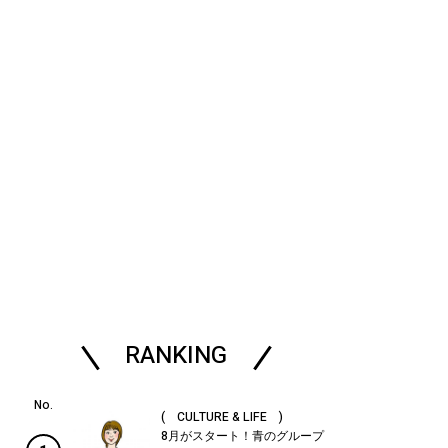
RANKING
( CULTURE & LIFE )
8月がスタート！青のグループ