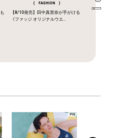
( FASHION )
年も
【8/10発売】田中真里奈が手がける
《ファッジ オリジナルウエ...