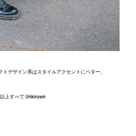
クトデザイン系はスタイルアクセントにベター。
すべて Unknown