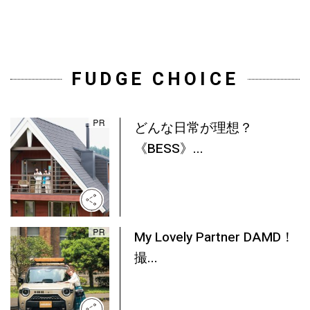
FUDGE CHOICE
どんな日常が理想？
《BESS》...
My Lovely Partner DAMD！
撮...