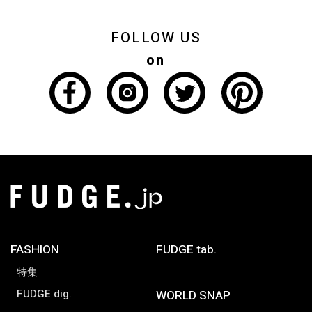
FOLLOW US
on
FASHION
FUDGE tab.
特集
FUDGE dig.
WORLD SNAP