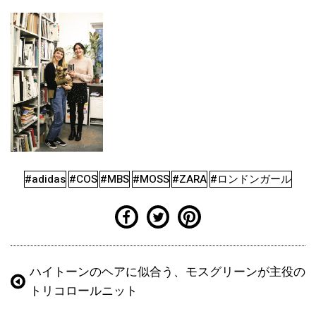
#adidas
#COS
#MBS
#MOSS
#ZARA
#ロンドンガール
ハイトーンのヘアに似合う、モスグリーンが主役の
トリコロールニット