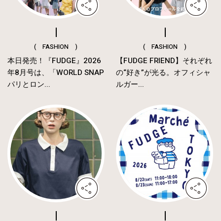
( FASHION )
( FASHION )
本日発売！『FUDGE』2026
【FUDGE FRIEND】それぞれ
年8月号は、「WORLD SNAP
の“好き”が光る。オフィシャ
パリとロン...
ルガー...