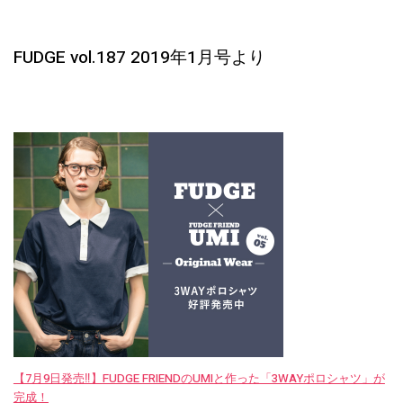
FUDGE vol.187 2019年1月号より
【7月9日発売‼︎】FUDGE FRIENDのUMIと作った「3WAYポロシャツ」が
完成！