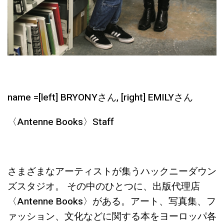
name =[left] BRYONYさん, [right] EMILYさん
〈Antenne Books〉Staff
さまざまなアーティストが集うハックニーダウン
ズスタジオ。 その中のひとつに、出版代理店
〈Antenne Books〉がある。アート、写真集、フ
ァッション、文化などに関する本をヨーロッパ各