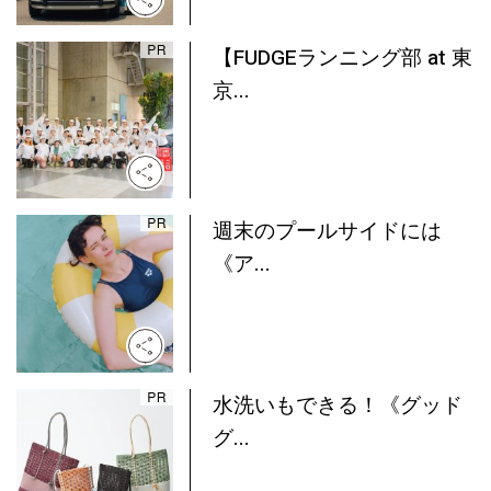
【FUDGEランニング部 at 東
京...
週末のプールサイドには
《ア...
水洗いもできる！《グッド
グ...