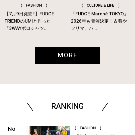
( FASHION )
( CULTURE & LIFE )
【7月9日発売‼︎】FUDGE
『FUDGE Marché TOKYO』
FRIENDのUMIと作った
2026年も開催決定！古着や
「3WAYポロシャツ...
フリマ、ハ...
MORE
RANKING
( FASHION )