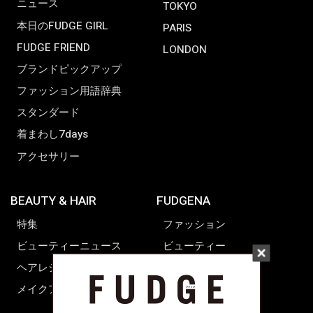
ニュース
TOKYO
本日のFUDGE GIRL
PARIS
FUDGE FRIEND
LONDON
ブランドピックアップ
ファッション用語辞典
スタンダード
着まわし7days
アクセサリー
BEAUTY & HAIR
FUDGENA
特集
ファッション
ビューティーニュース
ビューティー
ヘアレシピ ストーリーズ
レシピ
メイクアップティップス
ライフスタイル
海外生活