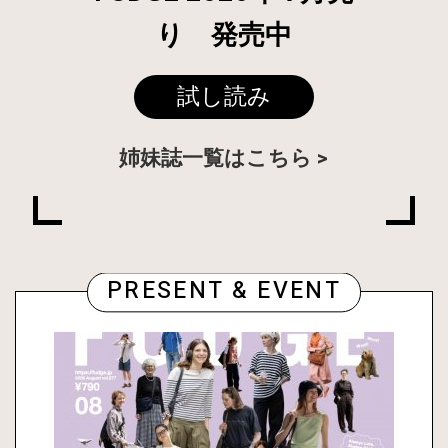
り 発売中
試し読み
姉妹誌一覧はこちら
PRESENT & EVENT