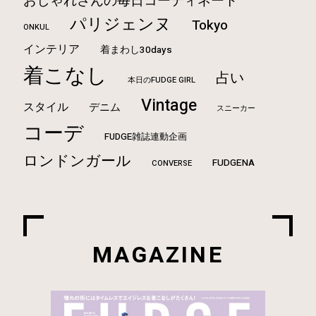
おしゃれさんの毎日コーディネート
パリジェンヌ
Tokyo
ONKUL
インテリア
着まわし30days
着こなし
占い
本日のFUDGE GIRL
Vintage
スタイル
デニム
スニーカー
コーデ
FUDGE雑誌連動企画
ロンドンガール
FUDGENA
CONVERSE
MAGAZINE