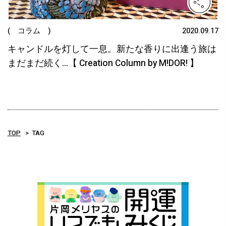
( コラム )
2020.09.17
キャンドルを灯して一息。新たな香りに出逢う旅は
まだまだ続く…【 Creation Column by M!DOR! 】
TOP
TAG