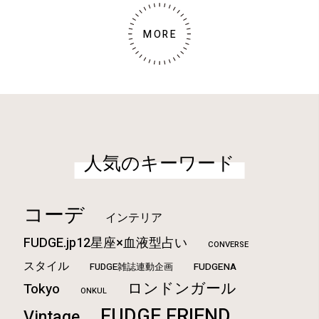
MORE
人気のキーワード
コーデ
インテリア
FUDGE.jp12星座×血液型占い
CONVERSE
スタイル
FUDGE雑誌連動企画
FUDGENA
ロンドンガール
Tokyo
ONKUL
FUDGE FRIEND
Vintage