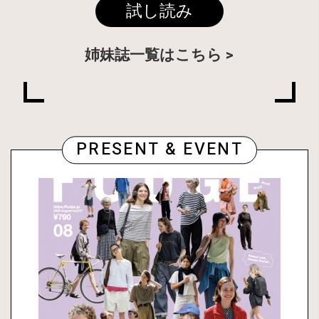
試し読み
姉妹誌一覧はこちら
PRESENT & EVENT