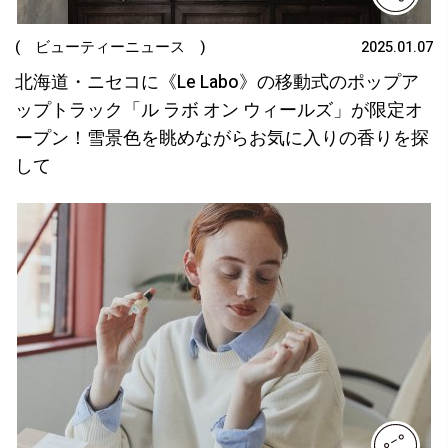
( ビューティーニュース )
2025.01.07
北海道・ニセコに《Le Labo》の移動式のポップア
ップトラック「ル ラボ オン ウィールズ」が限定オ
ープン！雪景色を眺めながらお気に入りの香りを探
して