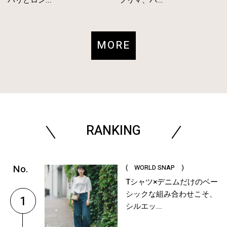
MORE
RANKING
( WORLD SNAP )
Tシャツ×デニムだけのベー
シックな組み合わせこそ、
1
シルエッ...