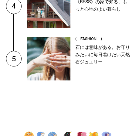
《BESS》の家で知る、も
4
っと心地のよい暮らし
( FASHION )
石には意味がある。お守り
みたいに毎日着けたい天然
5
石ジュエリー