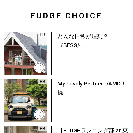
FUDGE CHOICE
どんな日常が理想？
《BESS》...
My Lovely Partner DAMD！
撮...
【FUDGEランニング部 at 東