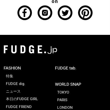
on
FASHION
FUDGE tab.
特集
FUDGE dig.
WORLD SNAP
ニュース
TOKYO
本日のFUDGE GIRL
PARIS
FUDGE FRIEND
LONDON