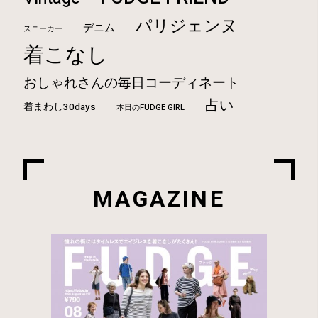
パリジェンヌ
デニム
スニーカー
着こなし
おしゃれさんの毎日コーディネート
占い
着まわし30days
本日のFUDGE GIRL
MAGAZINE