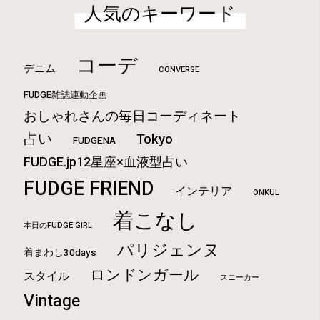
人気のキーワード
コーデ
デニム
CONVERSE
FUDGE雑誌連動企画
おしゃれさんの毎日コーディネート
占い
Tokyo
FUDGENA
FUDGE.jp12星座×血液型占い
FUDGE FRIEND
インテリア
ONKUL
着こなし
本日のFUDGE GIRL
パリジェンヌ
着まわし30days
ロンドンガール
スタイル
スニーカー
Vintage