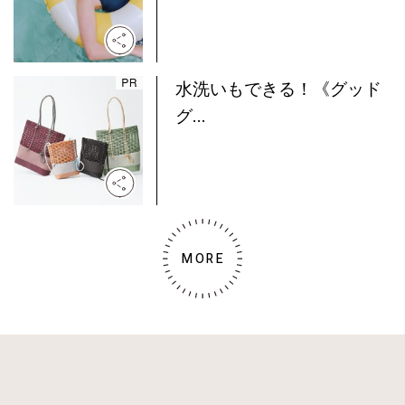
水洗いもできる！《グッド
グ...
MORE