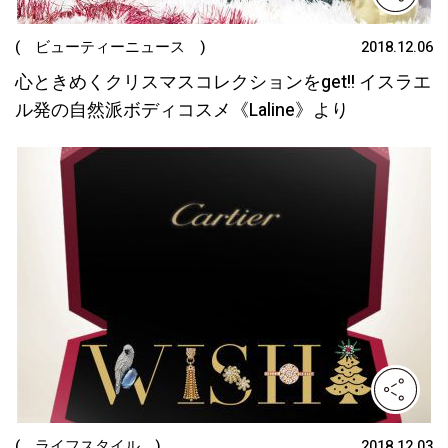
( ビューティーニュース )
2018.12.06
心ときめくクリスマスコレクションをget!! イスラエ
ル発の自然派ボディコスメ《Laline》より
( ライフスタイル )
2018.12.03