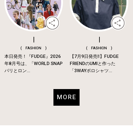
( FASHION )
( FASHION )
本日発売！『FUDGE』2026
【7月9日発売‼︎】FUDGE
年8月号は、「WORLD SNAP
FRIENDのUMIと作った
パリとロン...
「3WAYポロシャツ...
MORE