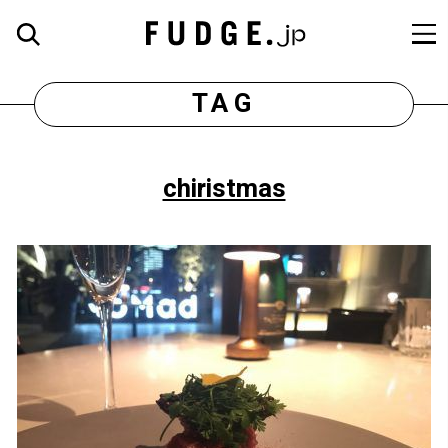
TAG
chiristmas