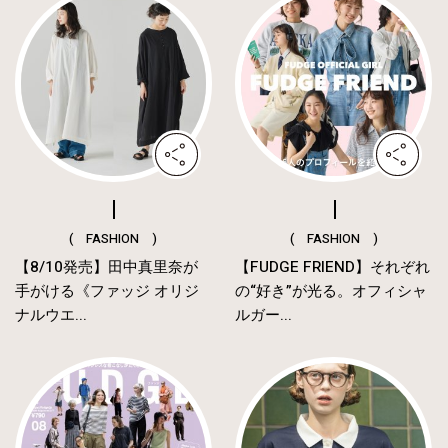
( FASHION )
( FASHION )
【8/10発売】田中真里奈が
【FUDGE FRIEND】それぞれ
手がける《ファッジ オリジ
の“好き”が光る。オフィシャ
ナルウエ...
ルガー...