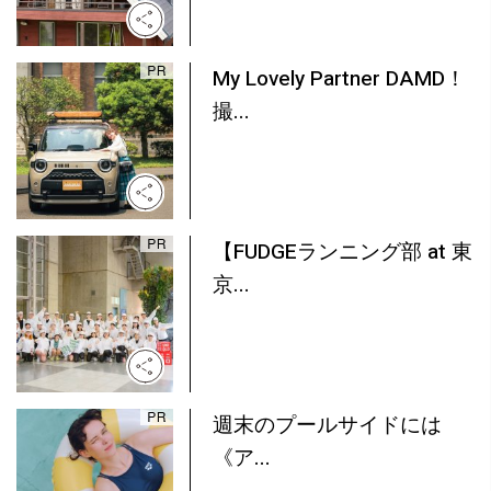
My Lovely Partner DAMD！
撮...
【FUDGEランニング部 at 東
京...
週末のプールサイドには
《ア...