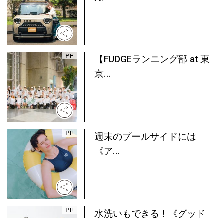
【FUDGEランニング部 at 東
京...
週末のプールサイドには
《ア...
水洗いもできる！《グッド