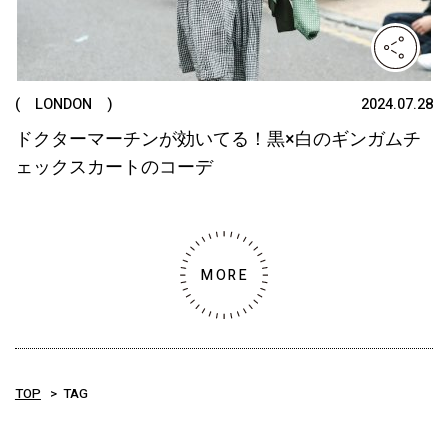
( LONDON )
2024.07.28
ドクターマーチンが効いてる！黒×白のギンガムチ
ェックスカートのコーデ
MORE
TOP
TAG