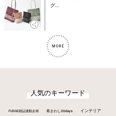
グ...
MORE
人気のキーワード
インテリア
FUDGE雑誌連動企画
着まわし30days