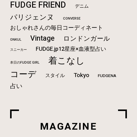
FUDGE FRIEND
デニム
パリジェンヌ
CONVERSE
おしゃれさんの毎日コーディネート
Vintage
ロンドンガール
ONKUL
FUDGE.jp12星座×血液型占い
スニーカー
着こなし
本日のFUDGE GIRL
コーデ
Tokyo
スタイル
FUDGENA
占い
MAGAZINE