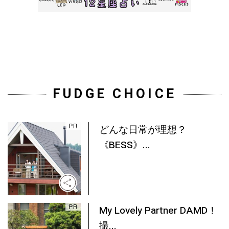
FUDGE CHOICE
どんな日常が理想？
《BESS》...
My Lovely Partner DAMD！
撮...