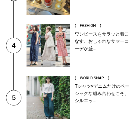
( FASHION )
ワンピースをサラッと着こ
なす、おしゃれなサマーコ
4
ーデが盛...
( WORLD SNAP )
Tシャツ×デニムだけのベー
シックな組み合わせこそ、
5
シルエッ...