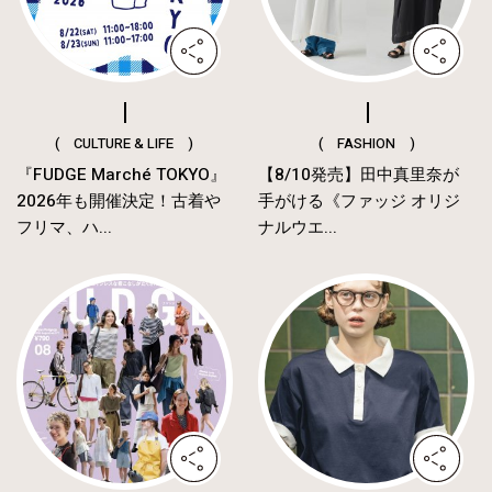
( CULTURE & LIFE )
( FASHION )
『FUDGE Marché TOKYO』
【8/10発売】田中真里奈が
2026年も開催決定！古着や
手がける《ファッジ オリジ
フリマ、ハ...
ナルウエ...