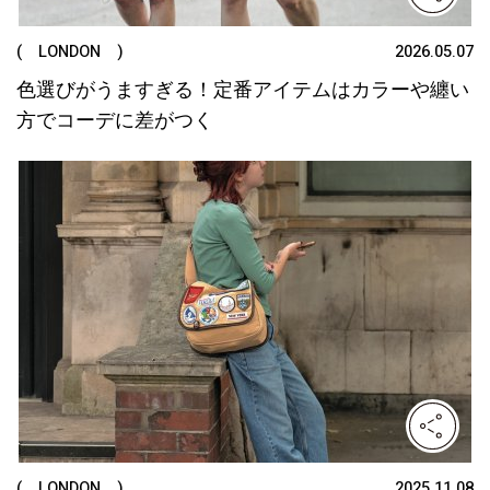
( LONDON )
2026.05.07
色選びがうますぎる！定番アイテムはカラーや纏い
方でコーデに差がつく
( LONDON )
2025.11.08