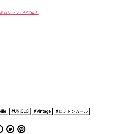
WAYポロシャツ」が完成！
ille
#UNIQLO
#Vintage
#ロンドンガール