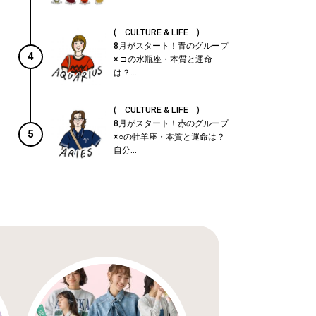
( CULTURE & LIFE )
8月がスタート！青のグループ
4
× □ の水瓶座・本質と運命
は？...
( CULTURE & LIFE )
8月がスタート！赤のグループ
5
×○の牡羊座・本質と運命は？
自分...