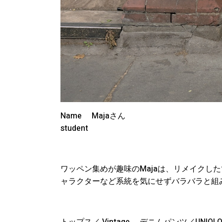
Name Majaさん
student
ワッペン集めが趣味のMajaは、リメイクし
ャラクターなど系統を気にせずバラバラと組