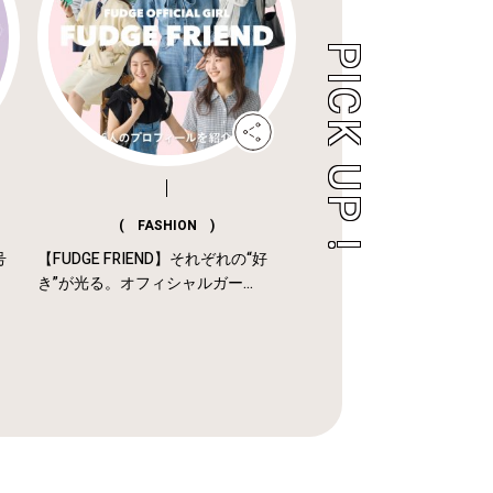
( FASHION )
号
【FUDGE FRIEND】それぞれの“好
き”が光る。オフィシャルガー...