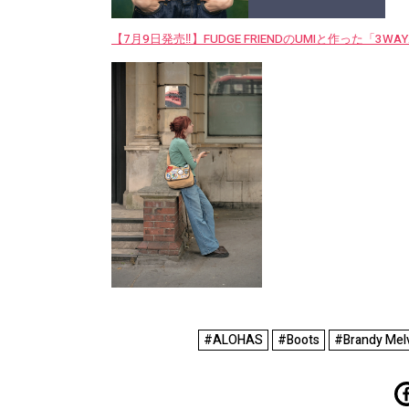
【7月9日発売‼︎】FUDGE FRIENDのUMIと作った「3
#ALOHAS
#Boots
#Brandy Melv