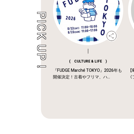
( CULTURE & LIFE )
『FUDGE Marché TOKYO』2026年も
【
開催決定！古着やフリマ、ハ...
《