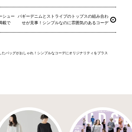
ーシュー
バギーデニムとストライプのトップスの組み合わ
満載で
せが見事！シンプルなのに雰囲気のあるコーデ
したバッグがおしゃれ！シンプルなコーデにオリジナリティをプラス