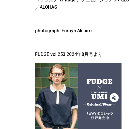
トップス／ Vintage 、デニムパンツ／UNIQLO
／ALOHAS
photograph: Furuya Akihiro
FUDGE vol.253 2024年8月号より