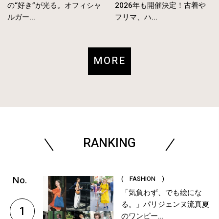
の“好き”が光る。オフィシャ
2026年も開催決定！古着や
ルガー...
フリマ、ハ...
MORE
RANKING
( FASHION )
「気負わず、でも絵にな
る。」パリジェンヌ流真夏
1
のワンピー...