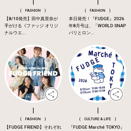
( FASHION )
( FASHION )
【8/10発売】田中真里奈が
本日発売！『FUDGE』2026
手がける《ファッジ オリジ
年8月号は、「WORLD SNAP
ナルウエ...
パリとロン...
( FASHION )
( CULTURE & LIFE )
【FUDGE FRIEND】それぞれ
『FUDGE Marché TOKYO』