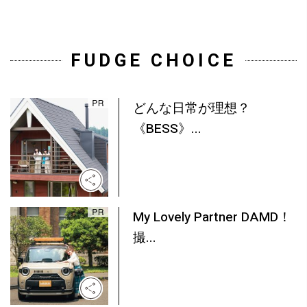
FUDGE CHOICE
どんな日常が理想？
《BESS》...
My Lovely Partner DAMD！
撮...