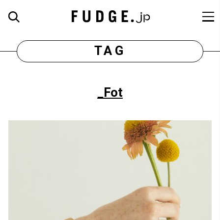
TAG
_Fot