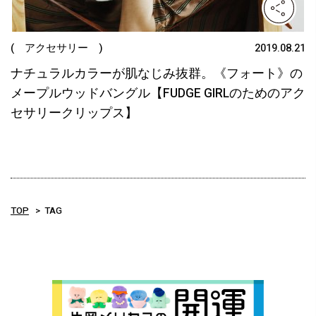
( アクセサリー )
2019.08.21
ナチュラルカラーが肌なじみ抜群。《フォート》の
メープルウッドバングル【FUDGE GIRLのためのアク
セサリークリップス】
TOP
TAG