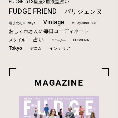
FUDGE.jp12星座×血液型占い
FUDGE FRIEND
パリジェンヌ
Vintage
着まわし30days
本日のFUDGE GIRL
おしゃれさんの毎日コーディネート
占い
スタイル
FUDGENA
スニーカー
Tokyo
インテリア
デニム
MAGAZINE