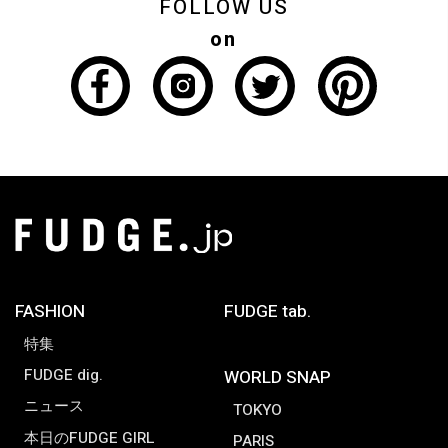
FOLLOW US
on
FASHION
FUDGE tab.
特集
FUDGE dig.
WORLD SNAP
ニュース
TOKYO
本日のFUDGE GIRL
PARIS