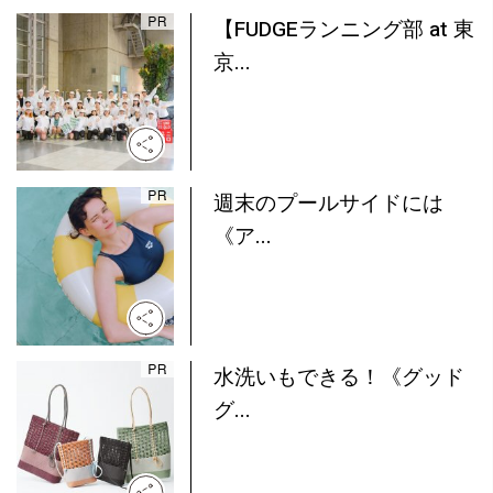
【FUDGEランニング部 at 東
京...
週末のプールサイドには
《ア...
水洗いもできる！《グッド
グ...