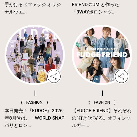
手がける《ファッジ オリジ
FRIENDのUMIと作った
ナルウエ...
「3WAYポロシャツ...
( FASHION )
( FASHION )
本日発売！『FUDGE』2026
【FUDGE FRIEND】それぞれ
年8月号は、「WORLD SNAP
の“好き”が光る。オフィシャ
パリとロン...
ルガー...