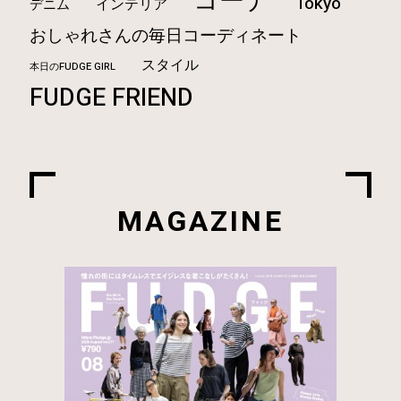
コーデ
Tokyo
インテリア
デニム
おしゃれさんの毎日コーディネート
スタイル
本日のFUDGE GIRL
FUDGE FRIEND
MAGAZINE