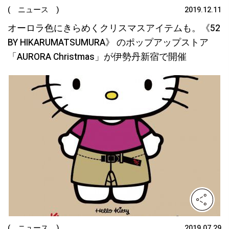
( ニュース )
2019.12.11
オーロラ色にきらめくクリスマスアイテムも。《52
BY HIKARUMATSUMURA》 のポップアップストア
「AURORA Christmas」が伊勢丹新宿で開催
( ニュース )
2019.07.29