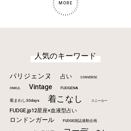
MORE
人気のキーワード
パリジェンヌ
占い
CONVERSE
Vintage
FUDGENA
ONKUL
着こなし
着まわし30days
スニーカー
FUDGE.jp12星座×血液型占い
ロンドンガール
FUDGE雑誌連動企画