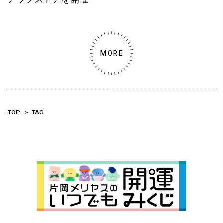
MORE
TOP
TAG