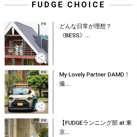
FUDGE CHOICE
どんな日常が理想？
《BESS》...
My Lovely Partner DAMD！
撮...
【FUDGEランニング部 at 東
京...