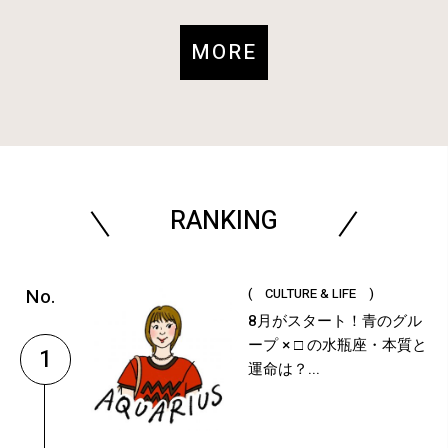
MORE
RANKING
( CULTURE & LIFE )
8月がスタート！青のグル
ープ × □ の水瓶座・本質と
1
運命は？...