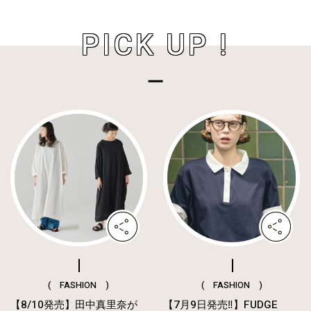
PICK UP !
( FASHION )
( FASHION )
【8/10発売】田中真里奈が
【7月9日発売‼︎】FUDGE