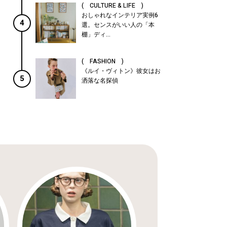
( CULTURE & LIFE )
おしゃれなインテリア実例6
4
選。センスがいい人の「本
棚」ディ...
( FASHION )
《ルイ・ヴィトン》彼女はお
5
洒落な名探偵