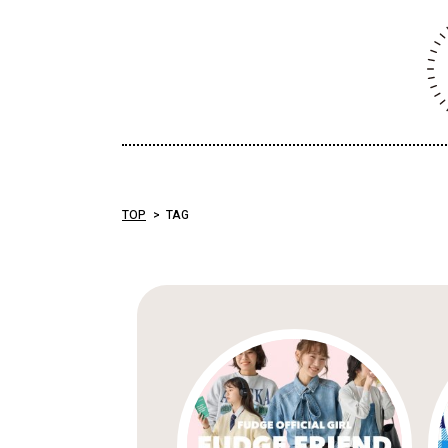
TOP
TAG