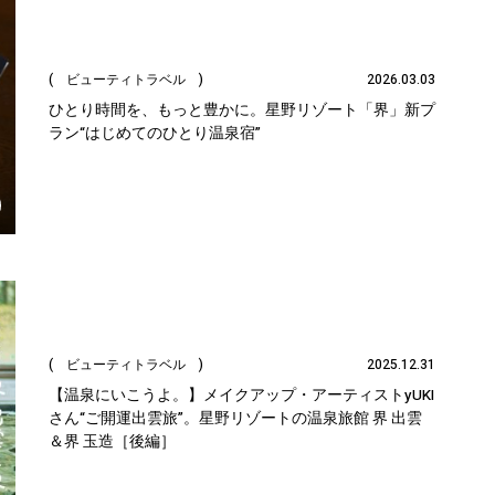
( ビューティトラベル )
2026.03.03
ひとり時間を、もっと豊かに。星野リゾート「界」新プ
ラン“はじめてのひとり温泉宿”
( ビューティトラベル )
2025.12.31
【温泉にいこうよ。】メイクアップ・アーティストyUKI
さん“ご開運出雲旅”。星野リゾートの温泉旅館 界 出雲
＆界 玉造［後編］