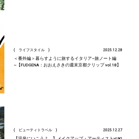
( ライフスタイル )
2025.12.28
＜番外編＞暮らすように旅するイタリア~旅ノート編
~【FUDGENA：おおえさきの週末京都クリップ vol.18】
( ビューティトラベル )
2025.12.27
【温泉にいこうよ。】メイクアップ・アーティストyUKI