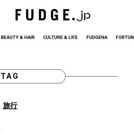
BEAUTY & HAIR
CULTURE & LIFE
FUDGENA
FORTUN
TAG
旅行