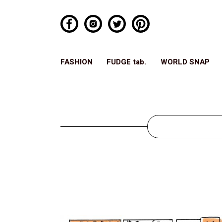
FASHION
FUDGE tab.
WORLD SNAP