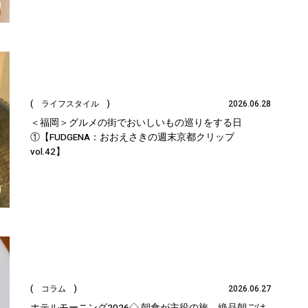
( ライフスタイル )
2026.06.28
＜福岡＞グルメの街でおいしいもの巡りをする日
①【FUDGENA：おおえさきの週末京都クリップ
vol.42】
( コラム )
2026.06.27
ホテルモーニング2026◇ 朝食が主役の旅、絶品朝ごは