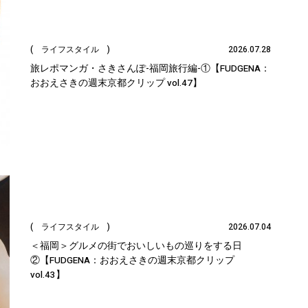
( ライフスタイル )
2026.07.28
旅レポマンガ・さきさんぽ-福岡旅行編-①【FUDGENA：
おおえさきの週末京都クリップ vol.47】
( ライフスタイル )
2026.07.04
＜福岡＞グルメの街でおいしいもの巡りをする日
②【FUDGENA：おおえさきの週末京都クリップ
vol.43】