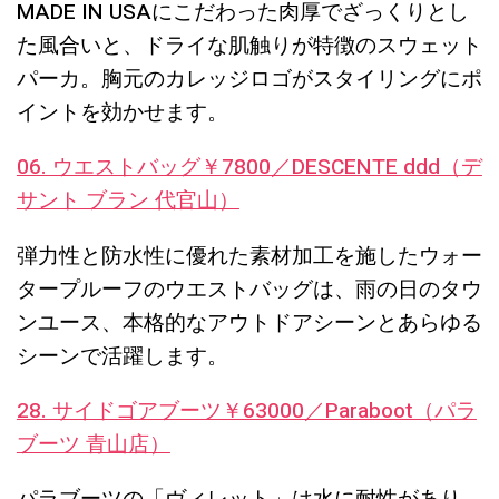
MADE IN USAにこだわった肉厚でざっくりとし
た風合いと、ドライな肌触りが特徴のスウェット
パーカ。胸元のカレッジロゴがスタイリングにポ
イントを効かせます。
06. ウエストバッグ￥7800／DESCENTE ddd（デ
サント ブラン 代官山）
弾力性と防水性に優れた素材加工を施したウォー
タープルーフのウエストバッグは、雨の日のタウ
ンユース、本格的なアウトドアシーンとあらゆる
シーンで活躍します。
28. サイドゴアブーツ￥63000／Paraboot（パラ
ブーツ 青山店）