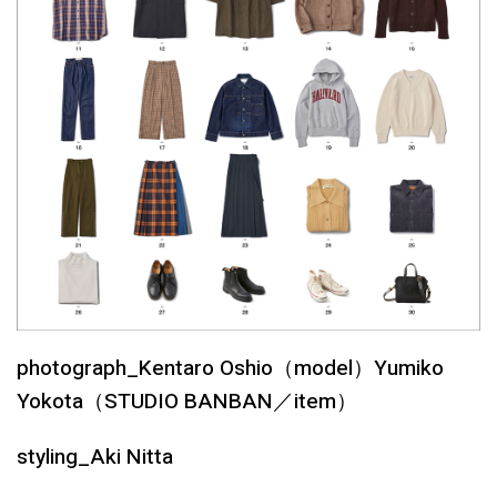
photograph_Kentaro Oshio（model）Yumiko
Yokota（STUDIO BANBAN／item）
styling_Aki Nitta