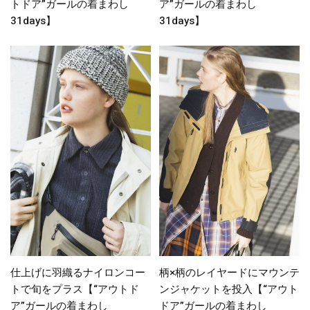
トドア”ガールの着まわし
ア”ガールの着まわし
31days】
31days】
仕上げに羽織るナイロンコー
柄×柄のレイヤードにマウンテ
トで旬をプラス【“アウトド
ンジャケットを投入【“アウト
ア”ガールの着まわし
ドア”ガールの着まわし