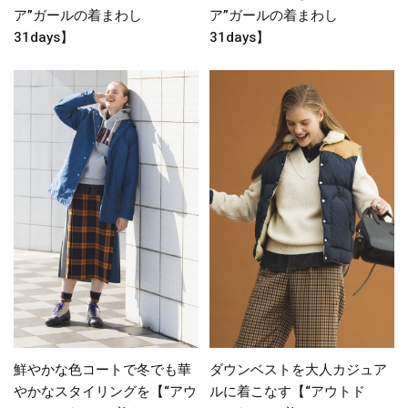
ア”ガールの着まわし
ア”ガールの着まわし
31days】
31days】
鮮やかな色コートで冬でも華
ダウンベストを大人カジュア
やかなスタイリングを【“アウ
ルに着こなす【“アウトド