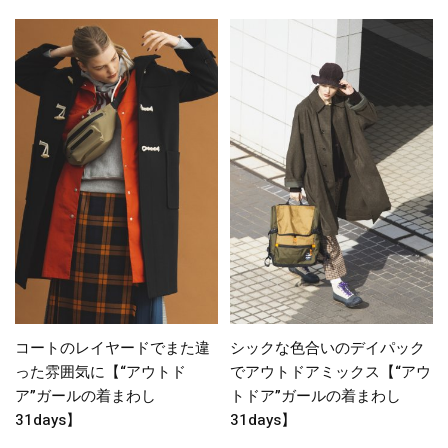
コートのレイヤードでまた違
シックな色合いのデイパック
った雰囲気に【“アウトド
でアウトドアミックス【“アウ
ア”ガールの着まわし
トドア”ガールの着まわし
31days】
31days】