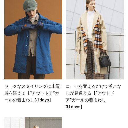
ワークなスタイリングに上質
コートを変えるだけで着こな
感を添えて【“アウトドア”ガ
しが見違える【“アウトド
ールの着まわし31days】
ア”ガールの着まわし
31days】