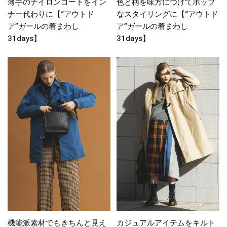
薄手のナイロンコートをイン
色と柄を味方につけてポップ
ナー代わりに【“アウトド
なスタイリングに【“アウトド
ア”ガールの着まわし
ア”ガールの着まわし
31days】
31days】
機能派素材でもきちんと見え
カジュアルアイテムをキルト