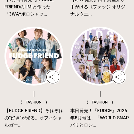
FRIENDのUMIと作った
手がける《ファッジ オリジ
「3WAYポロシャツ...
ナルウエ...
( FASHION )
( FASHION )
【FUDGE FRIEND】それぞれ
本日発売！『FUDGE』2026
の“好き”が光る。オフィシャ
年8月号は、「WORLD SNAP
ルガー...
パリとロン...