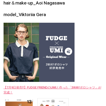
hair＆make-up_Aoi Nagasawa
model_Viktoriia Gera
【7月9日発売‼︎】FUDGE FRIENDのUMIと作った「3WAYポロシャツ」が
完成！