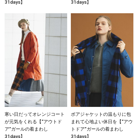
31days】
31days】
寒い日だってオレンジコート
ボアジャケットの温もりに包
が元気をくれる【“アウトド
まれて心地よい休日を【“アウ
ア”ガールの着まわし
トドア”ガールの着まわし
31days】
31days】