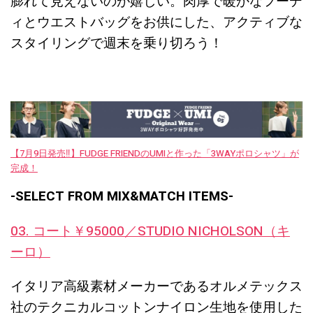
膨れて見えないのが嬉しい。肉厚で暖かなフーデ
ィとウエストバッグをお供にした、アクティブな
スタイリングで週末を乗り切ろう！
【7月9日発売‼︎】FUDGE FRIENDのUMIと作った「3WAYポロシャツ」が
完成！
-SELECT FROM MIX&MATCH ITEMS-
03. コート￥95000／STUDIO NICHOLSON（キ
ーロ）
イタリア高級素材メーカーであるオルメテックス
社のテクニカルコットンナイロン生地を使用した