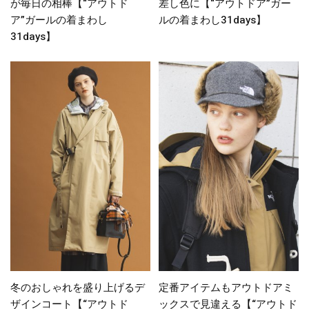
が毎日の相棒【“アウトド
差し色に【“アウトドア”ガー
ア”ガールの着まわし
ルの着まわし31days】
31days】
冬のおしゃれを盛り上げるデ
定番アイテムもアウトドアミ
ザインコート【“アウトド
ックスで見違える【“アウトド