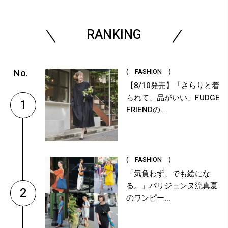
RANKING
( FASHION )
【8/10発売】「さらりと着
られて、品がいい」FUDGE
1
FRIENDの...
( FASHION )
「気負わず、でも絵にな
る。」パリジェンヌ流真夏
2
のワンピー...