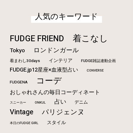
人気のキーワード
着こなし
FUDGE FRIEND
ロンドンガール
Tokyo
インテリア
着まわし30days
FUDGE雑誌連動企画
FUDGE.jp12星座×血液型占い
CONVERSE
コーデ
FUDGENA
おしゃれさんの毎日コーディネート
占い
デニム
ONKUL
スニーカー
Vintage
パリジェンヌ
スタイル
本日のFUDGE GIRL