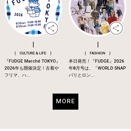
( CULTURE & LIFE )
( FASHION )
『FUDGE Marché TOKYO』
本日発売！『FUDGE』2026
2026年も開催決定！古着や
年8月号は、「WORLD SNAP
フリマ、ハ...
パリとロン...
MORE