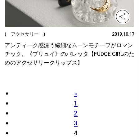
( アクセサリー )
2019.10.17
アンティーク感漂う繊細なムーンモチーフがロマン
チック。《プリュイ》のバレッタ【FUDGE GIRLのた
めのアクセサリークリップス】
«
1
2
3
4