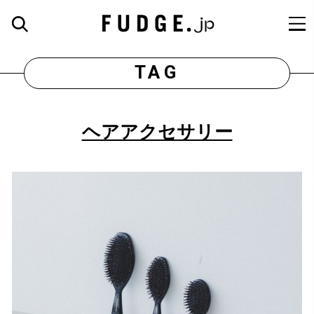
TAG
ヘアアクセサリー