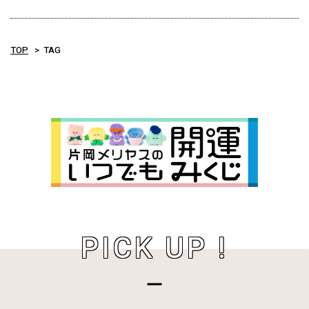
TOP
TAG
PICK UP !