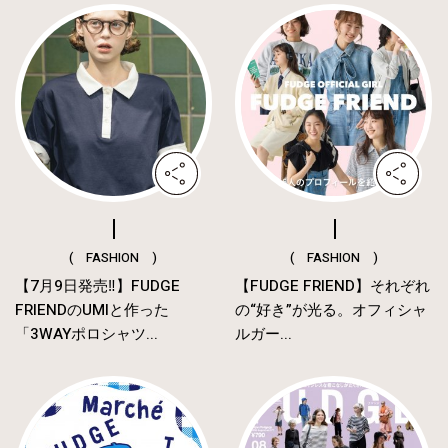
( FASHION )
( FASHION )
【7月9日発売‼︎】FUDGE
【FUDGE FRIEND】それぞれ
FRIENDのUMIと作った
の“好き”が光る。オフィシャ
「3WAYポロシャツ...
ルガー...