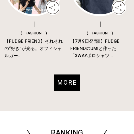
( FASHION )
( FASHION )
【FUDGE FRIEND】それぞれ
【7月9日発売‼︎】FUDGE
の“好き”が光る。オフィシャ
FRIENDのUMIと作った
ルガー...
「3WAYポロシャツ...
MORE
RANKING