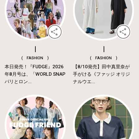
( FASHION )
( FASHION )
本日発売！『FUDGE』2026
【8/10発売】田中真里奈が
年8月号は、「WORLD SNAP
手がける《ファッジ オリジ
パリとロン...
ナルウエ...