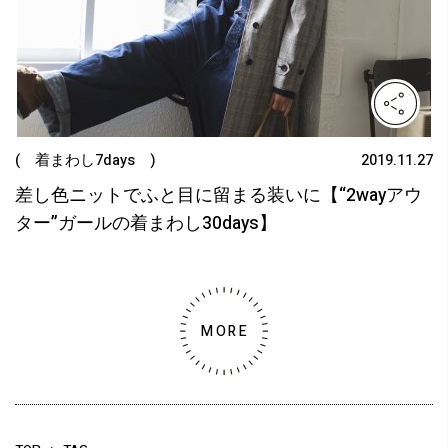
( 着まわし7days )
2019.11.27
差し色ニットでふと目に留まる装いに【“2wayアウ
ター”ガールの着まわし30days】
MORE