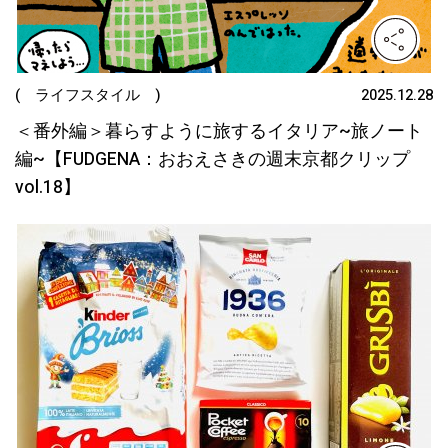
( ライフスタイル )
2025.12.28
＜番外編＞暮らすように旅するイタリア~旅ノート
編~【FUDGENA：おおえさきの週末京都クリップ
vol.18】