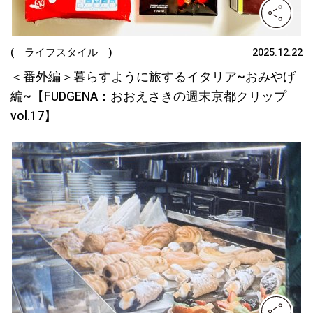
( ライフスタイル )
2025.12.22
＜番外編＞暮らすように旅するイタリア~おみやげ
編~【FUDGENA：おおえさきの週末京都クリップ
vol.17】