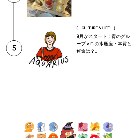
( CULTURE & LIFE )
8月がスタート！青のグル
ープ × □ の水瓶座・本質と
5
運命は？...