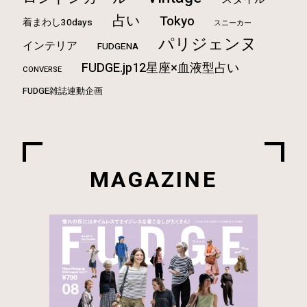
占い
Tokyo
着まわし30days
スニーカー
パリジェンヌ
インテリア
FUDGENA
FUDGE.jp12星座×血液型占い
CONVERSE
FUDGE雑誌連動企画
MAGAZINE