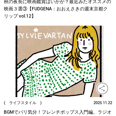
秋の夜長に映画鑑賞はいかが？最近みたオススメの
映画３選③【FUDGENA：おおえさきの週末京都ク
リップ vol.12】
( ライフスタイル )
2025.11.22
BGMでパリ気分！フレンチポップス入門編。ラジオ