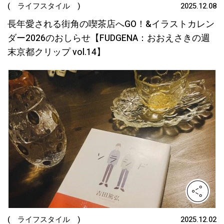
( ライフスタイル )
2025.12.08
長年愛される街角の喫茶店へGO！&イラストカレン
ダー2026のおしらせ【FUDGENA：おおえさきの週
末京都クリップ vol.14】
( ライフスタイル )
2025.12.02