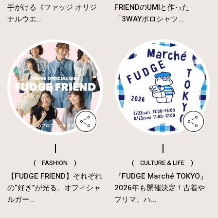
手がける《ファッジ オリジ
FRIENDのUMIと作った
ナルウエ...
「3WAYポロシャツ...
( FASHION )
( CULTURE & LIFE )
【FUDGE FRIEND】それぞれ
『FUDGE Marché TOKYO』
の“好き”が光る。オフィシャ
2026年も開催決定！古着や
ルガー...
フリマ、ハ...