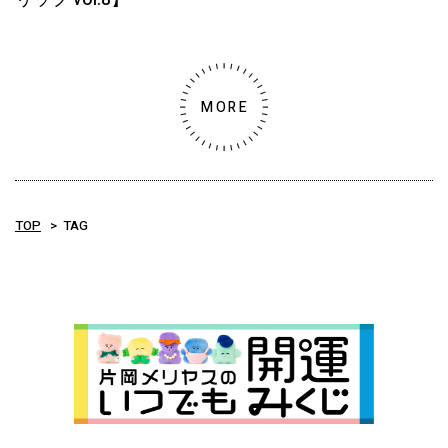
MORE
TOP
TAG