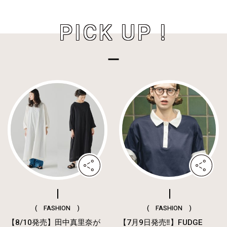
PICK UP !
( FASHION )
( FASHION )
【8/10発売】田中真里奈が
【7月9日発売‼︎】FUDGE