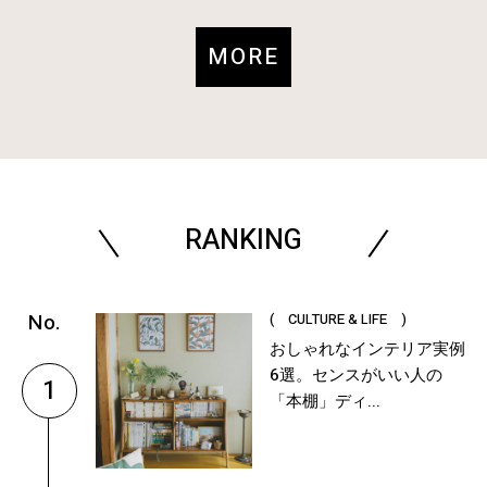
MORE
RANKING
( CULTURE & LIFE )
おしゃれなインテリア実例
6選。センスがいい人の
1
「本棚」ディ...