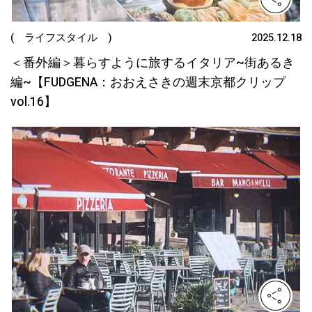
( ライフスタイル )
2025.12.18
＜番外編＞暮らすように旅するイタリア~街あるき
編~【FUDGENA：おおえさきの週末京都クリップ
vol.16】