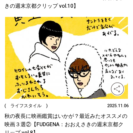
きの週末京都クリップ vol.10】
( ライフスタイル )
2025.11.06
秋の夜長に映画鑑賞はいかが？最近みたオススメの
映画３選②【FUDGENA：おおえさきの週末京都ク
リップ vol.8】