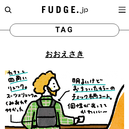
TAG
おおえさき