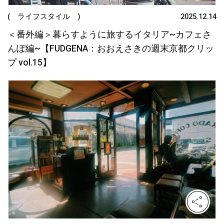
( ライフスタイル )
2025.12.14
＜番外編＞暮らすように旅するイタリア~カフェさ
んぽ編~【FUDGENA：おおえさきの週末京都クリッ
プ vol.15】