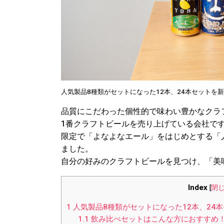
人気製品8種類がセットになった12本、24本セットを
品質にこだわった個性的で味わい豊かなクラ
1番クラフトビールを売り上げている会社で
限定で「よなよなエール」をはじめとする「
ました。
自分の好みのクラフトビールを見つけ、「美
Index
[
閉
1
人気製品8種類がセットになった12本、24
1.1
飲み比べセットはこんな方におすすめ