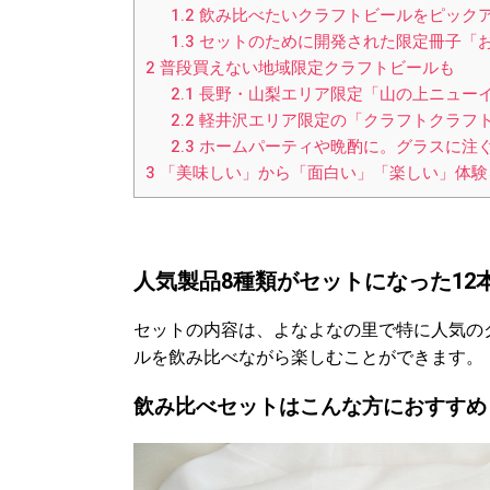
1.2
飲み比べたいクラフトビールをピック
1.3
セットのために開発された限定冊子「お
2
普段買えない地域限定クラフトビールも
2.1
長野・山梨エリア限定「山の上ニュー
2.2
軽井沢エリア限定の「クラフトクラフ
2.3
ホームパーティや晩酌に。グラスに注
3
「美味しい」から「面白い」「楽しい」体験
人気製品8種類がセットになった12
セットの内容は、よなよなの里で特に人気の
ルを飲み比べながら楽しむことができます。
飲み比べセットはこんな方におすすめ