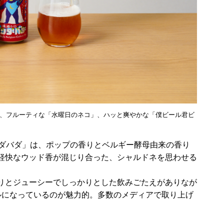
、フルーティな「水曜日のネコ」、ハッと爽やかな「僕ビール君ビ
りのドンダバダ」は、ポップの香りとベルギー酵母由来の香り
軽快なウッド香が混じり合った、シャルドネを思わせる
りとジューシーでしっかりとした飲みごたえがありなが
ルになっているのが魅力的。多数のメディアで取り上げ
。