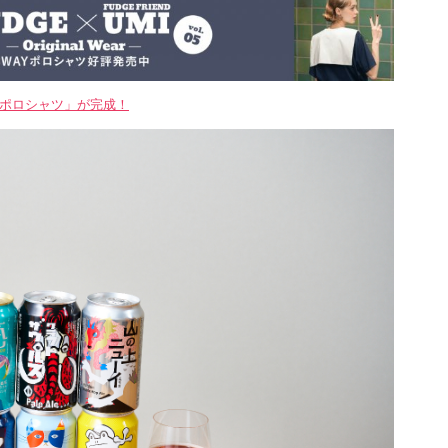
WAYポロシャツ」が完成！