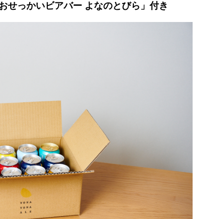
おせっかいビアバー よなのとびら」付き