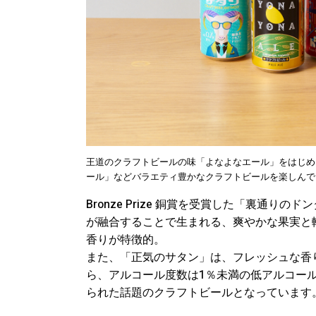
王道のクラフトビールの味「よなよなエール」をはじめ
ール」などバラエティ豊かなクラフトビールを楽しんで
Bronze Prize 銅賞を受賞した「裏通
が融合することで生まれる、爽やかな果実と
香りが特徴的。
また、「正気のサタン」は、フレッシュな香
ら、アルコール度数は1％未満の低アルコー
られた話題のクラフトビールとなっています