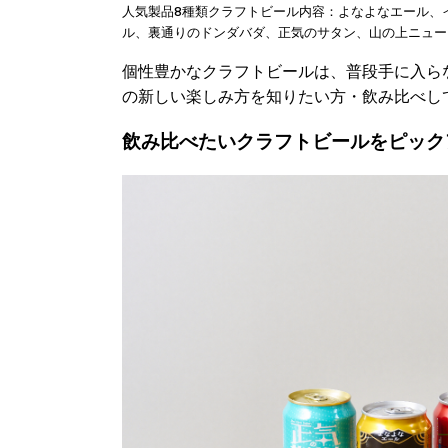
人気製品8種類クラフトビール内容：よなよなエール、
ル、裏通りのドンダバダ、正気のサタン、山の上ニュー
個性豊かなクラフトビールは、普段手に入ら
の新しい楽しみ方を知りたい方・飲み比べし
飲み比べたいクラフトビールをピック