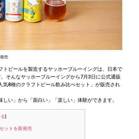
新発売
フトビールを製造するヤッホーブルーイングは、日本で
す。そんなヤッホーブルーイングから7月3日に公式通販
人気8種のクラフトビール飲み比べセット」が販売され
味しい」から「面白い」「楽しい」体験ができます。
じる
]
本セットを新発売
！