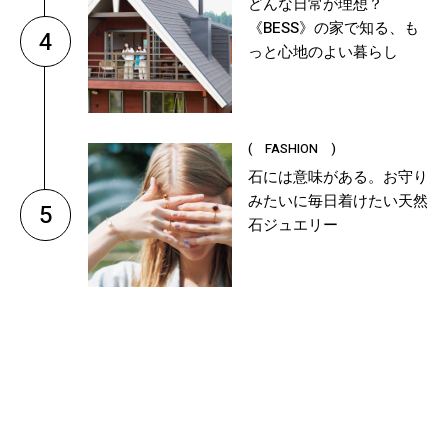
どんな日常が理想？
《BESS》の家で知る、も
4
っと心地のよい暮らし
( FASHION )
石には意味がある。お守り
みたいに毎日着けたい天然
5
石ジュエリー