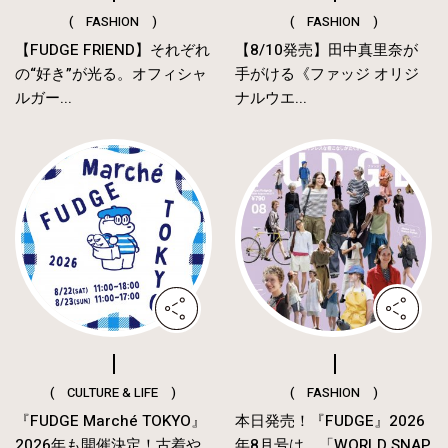
( FASHION )
( FASHION )
【FUDGE FRIEND】それぞれ
【8/10発売】田中真里奈が
の“好き”が光る。オフィシャ
手がける《ファッジ オリジ
ルガー...
ナルウエ...
( CULTURE & LIFE )
( FASHION )
『FUDGE Marché TOKYO』
本日発売！『FUDGE』2026
2026年も開催決定！古着や
年8月号は、「WORLD SNAP