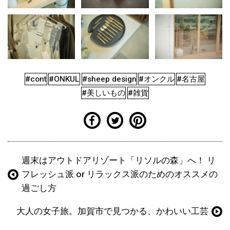
#cont
#ONKUL
#sheep design
#オンクル
#名古屋
#美しいもの
#雑貨
週末はアウトドアリゾート「リソルの森」へ！ リ
フレッシュ派 or リラックス派のためのオススメの
過ごし方
大人の女子旅。加賀市で見つかる、かわいい工芸