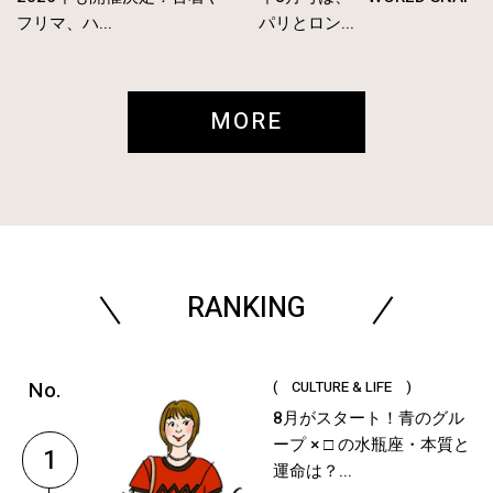
フリマ、ハ...
パリとロン...
MORE
RANKING
( CULTURE & LIFE )
8月がスタート！青のグル
ープ × □ の水瓶座・本質と
1
運命は？...