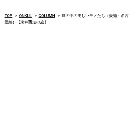
TOP
ONKUL
COLUMN
世の中の美しいモノたち（愛知・名古
屋編）【東奔西走の旅】