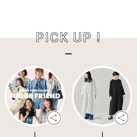
PICK UP !