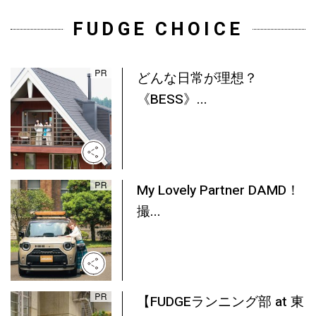
FUDGE CHOICE
どんな日常が理想？
《BESS》...
My Lovely Partner DAMD！
撮...
【FUDGEランニング部 at 東