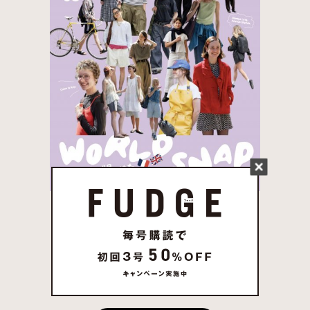
FUDGE 2026年 7月売
り 発売中