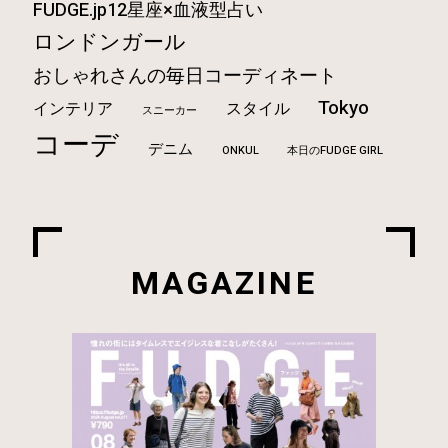
FUDGE.jp12星座×血液型占い
ロンドンガール
おしゃれさんの毎日コーディネート
Tokyo
インテリア
スタイル
スニーカー
コーデ
デニム
ONKUL
本日のFUDGE GIRL
MAGAZINE