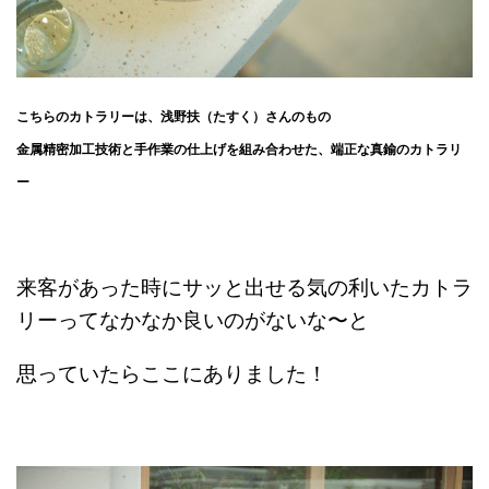
こちらの
カトラリーは、
浅野扶（たすく）さんのもの
金属精密加工技術と手作業の仕上げを組み合わせた、端正な真鍮のカトラリ
ー
来客があった時にサッと出せる気の利いたカトラ
リーってなかなか良いのがないな〜と
思っていたらここにありました！