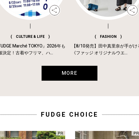
( CULTURE & LIFE )
( FASHION )
UDGE Marché TOKYO』2026年も
【8/10発売】田中真里奈が手がけ
催決定！古着やフリマ、ハ...
《ファッジ オリジナルウエ...
MORE
FUDGE CHOICE