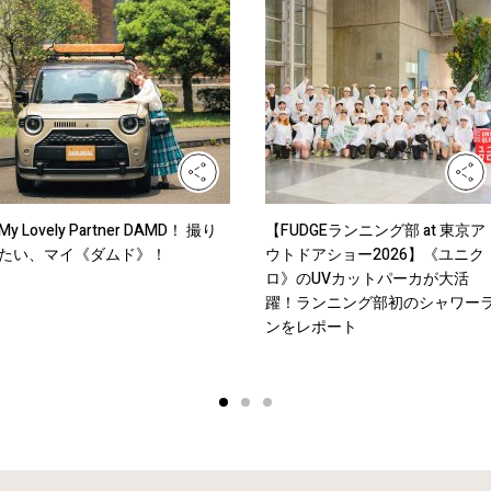
My Lovely Partner DAMD！ 撮り
【FUDGEランニング部 at 東京ア
たい、マイ《ダムド》！
ウトドアショー2026】《ユニク
ロ》のUVカットパーカが大活
躍！ランニング部初のシャワー
ンをレポート
1
2
3