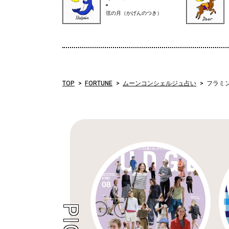
弦の月（かげんのつき）
TOP
FORTUNE
ムーンコンシェルジュ占い
フラミ