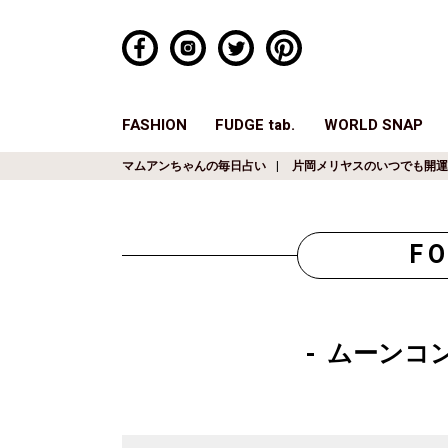
FASHION
FUDGE tab.
WORLD SNAP
マムアンちゃんの毎日占い
片岡メリヤスのいつでも開運
F
ムーンコ