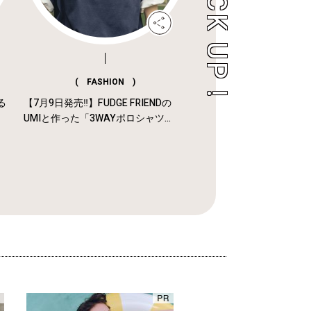
( FASHION )
る
【7月9日発売‼︎】FUDGE FRIENDの
UMIと作った「3WAYポロシャツ...