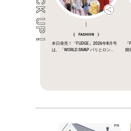
( FASHION )
本日発売！『FUDGE』2026年8月号
『F
は、「WORLD SNAP パリとロン...
開