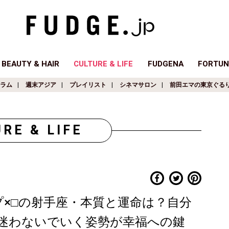
BEAUTY & HAIR
CULTURE & LIFE
FUDGENA
FORTUN
ラム
週末アジア
プレイリスト
シネマサロン
前田エマの東京ぐる
RE & LIFE
プ×□の射手座・本質と運命は？自分
迷わないでいく姿勢が幸福への鍵