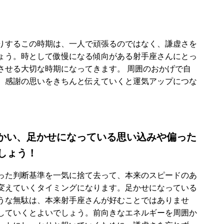
りするこの時期は、一人で頑張るのではなく、謙虚さを
ょう。時として傲慢になる傾向がある射手座さんにとっ
させる大切な時期になってきます。 周囲のおかげで自
、感謝の思いをきちんと伝えていくと運気アップにつな
かい、足かせになっている思い込みや偏った
しょう！
った判断基準を一気に捨て去って、本来のスピードのあ
変えていくタイミングになります。足かせになっている
うな無駄は、本来射手座さんが好むことではありませ
していくとよいでしょう。前向きなエネルギーを周囲か