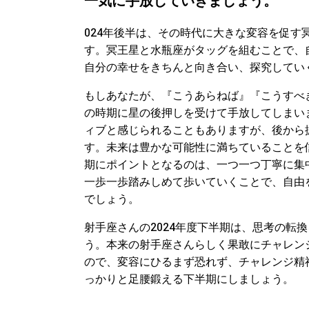
一気に手放していきましょう。
024年後半は、その時代に大きな変容を促
す。冥王星と水瓶座がタッグを組むことで、
自分の幸せをきちんと向き合い、探究してい
もしあなたが、『こうあらねば』『こうすべ
の時期に星の後押しを受けて手放してしまい
ィブと感じられることもありますが、後から
す。未来は豊かな可能性に満ちていることを
期にポイントとなるのは、一つ一つ丁寧に集
一歩一歩踏みしめて歩いていくことで、自由
でしょう。
射手座さんの2024年度下半期は、思考の転
う。本来の射手座さんらしく果敢にチャレン
ので、変容にひるまず恐れず、チャレンジ精
っかりと足腰鍛える下半期にしましょう。