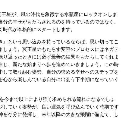
す冥王星が、風の時代を象徴する水瓶座にロックオンしま
自分の幸せがもたらされるのを待っているのではなく、
く時代が本格的にスタートします。
き』という思い込みを持っているならば、思い切ってこ
ましょう。冥王星のもたらす変容のプロセスにはネガテ
振り返ったときには必ず最善の結果をもたらしてくれま
信じ、新たな始まりへ歩を進めていきましょう。この時
中して取り組む姿勢。自分の求める幸せへのステップを
を心から楽しんでいる自分に出会う下半期になっていく
換を今まで以上により強く求められる流れになるでしょ
ジしていく姿勢が、良い運気を呼び込んでいく時期です
神を存分に発揮し、来年以降の大きな飛躍に備えて、し