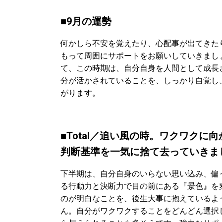
■9月の運勢
何かしら不安を覚えたり、心配事が出てきた
もって周囲にサポートをお願いしていきまし
て、この時期は、自分自身を人間として成長
分が活かされていることを、しっかり自覚し
がります。
■Total／
追い風の時。ワクワクに向
判断基準を一気に捨て去っていきま
下半期は、自分自身のいらない思い込み、偏
る行動力と決断力で目の前にある『景色』を
のが明白なことを、後生大事に抱えているよ
ん。自分がワクワクすることをどんどん選択