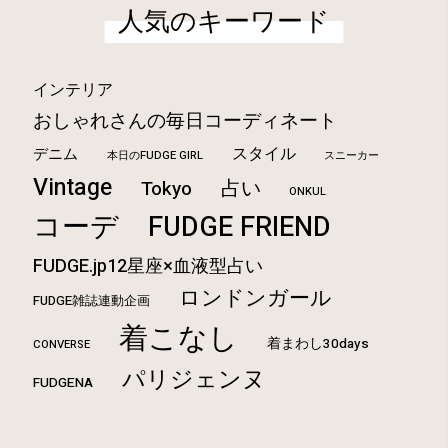
人気のキーワード
インテリア
おしゃれさんの毎日コーディネート
スタイル
デニム
本日のFUDGE GIRL
スニーカー
Vintage
占い
Tokyo
ONKUL
コーデ
FUDGE FRIEND
FUDGE.jp12星座×血液型占い
ロンドンガール
FUDGE雑誌連動企画
着こなし
着まわし30days
CONVERSE
パリジェンヌ
FUDGENA