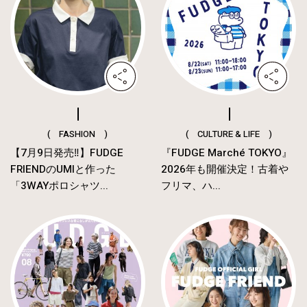
( FASHION )
( CULTURE & LIFE )
【7月9日発売‼︎】FUDGE
『FUDGE Marché TOKYO』
FRIENDのUMIと作った
2026年も開催決定！古着や
「3WAYポロシャツ...
フリマ、ハ...