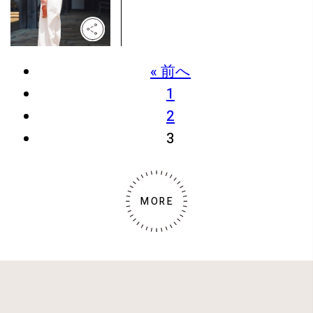
« 前へ
1
2
3
MORE