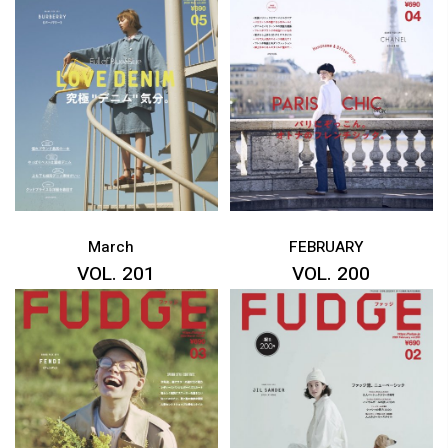
March
FEBRUARY
VOL. 201
VOL. 200