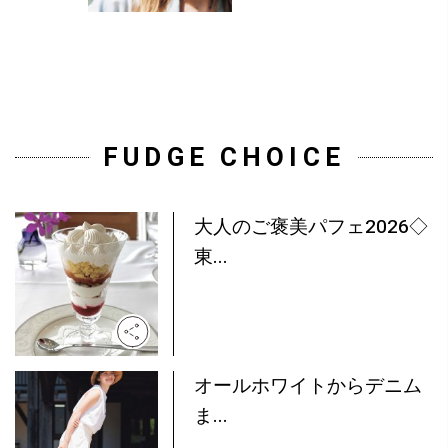
FUDGE CHOICE
大人のご褒美パフェ2026◇
東...
オールホワイトからデニム
ま...