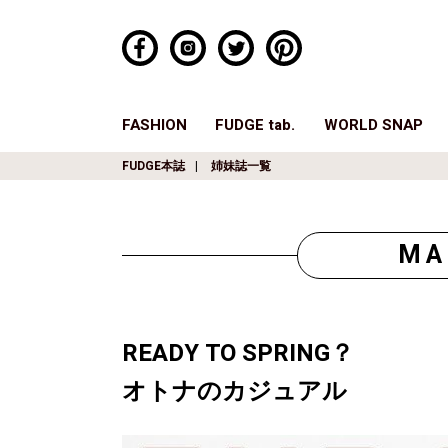
FASHION
FUDGE tab.
WORLD SNAP
FUDGE本誌
姉妹誌一覧
MA
READY TO SPRING？
オトナのカジュアル