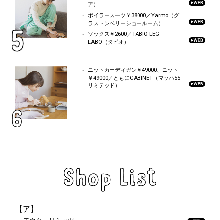
ア）
ボイラースーツ￥38000／Yarmo（グ
ラストンベリーショールーム）
ソックス￥2600／TABIO LEG
LABO（タビオ）
ニットカーディガン￥49000、ニット
￥49000／ともにCABINET（マッハ55
リミテッド）
【ア】