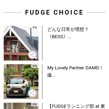
FUDGE CHOICE
どんな日常が理想？
《BESS》...
My Lovely Partner DAMD！
撮...
【FUDGEランニング部 at 東