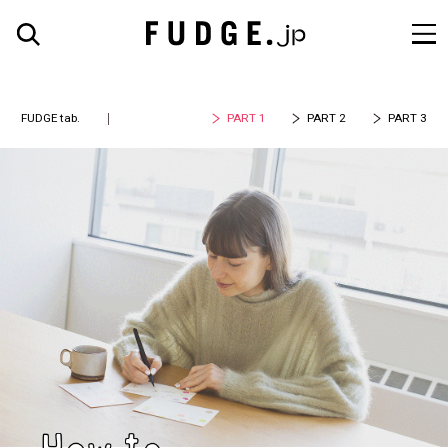
FUDGE tab.
PART 1
PART 2
PART 3