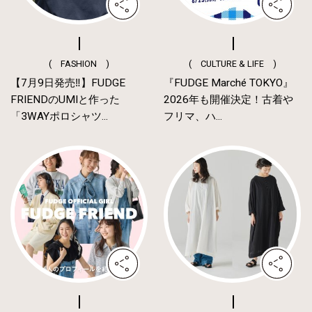
( FASHION )
( CULTURE & LIFE )
【7月9日発売‼︎】FUDGE
『FUDGE Marché TOKYO』
FRIENDのUMIと作った
2026年も開催決定！古着や
「3WAYポロシャツ...
フリマ、ハ...