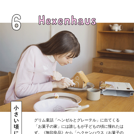
グリム童話「ヘンゼルとグレーテル」に出てくる
「お菓子の家」には誰しもが子どもの頃に憧れたは
ず。《無印良品》から「ヘクセンハウス（お菓子の