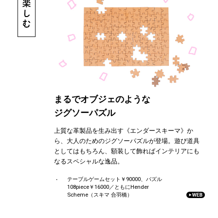
まるでオブジェのような
ジグソーパズル
上質な革製品を生み出す《エンダースキーマ》か
ら、大人のためのジグソーパズルが登場。遊び道具
としてはもちろん、額装して飾ればインテリアにも
なるスペシャルな逸品。
テーブルゲームセット￥90000、パズル
108piece￥16000／ともにHender
Scheme（スキマ 合羽橋）