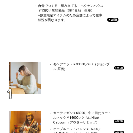
自分でつくる 組み立てる ヘクセンハウス
￥1380／無印良品（無印良品 銀座）
※数量限定アイテムのため店舗によって在庫
状況が異なります。
モヘアニット￥33000／rus（ジョンブ
ル 原宿）
カーディガン￥63000、中に着たタート
ルネック￥14000／ともにNigel
Cabourn（アウターリミッツ）
ケーブルニットパンツ￥16000／