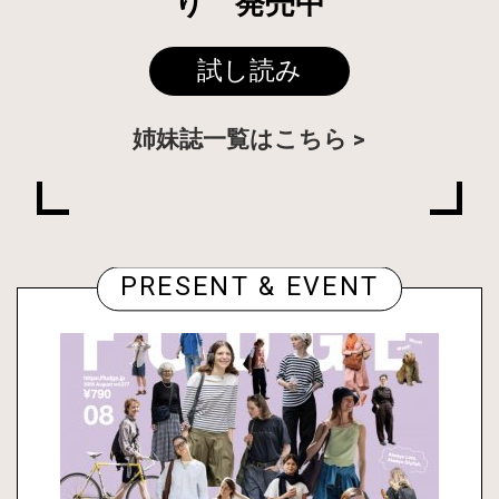
り 発売中
試し読み
姉妹誌一覧はこちら
PRESENT & EVENT