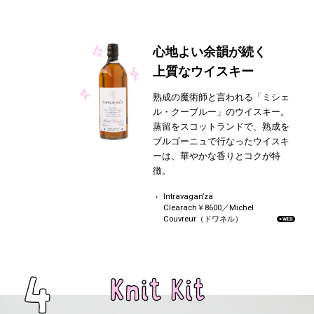
心地よい余韻が続く
上質なウイスキー
熟成の魔術師と言われる「ミシェ
ル・クーブルー」のウイスキー。
蒸留をスコットランドで、熟成を
ブルゴーニュで行なったウイスキ
ーは、華やかな香りとコクが特
徴。
Intravagan’za
Clearach￥8600／Michel
Couvreur（ドワネル）