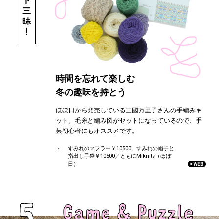
時間を忘れて楽しむ
冬の趣味を持とう
ほぼ日から発売している三國万里子さんの手編みキ
ット。毛糸と編み図がセットになっているので、手
芸初心者にもオススメです。
すみれのマフラー￥10500、すみれの帽子と
指出し手袋￥10500／ともにMiknits（ほぼ
日）