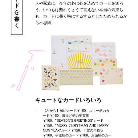
人や家族に、今年の冬は心を込めてカードを送ろ
う。いつもは照れくさくて言えない本当の気持ち
も、カードに書く時はするするとしたためられるか
ら不思議。
キュートなカードいろいろ
【左から】楓のカード￥150、スキー柄のカ
ード￥150、凧揚げ柄の年賀状
￥100、“SEASON’S GREETINGS”カード
￥150、“MERRY CHRISTMAS AND HAPPY
NEW YEAR”カード￥120、干支の年賀状
￥100、手毬柄のカード￥100、お面柄のカー