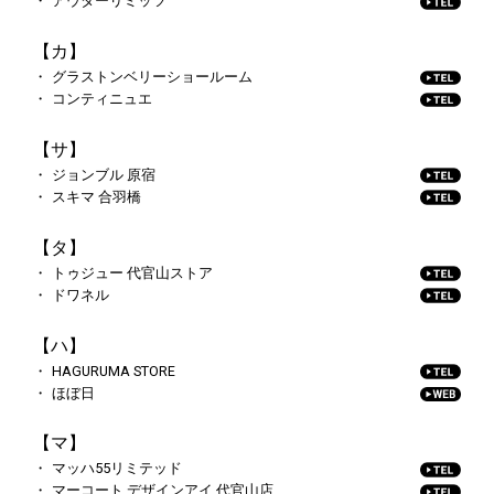
アウターリミッツ
【カ】
グラストンベリーショールーム
コンティニュエ
【サ】
ジョンブル 原宿
スキマ 合羽橋
【タ】
トゥジュー 代官山ストア
ドワネル
【ハ】
HAGURUMA STORE
ほぼ日
【マ】
マッハ55リミテッド
マーコート デザインアイ 代官山店