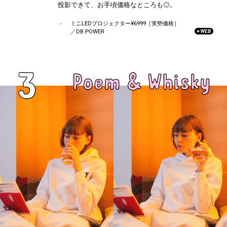
投影できて、お手頃価格なところも◎。
ミニLEDプロジェクター¥6999［実勢価格］
／DB POWER