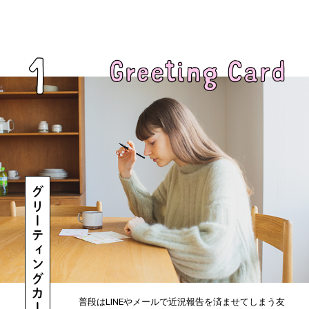
普段はLINEやメールで近況報告を済ませてしまう友