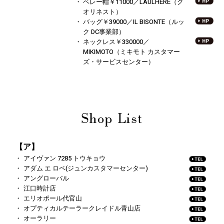
ベレー帽￥11000／LAULHERE（ク
オリネスト）
バッグ￥39000／IL BISONTE（ルッ
ク DC事業部）
ネックレス￥330000／
MIKIMOTO
（ミキモト カスタマー
ズ・サービスセンター）
【ア】
アイヴァン 7285 トウキョウ
アダム エ ロペ(ジュンカスタマーセンター)
アングローバル
江口時計店
エリオポール代官山
オプティカルテーラークレイドル青山店
オーラリー