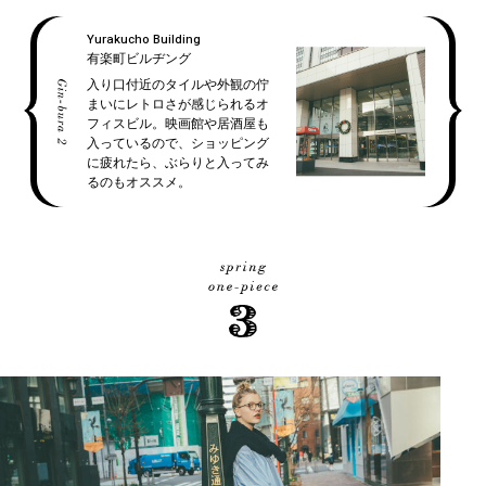
Yurakucho Building
有楽町ビルヂング
入り口付近のタイルや外観の佇
まいにレトロさが感じられるオ
フィスビル。映画館や居酒屋も
入っているので、ショッピング
に疲れたら、ぶらりと入ってみ
るのもオススメ。