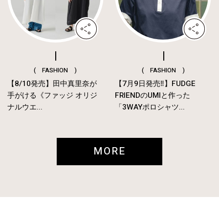
( FASHION )
( FASHION )
【8/10発売】田中真里奈が
【7月9日発売‼︎】FUDGE
手がける《ファッジ オリジ
FRIENDのUMIと作った
ナルウエ...
「3WAYポロシャツ...
MORE