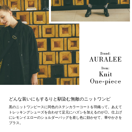
どんな装いにもするりと馴染む無敵のニットワンピ
黒のニットワンピースに同色のステンカラーコートを羽織って。あえて
トレッキングシューズを合わせて足元にハズシを加えるのが◎。仕上げ
にレモンイエローのショルダーバッグを差し色に効かせて、華やかさを
プラス。