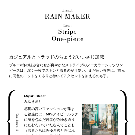
カジュアルとトラッドのちょうどいいさじ加減
ブルー×白の組み合わせが爽やかなストライプのノーカラーシャツワン
ピースは、潔く一枚でストンと着るのが可愛い。まだ寒い春先は、首元
に同色のニットをくるりと巻いてアクセントを加えるのも手。
Miyuki Street
みゆき通り
感度の高いファッションが集ま
る銀座には、60’sアイビールック
に身を包んだ若者がみゆき通り
にたむろいていたなんてことも
（若者たちはみゆき族と呼ばれ