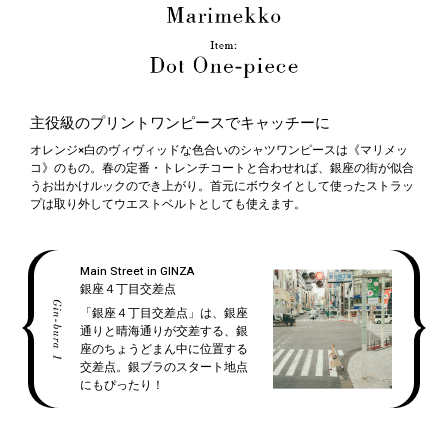
主役級のプリントワンピースでキャッチーに
オレンジ×白のヴィヴィッドな色合いのシャツワンピースは《マリメッ
コ》のもの。春の定番・トレンチコートと合わせれば、銀座の街が似合
うお出かけルックのでき上がり。首元にボウタイとして使ったストラッ
プは取り外してウエストベルトとしても使えます。
Main Street in GINZA
銀座４丁目交差点
「銀座４丁目交差点」は、銀座
通りと晴海通りが交差する、銀
座のちょうどまん中に位置する
交差点。銀ブラのスタート地点
にもぴったり！