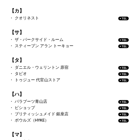
【カ】
クオリネスト
【サ】
ザ・パークサイド・ルーム
スティーブン アラン トーキョー
【タ】
ダニエル・ウェリントン 原宿
タビオ
トゥジュー 代官山ストア
【ハ】
パラブーツ青山店
ビショップ
ブリティッシュメイド 銀座店
ボウルズ（HYKE）
【マ】