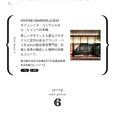
ト。
OFFICINE UNIVERSELLE BULY
オフィシーヌ・ユニヴェルセ
ル・ビュリー日本橋
美しいデザインと上質なプロダ
クトに定評があるフランス・パ
リ生まれの総合美容専門店。伝
統と未来が融合した独特の内装
もユニーク。
東京都中央区日本橋2-5-1日本橋高島屋
本店本館ガレリア１F