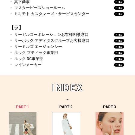
真下商事
マスターピースショールーム
ミキモト カスタマーズ・サービスセンター
【ラ】
リーガルコーポレーションお客様相談窓口
リーボック アディダスグループお客様窓口
リーミルズ エージェンシー
ルック ブティック事業部
ルック DC事業部
レインメーカー
INDEX
PART 1
PART 2
PART 3